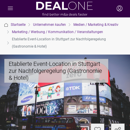
Startseite
Unternehmen kaufen
Medien / Marketing & Kreativ
Marketing / Werbung / Kommunikation / Veranstaltungen
Etablierte Event-Location in Stuttgart zur Nachfolgeregelung
(Gastronomie & Hotel)
Etablierte Event-Location in Stuttgart
zur Nachfolgeregelung (Gastronomie
& Hotel)