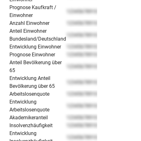
Prognose Kaufkraft /
12345678910
Einwohner
Anzahl Einwohner
12345678910
Anteil Einwohner
12345678910
Bundesland/Deutschland
Entwicklung Einwohner
12345678910
Prognose Einwohner
12345678910
Anteil Bevölkerung über
12345678910
65
Entwicklung Anteil
12345678910
Bevölkerung über 65
Arbeitslosenquote
12345678910
Entwicklung
12345678910
Arbeitslosenquote
Akademikeranteil
12345678910
Insolvenzhäufigkeit
12345678910
Entwicklung
12345678910