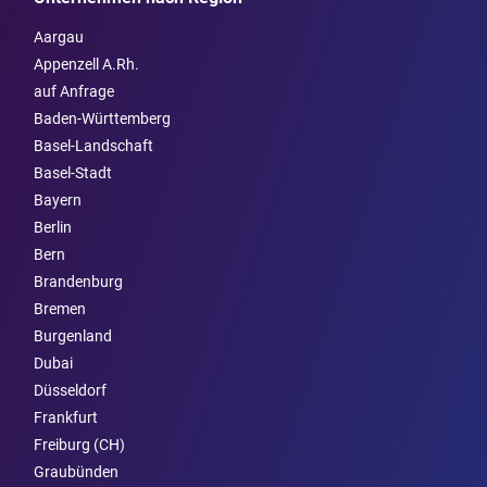
Aargau
Appenzell A.Rh.
auf Anfrage
Baden-Württemberg
Basel-Landschaft
Basel-Stadt
Bayern
Berlin
Bern
Brandenburg
Bremen
Burgen­land
Dubai
Düsseldorf
Frankfurt
Freiburg (CH)
Graubünden