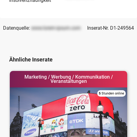
Insolvenzhäufigkeit
Datenquelle:
www.lorem-ipsum.com
Inserat-Nr. D1-249564
Ähnliche Inserate
Marketing / Werbung / Kommunikation /
Veranstaltungen
5
Stunden online