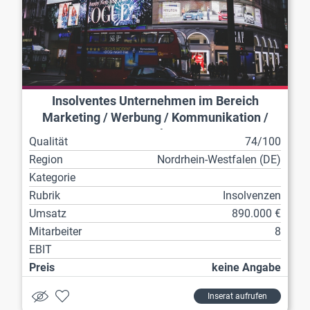
Insolventes Unternehmen im Bereich
Marketing / Werbung / Kommunikation /
Veranstaltungen
Qualität
74/100
Region
Nordrhein-Westfalen (DE)
Kategorie
Rubrik
Insolvenzen
Umsatz
890.000 €
Mitarbeiter
8
EBIT
Preis
keine Angabe
Inserat aufrufen