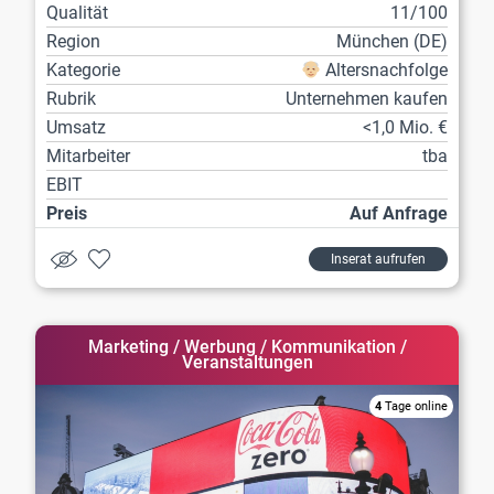
Qualität
11/100
Region
München (DE)
Kategorie
Altersnachfolge
Rubrik
Unternehmen kaufen
Umsatz
<1,0 Mio. €
Mitarbeiter
tba
EBIT
Preis
Auf Anfrage
Inserat aufrufen
Marketing / Werbung / Kommunikation /
Veranstaltungen
4
Tage online