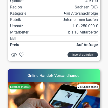
Qualität
40/100
Region
Sachsen (DE)
Kategorie
👴🏼 Altersnachfolge
Rubrik
Unternehmen kaufen
Umsatz
1 € - 250.000 €
Mitarbeiter
bis 10 Mitarbeiter
EBIT
Preis
Auf Anfrage
Inserat aufrufen
Online Handel/ Versandhandel
2
Stunden online