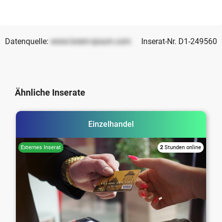
Datenquelle:
www.lorem-ipsum.com
Inserat-Nr. D1-249560
Ähnliche Inserate
Einzelhandel
2
Stunden online