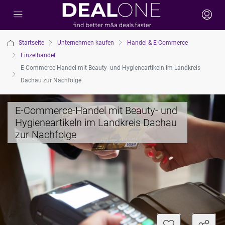
Startseite
Unternehmen kaufen
Handel & E-Commerce
Einzelhandel
E-Commerce-Handel mit Beauty- und Hygieneartikeln im Landkreis
Dachau zur Nachfolge
E-Commerce-Handel mit Beauty- und
Hygieneartikeln im Landkreis Dachau
zur Nachfolge