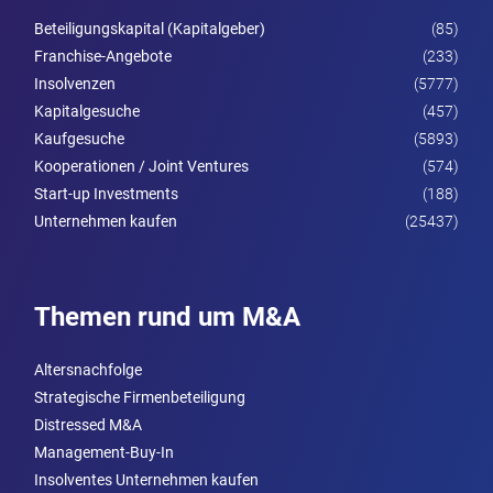
Beteiligungskapital (Kapitalgeber)
(85)
Franchise-Angebote
(233)
Insolvenzen
(5777)
Kapitalgesuche
(457)
Kaufgesuche
(5893)
Kooperationen / Joint Ventures
(574)
Start-up Investments
(188)
Unternehmen kaufen
(25437)
Themen rund um M&A
Altersnachfolge
Strategische Firmenbeteiligung
Distressed M&A
Management-Buy-In
Insolventes Unternehmen kaufen