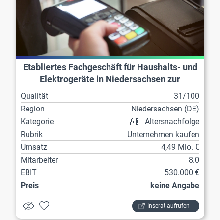
Etabliertes Fachgeschäft für Haushalts- und
Elektrogeräte in Niedersachsen zur
Nachfolge
Qualität
31/100
Region
Niedersachsen (DE)
Kategorie
👴🏼 Altersnachfolge
Rubrik
Unternehmen kaufen
Umsatz
4,49 Mio. €
Mitarbeiter
8.0
EBIT
530.000 €
Preis
keine Angabe
Inserat aufrufen