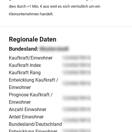
dies durch <1 Mio. € aus weil es sich vermutlich um ein
Kleinunternehmen handelt.
Regionale Daten
Bundesland:
Musterstadt
Kaufkraft/Einwohner
12345678910
Kaufkraft Index
12345678910
Kaufkraft Rang
12345678910
Entwicklung Kaufkraft /
12345678910
Einwohner
Prognose Kaufkraft /
12345678910
Einwohner
Anzahl Einwohner
12345678910
Anteil Einwohner
12345678910
Bundesland/Deutschland
Entwicklung Einwohner
12345678910