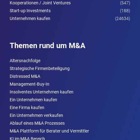
Kooperationen / Joint Ventures
(547)
Start-up Investments
(188)
Unternehmen kaufen
(24634)
Themen rund um M&A
Altersnachfolge
Strategische Firmenbeteiligung
Distressed M&A
Management-Buy-In
Insolventes Unternehmen kaufen
Ein Unternehmen kaufen
Eine Firma kaufen
Ein Unternehmen verkaufen
Ablauf eines M&A Prozesses
M&A Plattform für Berater und Vermittler
KI im M&A Bereich