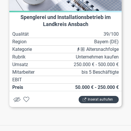
Spenglerei und Installationsbetrieb im
Landkreis Ansbach
Qualität
39/100
Region
Bayern (DE)
Kategorie
👴🏼 Altersnachfolge
Rubrik
Unternehmen kaufen
Umsatz
250.000 € - 500.000 €
Mitarbeiter
bis 5 Beschäftigte
EBIT
Preis
50.000 € - 250.000 €
Inserat aufrufen