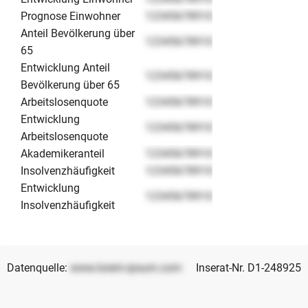
Prognose Einwohner
12345678910
Anteil Bevölkerung über
12345678910
65
Entwicklung Anteil
12345678910
Bevölkerung über 65
Arbeitslosenquote
12345678910
Entwicklung
12345678910
Arbeitslosenquote
Akademikeranteil
12345678910
Insolvenzhäufigkeit
12345678910
Entwicklung
12345678910
Insolvenzhäufigkeit
Datenquelle:
www.lorem-ipsum.com
Inserat-Nr. D1-248925