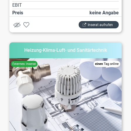
EBIT
Preis
keine Angabe
Inserat aufrufen
Heizung-Klima-Luft- und Sanitärtechnik
einen
Tag online