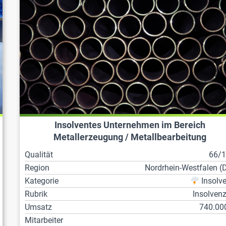
Insolventes Unternehmen im Bereich
Metallerzeugung / Metallbearbeitung
Qualität
66/
Region
Nordrhein-Westfalen (
Kategorie
Insolv
Rubrik
Insolven
Umsatz
740.00
Mitarbeiter