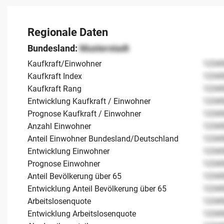
Regionale Daten
Bundesland:
Musterstadt
Kaufkraft/Einwohner
1234
Kaufkraft Index
1234
Kaufkraft Rang
1234
Entwicklung Kaufkraft / Einwohner
1234
Prognose Kaufkraft / Einwohner
1234
Anzahl Einwohner
1234
Anteil Einwohner Bundesland/Deutschland
1234
Entwicklung Einwohner
1234
Prognose Einwohner
1234
Anteil Bevölkerung über 65
1234
Entwicklung Anteil Bevölkerung über 65
1234
Arbeitslosenquote
1234
Entwicklung Arbeitslosenquote
1234