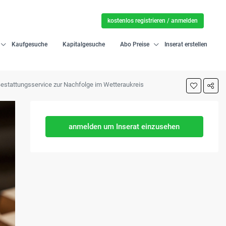
kostenlos registrieren / anmelden
Kaufgesuche
Kapitalgesuche
Abo Preise
Inserat erstellen
 Bestattungsservice zur Nachfolge im Wetteraukreis
anmelden um Inserat einzusehen