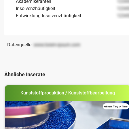
Akademikeranteil
1234
Insolvenzhäufigkeit
1234
Entwicklung Insolvenzhäufigkeit
1234
Datenquelle:
www.lorem-ipsum.com
Ähnliche Inserate
Kunststoffproduktion / Kunststoffbearbeitung
einen
Tag online