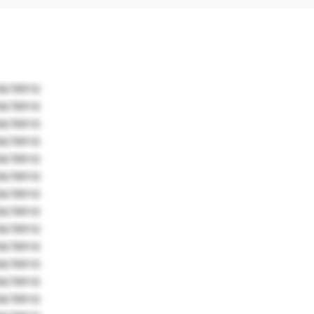
5678910
5678910
5678910
5678910
5678910
5678910
5678910
5678910
5678910
5678910
5678910
5678910
5678910