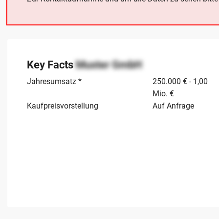
Key Facts
Muster GmbH
Jahresumsatz *
250.000 € - 1,00
Mio. €
Kaufpreisvorstellung
Auf Anfrage