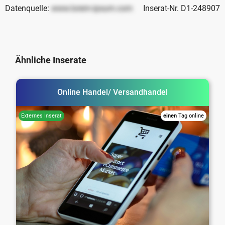
Datenquelle:
www.lorem-ipsum.com
Inserat-Nr. D1-248907
Ähnliche Inserate
Online Handel/ Versandhandel
einen
Tag online