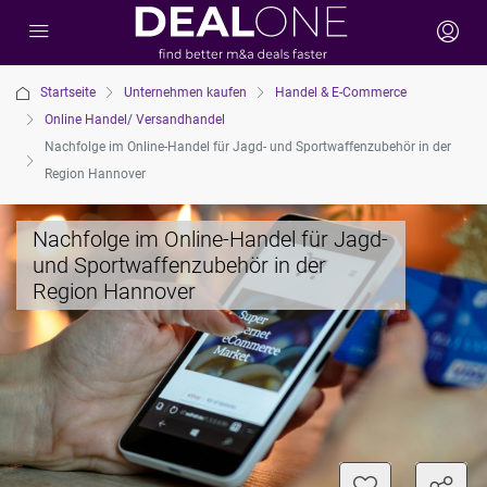
Startseite
Unternehmen kaufen
Handel & E-Commerce
Online Handel/ Versandhandel
Nachfolge im Online-Handel für Jagd- und Sportwaffenzubehör in der
Region Hannover
Nachfolge im Online-Handel für Jagd-
und Sportwaffenzubehör in der
Region Hannover