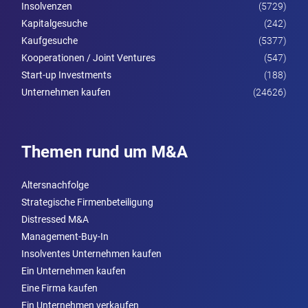
Insolvenzen
(5729)
Kapitalgesuche
(242)
Kaufgesuche
(5377)
Kooperationen / Joint Ventures
(547)
Start-up Investments
(188)
Unternehmen kaufen
(24626)
Themen rund um M&A
Altersnachfolge
Strategische Firmenbeteiligung
Distressed M&A
Management-Buy-In
Insolventes Unternehmen kaufen
Ein Unternehmen kaufen
Eine Firma kaufen
Ein Unternehmen verkaufen