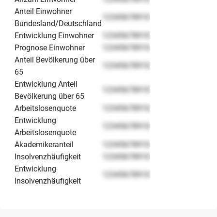
Anteil Einwohner
12345678910
Bundesland/Deutschland
Entwicklung Einwohner
12345678910
Prognose Einwohner
12345678910
Anteil Bevölkerung über
12345678910
65
Entwicklung Anteil
12345678910
Bevölkerung über 65
Arbeitslosenquote
12345678910
Entwicklung
12345678910
Arbeitslosenquote
Akademikeranteil
12345678910
Insolvenzhäufigkeit
12345678910
Entwicklung
12345678910
Insolvenzhäufigkeit