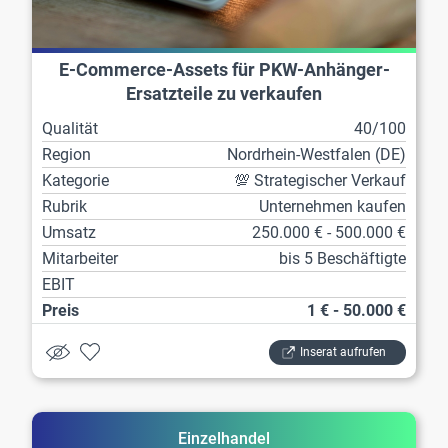
E-Commerce-Assets für PKW-Anhänger-
Ersatzteile zu verkaufen
Qualität
40/100
Region
Nordrhein-Westfalen (DE)
Kategorie
💯 Strategischer Verkauf
Rubrik
Unternehmen kaufen
Umsatz
250.000 € - 500.000 €
Mitarbeiter
bis 5 Beschäftigte
EBIT
Preis
1 € - 50.000 €
Inserat aufrufen
Einzelhandel