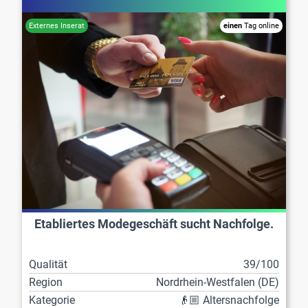
einen
Tag online
Etabliertes Modegeschäft sucht Nachfolge.
Qualität
39/100
Region
Nordrhein-Westfalen (DE)
Kategorie
👴🏼 Altersnachfolge