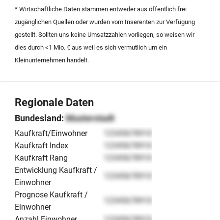
* Wirtschaftliche Daten stammen entweder aus öffentlich frei
zugänglichen Quellen oder wurden vom Inserenten zur Verfügung
gestellt. Sollten uns keine Umsatzzahlen vorliegen, so weisen wir
dies durch <1 Mio. € aus weil es sich vermutlich um ein
Kleinunternehmen handelt.
Regionale Daten
Bundesland:
Musterstadt
Kaufkraft/Einwohner
12345678910
Kaufkraft Index
12345678910
Kaufkraft Rang
12345678910
Entwicklung Kaufkraft /
12345678910
Einwohner
Prognose Kaufkraft /
12345678910
Einwohner
Anzahl Einwohner
12345678910