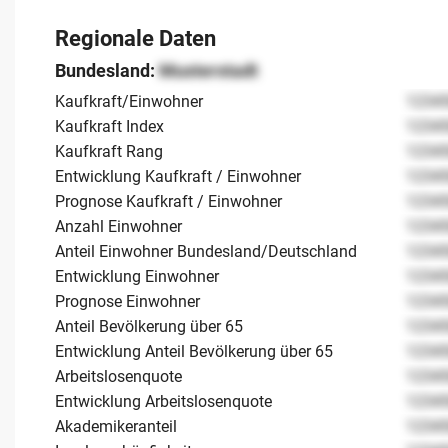
Regionale Daten
Bundesland:
Musterstadt
Kaufkraft/Einwohner
1234
Kaufkraft Index
1234
Kaufkraft Rang
1234
Entwicklung Kaufkraft / Einwohner
1234
Prognose Kaufkraft / Einwohner
1234
Anzahl Einwohner
1234
Anteil Einwohner Bundesland/Deutschland
1234
Entwicklung Einwohner
1234
Prognose Einwohner
1234
Anteil Bevölkerung über 65
1234
Entwicklung Anteil Bevölkerung über 65
1234
Arbeitslosenquote
1234
Entwicklung Arbeitslosenquote
1234
Akademikeranteil
1234