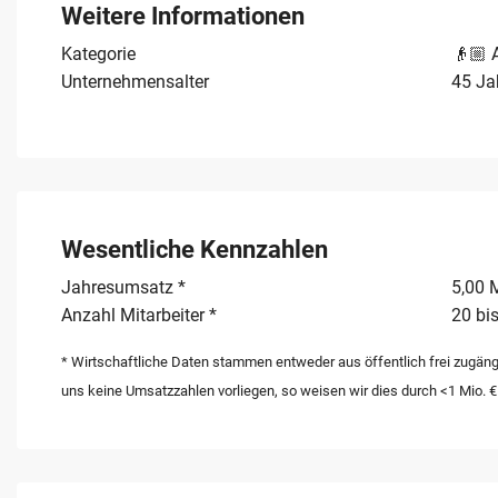
Weitere Informationen
Kategorie
👴🏼 
Unternehmensalter
45 Ja
Wesentliche Kennzahlen
Jahresumsatz *
5,00 M
Anzahl Mitarbeiter *
20 bis
* Wirtschaftliche Daten stammen entweder aus öffentlich frei zugäng
uns keine Umsatzzahlen vorliegen, so weisen wir dies durch <1 Mio. €