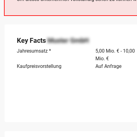
Key Facts
Muster GmbH
Jahresumsatz *
5,00 Mio. € - 10,00
Mio. €
Kaufpreisvorstellung
Auf Anfrage