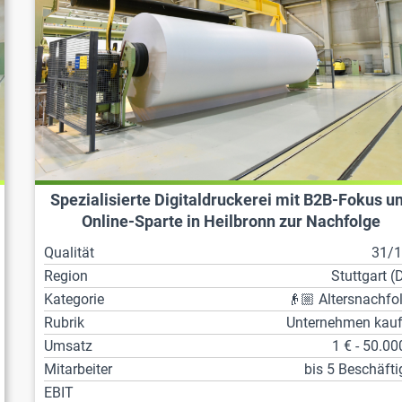
Spezialisierte Digitaldruckerei mit B2B-Fokus u
Online-Sparte in Heilbronn zur Nachfolge
Qualität
31/
Region
Stuttgart (
Kategorie
👴🏼 Altersnachfo
Rubrik
Unternehmen kau
Umsatz
1 € - 50.00
Mitarbeiter
bis 5 Beschäfti
EBIT