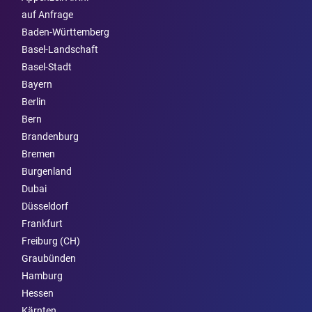
auf Anfrage
Baden-Württemberg
Basel-Landschaft
Basel-Stadt
Bayern
Berlin
Bern
Brandenburg
Bremen
Burgen­land
Dubai
Düsseldorf
Frankfurt
Freiburg (CH)
Graubünden
Hamburg
Hessen
Kärnten