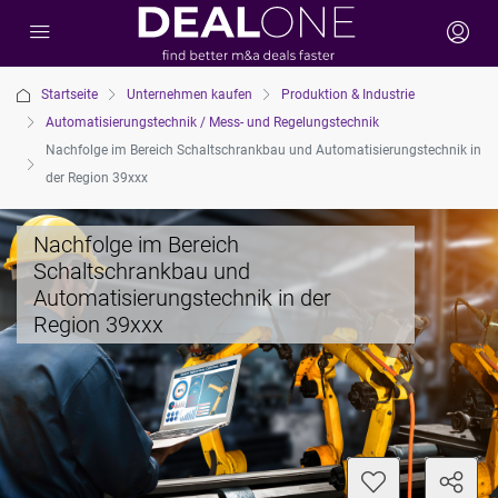
Startseite
Unternehmen kaufen
Produktion & Industrie
Automatisierungstechnik / Mess- und Regelungstechnik
Nachfolge im Bereich Schaltschrankbau und Automatisierungstechnik in
der Region 39xxx
Nachfolge im Bereich
Schaltschrankbau und
Automatisierungstechnik in der
Region 39xxx