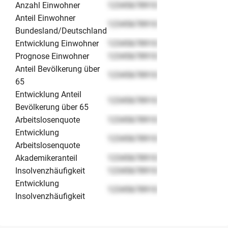
Anzahl Einwohner
12345678910
Anteil Einwohner
12345678910
Bundesland/Deutschland
Entwicklung Einwohner
12345678910
Prognose Einwohner
12345678910
Anteil Bevölkerung über
12345678910
65
Entwicklung Anteil
12345678910
Bevölkerung über 65
Arbeitslosenquote
12345678910
Entwicklung
12345678910
Arbeitslosenquote
Akademikeranteil
12345678910
Insolvenzhäufigkeit
12345678910
Entwicklung
12345678910
Insolvenzhäufigkeit