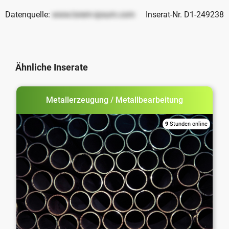
Datenquelle:
www.lorem-ipsum.com
Inserat-Nr. D1-249238
Ähnliche Inserate
Metallerzeugung / Metallbearbeitung
9
Stunden online