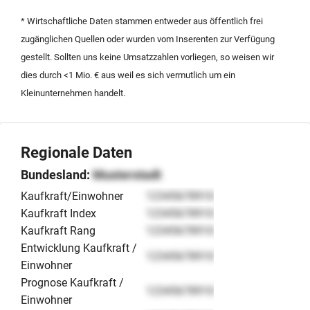
zukunftssicheren Branche übernehmen möchten.
* Wirtschaftliche Daten stammen entweder aus öffentlich frei
zugänglichen Quellen oder wurden vom Inserenten zur Verfügung
gestellt. Sollten uns keine Umsatzzahlen vorliegen, so weisen wir
dies durch <1 Mio. € aus weil es sich vermutlich um ein
Kleinunternehmen handelt.
Regionale Daten
Bundesland:
Musterstadt
Kaufkraft/Einwohner
12345678910
Kaufkraft Index
12345678910
Kaufkraft Rang
12345678910
Entwicklung Kaufkraft /
12345678910
Einwohner
Prognose Kaufkraft /
12345678910
Einwohner