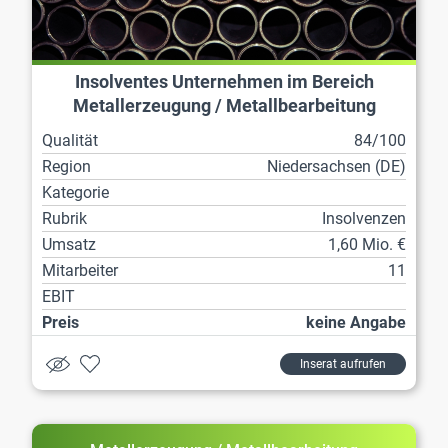
Insolventes Unternehmen im Bereich
Metallerzeugung / Metallbearbeitung
Qualität
84/100
Region
Niedersachsen (DE)
Kategorie
Rubrik
Insolvenzen
Umsatz
1,60 Mio. €
Mitarbeiter
11
EBIT
Preis
keine Angabe
Inserat aufrufen