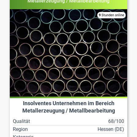
Metallerzeugung / Metallbearbeitung
9
Stunden online
Insolventes Unternehmen im Bereich
Metallerzeugung / Metallbearbeitung
Qualität
68/100
Region
Hessen (DE)