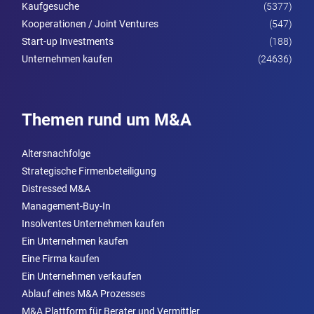
Kaufgesuche
(5377)
Kooperationen / Joint Ventures
(547)
Start-up Investments
(188)
Unternehmen kaufen
(24636)
Themen rund um M&A
Altersnachfolge
Strategische Firmenbeteiligung
Distressed M&A
Management-Buy-In
Insolventes Unternehmen kaufen
Ein Unternehmen kaufen
Eine Firma kaufen
Ein Unternehmen verkaufen
Ablauf eines M&A Prozesses
M&A Plattform für Berater und Vermittler