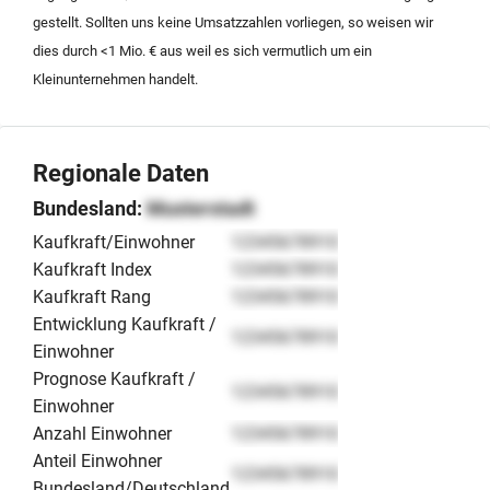
die Nachfolge oder den Verkauf von Energieprojekten.
gestellt. Sollten uns keine Umsatzzahlen vorliegen, so weisen wir
dies durch <1 Mio. € aus weil es sich vermutlich um ein
Kleinunternehmen handelt.
Regionale Daten
Bundesland:
Musterstadt
Kaufkraft/Einwohner
12345678910
Kaufkraft Index
12345678910
Kaufkraft Rang
12345678910
Entwicklung Kaufkraft /
12345678910
Einwohner
Prognose Kaufkraft /
12345678910
Einwohner
Anzahl Einwohner
12345678910
Anteil Einwohner
12345678910
Bundesland/Deutschland