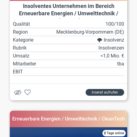
Insolventes Unternehmen im Bereich
Erneuerbare Energien / Umwelttechnik /
CleanTech
Qualität
100/100
Region
Mecklenburg-Vorpommern (DE)
Kategorie
🌩️ Insolvenz
Rubrik
Insolvenzen
Umsatz
<1,0 Mio. €
Mitarbeiter
tba
EBIT
Inserat aufrufen
Erneuerbare Energien / Umwelttechnik / CleanTech
2
Tage online