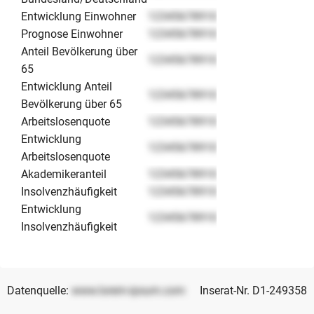
Entwicklung Einwohner
12345678910
Prognose Einwohner
12345678910
Anteil Bevölkerung über
12345678910
65
Entwicklung Anteil
12345678910
Bevölkerung über 65
Arbeitslosenquote
12345678910
Entwicklung
12345678910
Arbeitslosenquote
Akademikeranteil
12345678910
Insolvenzhäufigkeit
12345678910
Entwicklung
12345678910
Insolvenzhäufigkeit
Datenquelle:
www.lorem-ipsum.com
Inserat-Nr. D1-249358