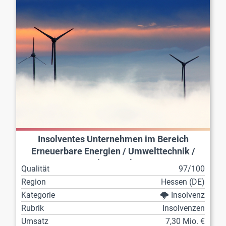
Insolventes Unternehmen im Bereich
Erneuerbare Energien / Umwelttechnik /
CleanTech
Qualität
97/100
Region
Hessen (DE)
Kategorie
🌩️ Insolvenz
Rubrik
Insolvenzen
Umsatz
7,30 Mio. €