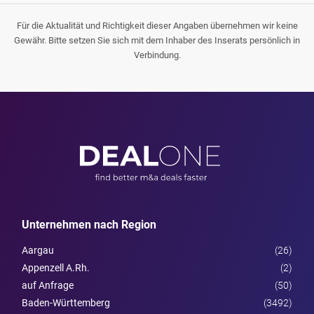
Für die Aktualität und Richtigkeit dieser Angaben übernehmen wir keine
Gewähr. Bitte setzen Sie sich mit dem Inhaber des Inserats persönlich in
Verbindung.
Unternehmen nach Region
Aargau
(26)
Appenzell A.Rh.
(2)
auf Anfrage
(50)
Baden-Württemberg
(3492)