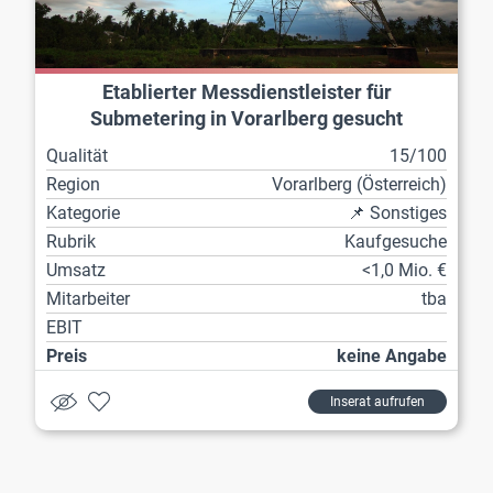
Etablierter Messdienstleister für
Submetering in Vorarlberg gesucht
Qualität
15/100
Region
Vorarl­berg (Österreich)
Kategorie
📌 Sonstiges
Rubrik
Kaufgesuche
Umsatz
<1,0 Mio. €
Mitarbeiter
tba
EBIT
Preis
keine Angabe
Inserat aufrufen