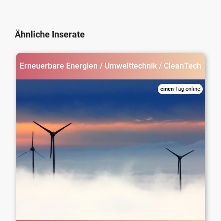
Ähnliche Inserate
Erneuerbare Energien / Umwelttechnik / CleanTech
einen
Tag online