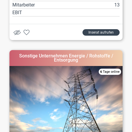
Mitarbeiter
13
EBIT
Inserat aufrufen
Sonstige Unternehmen Energie / Rohstoffe /
Entsorgung
6
Tage online