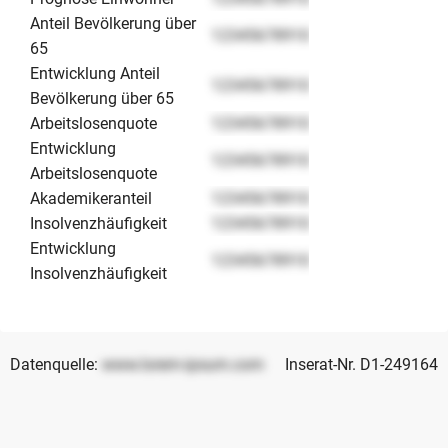
Anteil Bevölkerung über
12345678910
65
Entwicklung Anteil
12345678910
Bevölkerung über 65
Arbeitslosenquote
12345678910
Entwicklung
12345678910
Arbeitslosenquote
Akademikeranteil
12345678910
Insolvenzhäufigkeit
12345678910
Entwicklung
12345678910
Insolvenzhäufigkeit
Datenquelle:
www.lorem-ipsum.com
Inserat-Nr. D1-249164