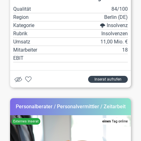
Qualität
84/100
Region
Berlin (DE)
Kategorie
🌩️ Insolvenz
Rubrik
Insolvenzen
Umsatz
11,00 Mio. €
Mitarbeiter
18
EBIT
Inserat aufrufen
Personalberater / Personalvermittler / Zeitarbeit
einen
Tag online