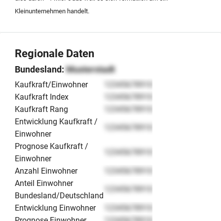
Kleinunternehmen handelt.
Regionale Daten
Bundesland:
Musterstadt
Kaufkraft/Einwohner
12345678910
Kaufkraft Index
12345678910
Kaufkraft Rang
12345678910
Entwicklung Kaufkraft /
12345678910
Einwohner
Prognose Kaufkraft /
12345678910
Einwohner
Anzahl Einwohner
12345678910
Anteil Einwohner
12345678910
Bundesland/Deutschland
Entwicklung Einwohner
12345678910
Prognose Einwohner
12345678910