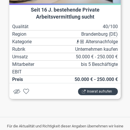
Seit 16 J. bestehende Private
Arbeitsvermittlung sucht
Nachfolgerin/Nachfolger
Qualität
40/100
Region
Brandenburg (DE)
Kategorie
👴🏼 Altersnachfolge
Rubrik
Unternehmen kaufen
Umsatz
50.000 € - 250.000 €
Mitarbeiter
bis 5 Beschäftigte
EBIT
Preis
50.000 € - 250.000 €
Inserat aufrufen
Für die Aktualität und Richtigkeit dieser Angaben übernehmen wir keine