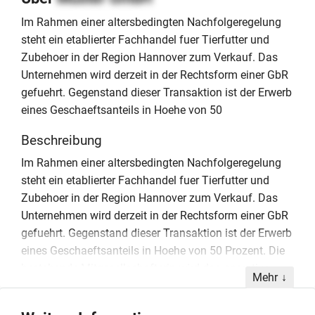
Im Rahmen einer altersbedingten Nachfolgeregelung
steht ein etablierter Fachhandel fuer Tierfutter und
Zubehoer in der Region Hannover zum Verkauf. Das
Unternehmen wird derzeit in der Rechtsform einer GbR
gefuehrt. Gegenstand dieser Transaktion ist der Erwerb
eines Geschaeftsanteils in Hoehe von 50
Beschreibung
Im Rahmen einer altersbedingten Nachfolgeregelung
steht ein etablierter Fachhandel fuer Tierfutter und
Zubehoer in der Region Hannover zum Verkauf. Das
Unternehmen wird derzeit in der Rechtsform einer GbR
gefuehrt. Gegenstand dieser Transaktion ist der Erwerb
eines Geschaeftsanteils in Hoehe von 50 Prozent. Die
bestehende Mitgesellschafterin wird das operative
Mehr
Geschaeft weiterhin aktiv begleiten, was eine
kontinuierliche Fortfuehrung der Kundenbeziehungen