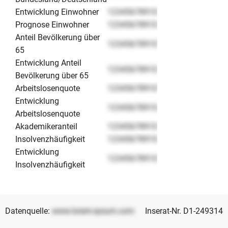
Entwicklung Einwohner
12345678910
Prognose Einwohner
12345678910
Anteil Bevölkerung über
12345678910
65
Entwicklung Anteil
12345678910
Bevölkerung über 65
Arbeitslosenquote
12345678910
Entwicklung
12345678910
Arbeitslosenquote
Akademikeranteil
12345678910
Insolvenzhäufigkeit
12345678910
Entwicklung
12345678910
Insolvenzhäufigkeit
Datenquelle:
www.lorem-ipsum.com
Inserat-Nr. D1-249314