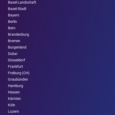
Basel-Landschaft
Basel-Stadt
Bayern
Berlin
Bern
Brandenburg
Bremen
Burgen­land
Dubai
Düsseldorf
Frankfurt
Freiburg (CH)
Graubünden
Hamburg
Hessen
Kärnten
Köln
Luzern