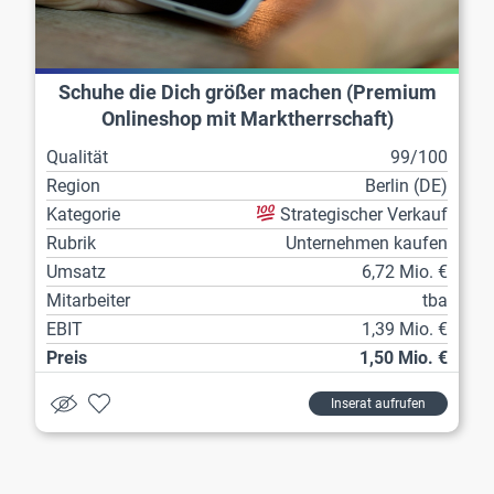
Schuhe die Dich größer machen (Premium
Onlineshop mit Marktherrschaft)
Qualität
99/100
Region
Berlin (DE)
Kategorie
Strategischer Verkauf
Rubrik
Unternehmen kaufen
Umsatz
6,72 Mio. €
Mitarbeiter
tba
EBIT
1,39 Mio. €
Preis
1,50 Mio. €
Inserat aufrufen