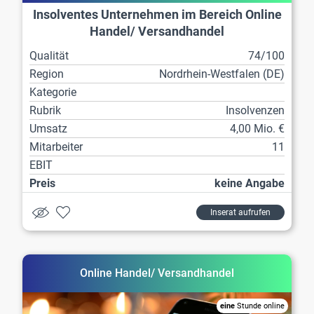
Insolventes Unternehmen im Bereich Online
Handel/ Versandhandel
Qualität
74/100
Region
Nordrhein-Westfalen (DE)
Kategorie
Rubrik
Insolvenzen
Umsatz
4,00 Mio. €
Mitarbeiter
11
EBIT
Preis
keine Angabe
Inserat aufrufen
Online Handel/ Versandhandel
eine
Stunde online