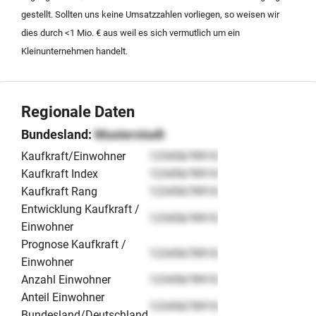
gestellt. Sollten uns keine Umsatzzahlen vorliegen, so weisen wir
dies durch <1 Mio. € aus weil es sich vermutlich um ein
Kleinunternehmen handelt.
Regionale Daten
Bundesland:
Musterstadt
Kaufkraft/Einwohner
12345678910
Kaufkraft Index
12345678910
Kaufkraft Rang
12345678910
Entwicklung Kaufkraft /
12345678910
Einwohner
Prognose Kaufkraft /
12345678910
Einwohner
Anzahl Einwohner
12345678910
Anteil Einwohner
12345678910
Bundesland/Deutschland