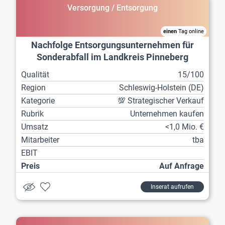
Versorgung / Entsorgung
einen
Tag online
Nachfolge Entsorgungsunternehmen für
Sonderabfall im Landkreis Pinneberg
Qualität
15/100
Region
Schleswig-Holstein (DE)
Kategorie
💯 Strategischer Verkauf
Rubrik
Unternehmen kaufen
Umsatz
<1,0 Mio. €
Mitarbeiter
tba
EBIT
Preis
Auf Anfrage
Inserat aufrufen