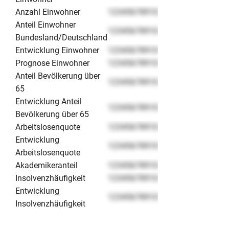
Anzahl Einwohner
12345678910
Anteil Einwohner
12345678910
Bundesland/Deutschland
Entwicklung Einwohner
12345678910
Prognose Einwohner
12345678910
Anteil Bevölkerung über
12345678910
65
Entwicklung Anteil
12345678910
Bevölkerung über 65
Arbeitslosenquote
12345678910
Entwicklung
12345678910
Arbeitslosenquote
Akademikeranteil
12345678910
Insolvenzhäufigkeit
12345678910
Entwicklung
12345678910
Insolvenzhäufigkeit