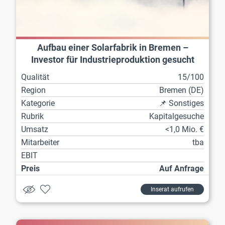
Aufbau einer Solarfabrik in Bremen –
Investor für Industrieproduktion gesucht
Qualität
15/100
Region
Bremen (DE)
Kategorie
📌 Sonstiges
Rubrik
Kapitalgesuche
Umsatz
<1,0 Mio. €
Mitarbeiter
tba
EBIT
Preis
Auf Anfrage
Inserat aufrufen