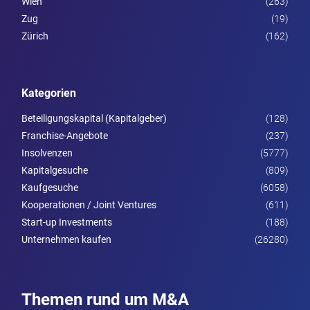
Wien
(263)
Zug
(19)
Zürich
(162)
Kategorien
Beteiligungskapital (Kapitalgeber)
(128)
Franchise-Angebote
(237)
Insolvenzen
(5777)
Kapitalgesuche
(809)
Kaufgesuche
(6058)
Kooperationen / Joint Ventures
(611)
Start-up Investments
(188)
Unternehmen kaufen
(26280)
Themen rund um M&A