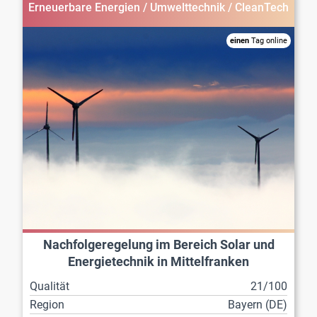
Erneuerbare Energien / Umwelttechnik / CleanTech
einen
Tag online
Nachfolgeregelung im Bereich Solar und
Energietechnik in Mittelfranken
Qualität
21/100
Region
Bayern (DE)