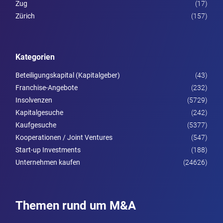
Zug
(17)
Zürich
(157)
Kategorien
Beteiligungskapital (Kapitalgeber)
(43)
Franchise-Angebote
(232)
Insolvenzen
(5729)
Kapitalgesuche
(242)
Kaufgesuche
(5377)
Kooperationen / Joint Ventures
(547)
Start-up Investments
(188)
Unternehmen kaufen
(24626)
Themen rund um M&A