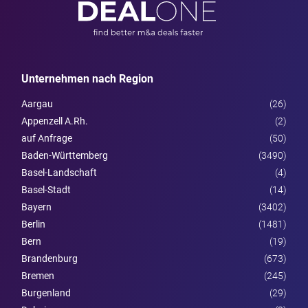
Unternehmen nach Region
Aargau
(26)
Appenzell A.Rh.
(2)
auf Anfrage
(50)
Baden-Württemberg
(3490)
Basel-Landschaft
(4)
Basel-Stadt
(14)
Bayern
(3402)
Berlin
(1481)
Bern
(19)
Brandenburg
(673)
Bremen
(245)
Burgen­land
(29)