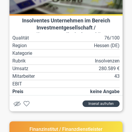
Insolventes Unternehmen im Bereich
Investmentgesellschaft /
Beteiligungsgesellschaft / Holding
Qualität
76/100
Region
Hessen (DE)
Kategorie
Rubrik
Insolvenzen
Umsatz
280.589 €
Mitarbeiter
43
EBIT
Preis
keine Angabe
Inserat aufrufen
Finanzinstitut / Finanzdienstleister