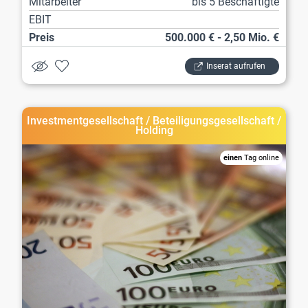
Mitarbeiter
bis 5 Beschäftigte
EBIT
Preis
500.000 € - 2,50 Mio. €
Inserat aufrufen
Investmentgesellschaft / Beteiligungsgesellschaft /
Holding
einen
Tag online