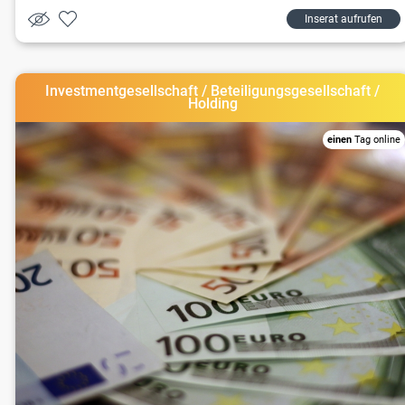
Inserat aufrufen
Investmentgesellschaft / Beteiligungsgesellschaft /
Holding
einen
Tag online