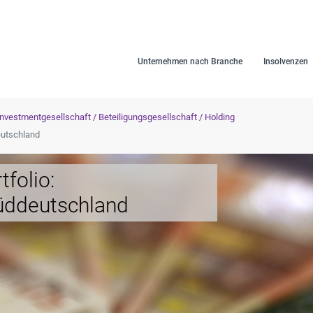
Unternehmen nach Branche
Insolvenzen
Investmentgesellschaft / Beteiligungsgesellschaft / Holding
eutschland
tfolio:
üddeutschland