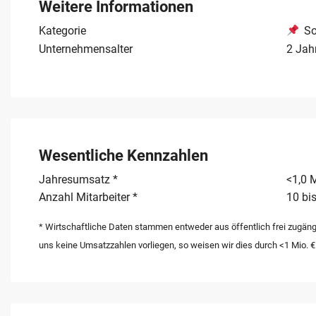
Weitere Informationen
Kategorie
So
Unternehmensalter
2 Jah
Wesentliche Kennzahlen
Jahresumsatz *
<1,0 M
Anzahl Mitarbeiter *
10 bis
* Wirtschaftliche Daten stammen entweder aus öffentlich frei zugäng
uns keine Umsatzzahlen vorliegen, so weisen wir dies durch <1 Mio. €