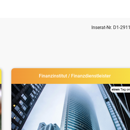
Inserat-Nr. D1-291
Finanzinstitut / Finanzdienstleister
einen
Tag on