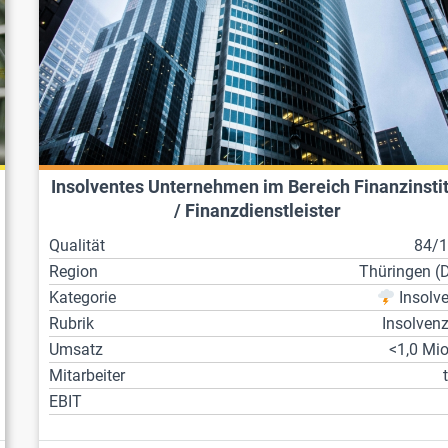
Insolventes Unternehmen im Bereich Finanzinstit
/ Finanzdienstleister
Qualität
84/
Region
Thüringen (
Kategorie
Insolv
Rubrik
Insolven
Umsatz
<1,0 Mio
Mitarbeiter
EBIT