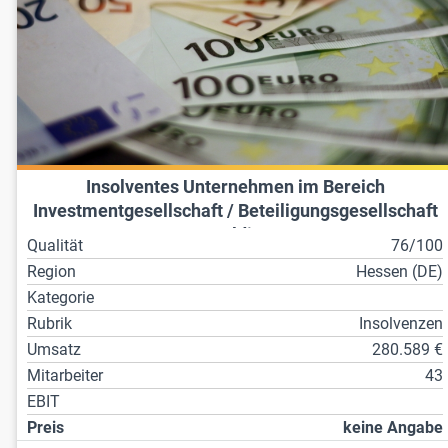
Insolventes Unternehmen im Bereich
Investmentgesellschaft / Beteiligungsgesellschaft
/ Holding
Qualität
76/100
Region
Hessen (DE)
Kategorie
Rubrik
Insolvenzen
Umsatz
280.589 €
Mitarbeiter
43
EBIT
Preis
keine Angabe