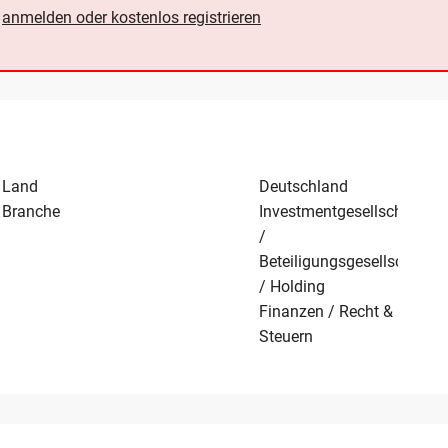
e
anmelden oder kostenlos registrieren
Land
Deutschland
Branche
Investmentgesellschaft
/
Beteiligungsgesellschaft
/ Holding
Finanzen / Recht &
Steuern