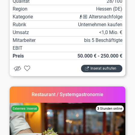
Qualität
28/100
Region
Hessen (DE)
Kategorie
👴🏼 Altersnachfolge
Rubrik
Unternehmen kaufen
Umsatz
<1,0 Mio. €
Mitarbeiter
bis 5 Beschäftigte
EBIT
Preis
50.000 € - 250.000 €
Inserat aufrufen
Restaurant / Systemgastronomie
3
Stunden online