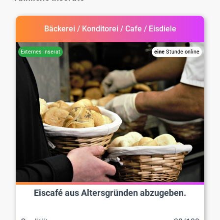
Bäckerei / Konditorei / Cafe / Eisdiele
eine
Stunde online
Eiscafé aus Altersgründen abzugeben.