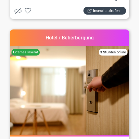
Inserat aufrufen
Hotel / Beherbergung
3
Stunden online