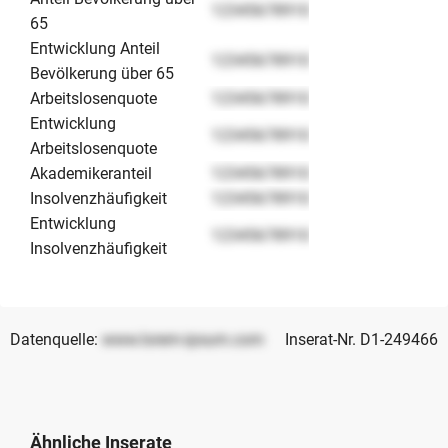
12345678910
65
Entwicklung Anteil
12345678910
Bevölkerung über 65
Arbeitslosenquote
12345678910
Entwicklung
12345678910
Arbeitslosenquote
Akademikeranteil
12345678910
Insolvenzhäufigkeit
12345678910
Entwicklung
12345678910
Insolvenzhäufigkeit
Datenquelle:
www.lorem-ipsum.com
Inserat-Nr. D1-249466
Ähnliche Inserate