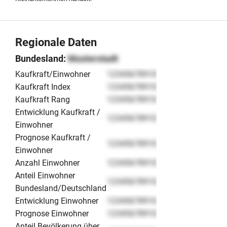
Regionale Daten
Bundesland:
Musterstadt
Kaufkraft/Einwohner
12345678910
Kaufkraft Index
12345678910
Kaufkraft Rang
12345678910
Entwicklung Kaufkraft /
12345678910
Einwohner
Prognose Kaufkraft /
12345678910
Einwohner
Anzahl Einwohner
12345678910
Anteil Einwohner
12345678910
Bundesland/Deutschland
Entwicklung Einwohner
12345678910
Prognose Einwohner
12345678910
Anteil Bevölkerung über