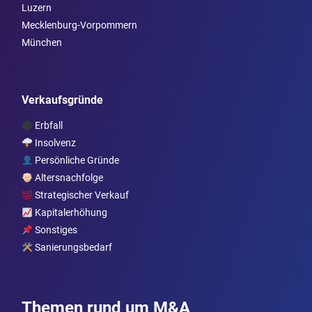
Luzern
Mecklenburg-Vorpommern
München
Verkaufsgründe
Erbfall
Insolvenz
Persönliche Gründe
Altersnachfolge
Strategischer Verkauf
Kapitalerhöhung
Sonstiges
Sanierungsbedarf
Themen rund um M&A