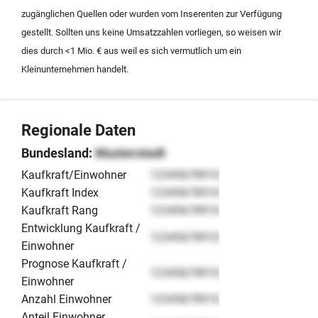
und weiterzuführen.
zugänglichen Quellen oder wurden vom Inserenten zur Verfügung
gestellt. Sollten uns keine Umsatzzahlen vorliegen, so weisen wir
dies durch <1 Mio. € aus weil es sich vermutlich um ein
Kleinunternehmen handelt.
Regionale Daten
Bundesland:
Musterstadt
Kaufkraft/Einwohner
12345678910
Kaufkraft Index
12345678910
Kaufkraft Rang
12345678910
Entwicklung Kaufkraft /
12345678910
Einwohner
Prognose Kaufkraft /
12345678910
Einwohner
Anzahl Einwohner
12345678910
Anteil Einwohner