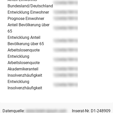
12345678910
Bundesland/Deutschland
Entwicklung Einwohner
12345678910
Prognose Einwohner
12345678910
Anteil Bevölkerung über
12345678910
65
Entwicklung Anteil
12345678910
Bevölkerung über 65
Arbeitslosenquote
12345678910
Entwicklung
12345678910
Arbeitslosenquote
Akademikeranteil
12345678910
Insolvenzhäufigkeit
12345678910
Entwicklung
12345678910
Insolvenzhäufigkeit
Datenquelle:
www.lorem-ipsum.com
Inserat-Nr. D1-248909