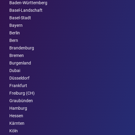
Baden-Württemberg
Basel-Landschaft
Basel-Stadt
Bayern
Berlin
Bern
Brandenburg
Bremen
Burgen­land
Dubai
Düsseldorf
Frankfurt
Freiburg (CH)
Graubünden
Hamburg
Hessen
Kärnten
Köln