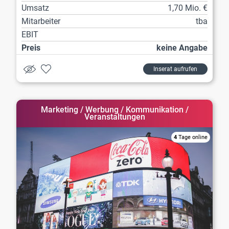
Umsatz
1,70 Mio. €
Mitarbeiter
tba
EBIT
Preis
keine Angabe
Inserat aufrufen
Marketing / Werbung / Kommunikation /
Veranstaltungen
4
Tage online