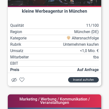
kleine Werbeagentur in München
Qualität
11/100
Region
München (DE)
Kategorie
Altersnachfolge
Rubrik
Unternehmen kaufen
Umsatz
<1,0 Mio. €
Mitarbeiter
tba
EBIT
Preis
Auf Anfrage
Inserat aufrufen
Marketing / Werbung / Kommunikation /
Veranstaltungen