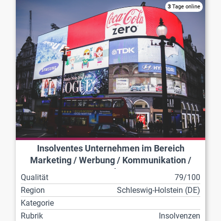
3
Tage online
Insolventes Unternehmen im Bereich
Marketing / Werbung / Kommunikation /
Veranstaltungen
Qualität
79/100
Region
Schleswig-Holstein (DE)
Kategorie
Rubrik
Insolvenzen