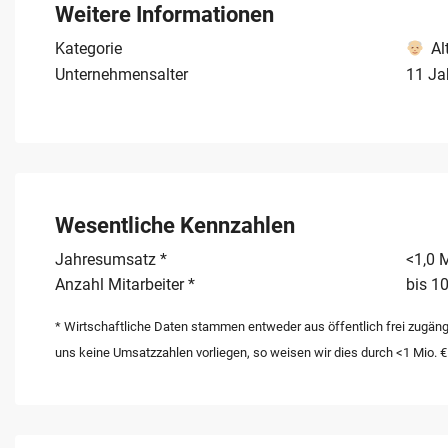
Weitere Informationen
Kategorie
Al
Unternehmensalter
11 Ja
Wesentliche Kennzahlen
Jahresumsatz *
<1,0 M
Anzahl Mitarbeiter *
bis 10
* Wirtschaftliche Daten stammen entweder aus öffentlich frei zugäng
uns keine Umsatzzahlen vorliegen, so weisen wir dies durch <1 Mio. €