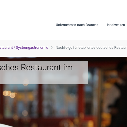
Unternehmen nach Branche
Insolvenzen
staurant / Systemgastronomie
Nachfolge für etabliertes deutsches Restau
tsches Restaurant im