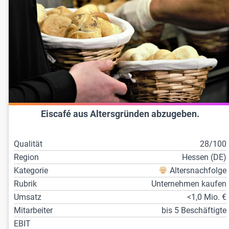
Eiscafé aus Altersgründen abzugeben.
Qualität
28/100
Region
Hessen (DE)
Kategorie
Altersnachfolge
Rubrik
Unternehmen kaufen
Umsatz
<1,0 Mio. €
Mitarbeiter
bis 5 Beschäftigte
EBIT