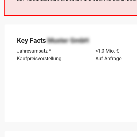
Key Facts
Muster GmbH
Jahresumsatz *
<1,0 Mio. €
Kaufpreisvorstellung
Auf Anfrage