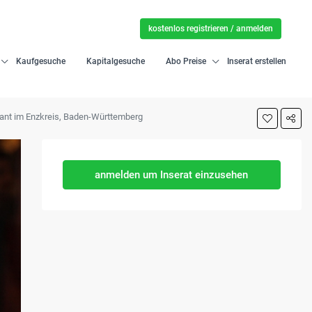
kostenlos registrieren / anmelden
Kaufgesuche
Kapitalgesuche
Abo Preise
Inserat erstellen
rant im Enzkreis, Baden-Württemberg
anmelden um Inserat einzusehen