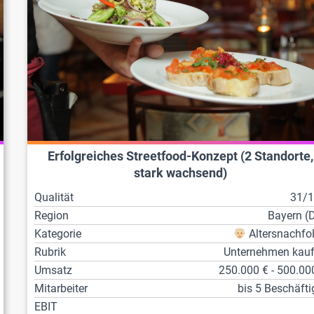
Erfolgreiches Streetfood-Konzept (2 Standorte,
stark wachsend)
Qualität
31/
Region
Bayern (
Kategorie
Altersnachfo
Rubrik
Unternehmen kau
Umsatz
250.000 € - 500.00
Mitarbeiter
bis 5 Beschäfti
EBIT