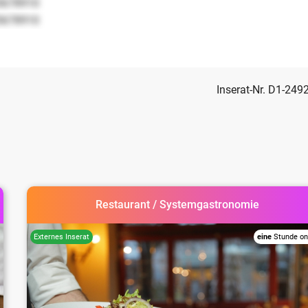
5678910
5678910
Inserat-Nr. D1-249
Restaurant / Systemgastronomie
eine
Stunde on