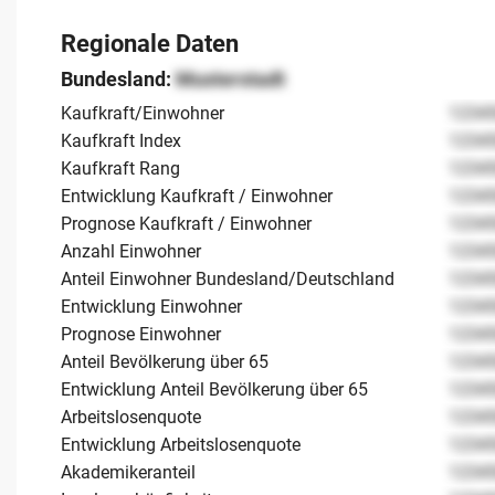
Regionale Daten
Bundesland:
Musterstadt
Kaufkraft/Einwohner
1234
Kaufkraft Index
1234
Kaufkraft Rang
1234
Entwicklung Kaufkraft / Einwohner
1234
Prognose Kaufkraft / Einwohner
1234
Anzahl Einwohner
1234
Anteil Einwohner Bundesland/Deutschland
1234
Entwicklung Einwohner
1234
Prognose Einwohner
1234
Anteil Bevölkerung über 65
1234
Entwicklung Anteil Bevölkerung über 65
1234
Arbeitslosenquote
1234
Entwicklung Arbeitslosenquote
1234
Akademikeranteil
1234