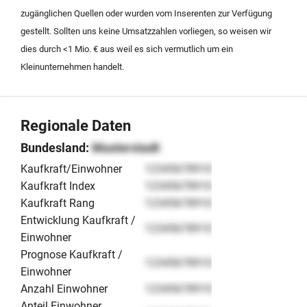
zugänglichen Quellen oder wurden vom Inserenten zur Verfügung
gestellt. Sollten uns keine Umsatzzahlen vorliegen, so weisen wir
dies durch <1 Mio. € aus weil es sich vermutlich um ein
Kleinunternehmen handelt.
Regionale Daten
Bundesland:
Musterstadt
Kaufkraft/Einwohner
12345678910
Kaufkraft Index
12345678910
Kaufkraft Rang
12345678910
Entwicklung Kaufkraft /
12345678910
Einwohner
Prognose Kaufkraft /
12345678910
Einwohner
Anzahl Einwohner
12345678910
Anteil Einwohner