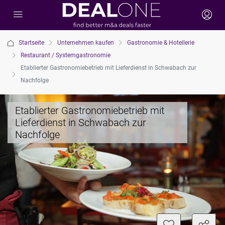
Startseite
Unternehmen kaufen
Gastronomie & Hotellerie
Restaurant / Systemgastronomie
Etablierter Gastronomiebetrieb mit Lieferdienst in Schwabach zur
Nachfolge
Etablierter Gastronomiebetrieb mit
Lieferdienst in Schwabach zur
Nachfolge