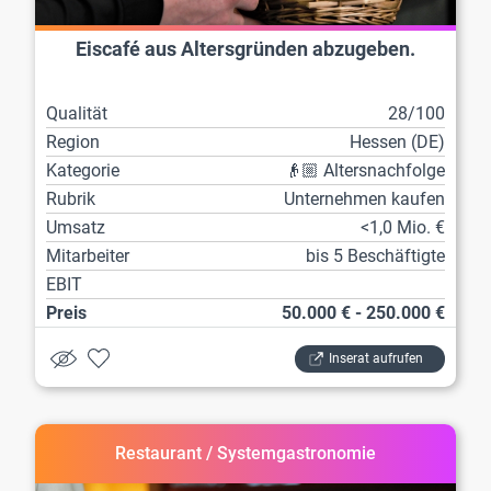
Eiscafé aus Altersgründen abzugeben.
Qualität
28/100
Region
Hessen (DE)
Kategorie
👴🏼 Altersnachfolge
Rubrik
Unternehmen kaufen
Umsatz
<1,0 Mio. €
Mitarbeiter
bis 5 Beschäftigte
EBIT
Preis
50.000 € - 250.000 €
Inserat aufrufen
Restaurant / Systemgastronomie