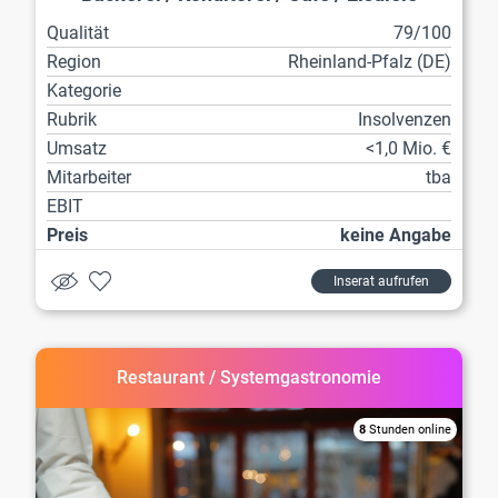
Qualität
79/100
Region
Rheinland-Pfalz (DE)
Kategorie
Rubrik
Insolvenzen
Umsatz
<1,0 Mio. €
Mitarbeiter
tba
EBIT
Preis
keine Angabe
Inserat aufrufen
Restaurant / Systemgastronomie
8
Stunden online