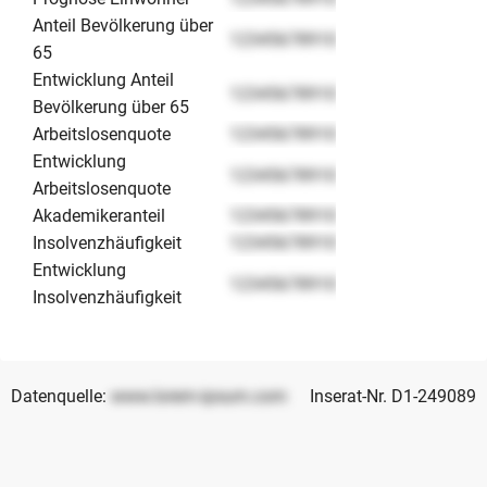
Anteil Bevölkerung über
12345678910
65
Entwicklung Anteil
12345678910
Bevölkerung über 65
Arbeitslosenquote
12345678910
Entwicklung
12345678910
Arbeitslosenquote
Akademikeranteil
12345678910
Insolvenzhäufigkeit
12345678910
Entwicklung
12345678910
Insolvenzhäufigkeit
Datenquelle:
www.lorem-ipsum.com
Inserat-Nr. D1-249089