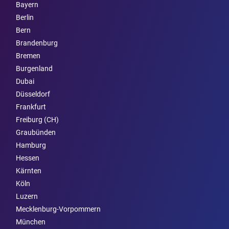
Bayern
Berlin
Bern
Brandenburg
Bremen
Burgen­land
Dubai
Düsseldorf
Frankfurt
Freiburg (CH)
Graubünden
Hamburg
Hessen
Kärnten
Köln
Luzern
Mecklenburg-Vorpommern
München