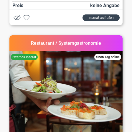
Preis
keine Angabe
Inserat aufrufen
Restaurant / Systemgastronomie
einen
Tag online