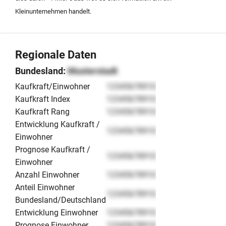
Kleinunternehmen handelt.
Regionale Daten
Bundesland:
Musterstadt
Kaufkraft/Einwohner
12345678910
Kaufkraft Index
12345678910
Kaufkraft Rang
12345678910
Entwicklung Kaufkraft /
12345678910
Einwohner
Prognose Kaufkraft /
12345678910
Einwohner
Anzahl Einwohner
12345678910
Anteil Einwohner
12345678910
Bundesland/Deutschland
Entwicklung Einwohner
12345678910
Prognose Einwohner
12345678910