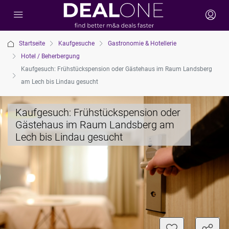
Startseite
Kaufgesuche
Gastronomie & Hotellerie
Hotel / Beherbergung
Kaufgesuch: Frühstückspension oder Gästehaus im Raum Landsberg
am Lech bis Lindau gesucht
Kaufgesuch: Frühstückspension oder
Gästehaus im Raum Landsberg am
Lech bis Lindau gesucht