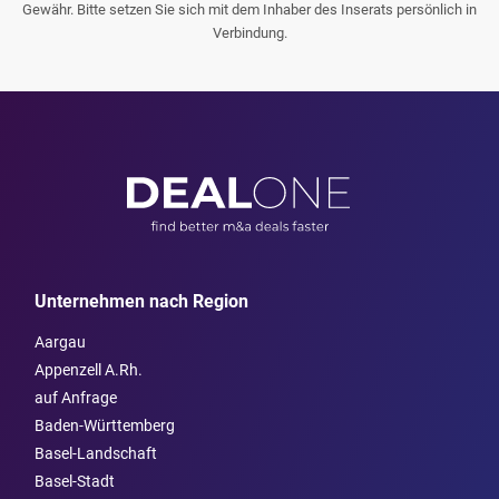
Gewähr. Bitte setzen Sie sich mit dem Inhaber des Inserats persönlich in
Verbindung.
Unternehmen nach Region
Aargau
Appenzell A.Rh.
auf Anfrage
Baden-Württemberg
Basel-Landschaft
Basel-Stadt