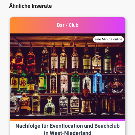
Ähnliche Inserate
Bar / Club
eine
Minute online
Nachfolge für Eventlocation und Beachclub
in West-Niederland