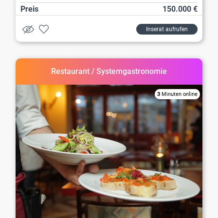
Preis
150.000 €
Inserat aufrufen
Restaurant / Systemgastronomie
3
Minuten online