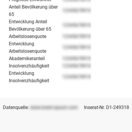
Anteil Bevölkerung über
12345678910
65
Entwicklung Anteil
12345678910
Bevölkerung über 65
Arbeitslosenquote
12345678910
Entwicklung
12345678910
Arbeitslosenquote
Akademikeranteil
12345678910
Insolvenzhäufigkeit
12345678910
Entwicklung
12345678910
Insolvenzhäufigkeit
Datenquelle:
www.lorem-ipsum.com
Inserat-Nr. D1-249318