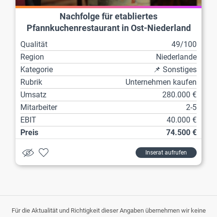
Nachfolge für etabliertes
Pfannkuchenrestaurant in Ost-Niederland
Qualität
49/100
Region
Niederlande
Kategorie
📌 Sonstiges
Rubrik
Unternehmen kaufen
Umsatz
280.000 €
Mitarbeiter
2-5
EBIT
40.000 €
Preis
74.500 €
Inserat aufrufen
Für die Aktualität und Richtigkeit dieser Angaben übernehmen wir keine