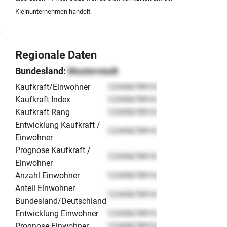
Kleinunternehmen handelt.
Regionale Daten
Bundesland:
Musterstadt
Kaufkraft/Einwohner
12345678910
Kaufkraft Index
12345678910
Kaufkraft Rang
12345678910
Entwicklung Kaufkraft /
12345678910
Einwohner
Prognose Kaufkraft /
12345678910
Einwohner
Anzahl Einwohner
12345678910
Anteil Einwohner
12345678910
Bundesland/Deutschland
Entwicklung Einwohner
12345678910
Prognose Einwohner
12345678910