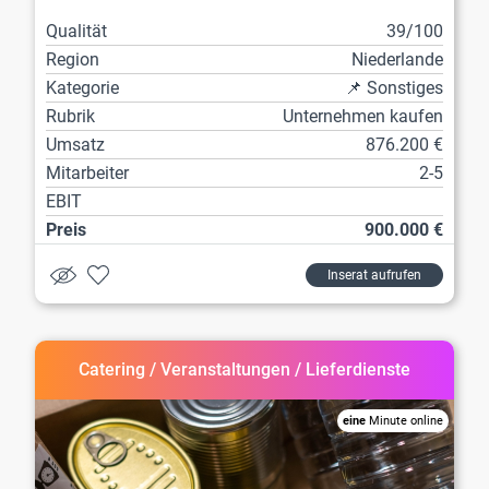
Qualität
39/100
Region
Niederlande
Kategorie
📌 Sonstiges
Rubrik
Unternehmen kaufen
Umsatz
876.200 €
Mitarbeiter
2-5
EBIT
Preis
900.000 €
Inserat aufrufen
Catering / Veranstaltungen / Lieferdienste
eine
Minute online