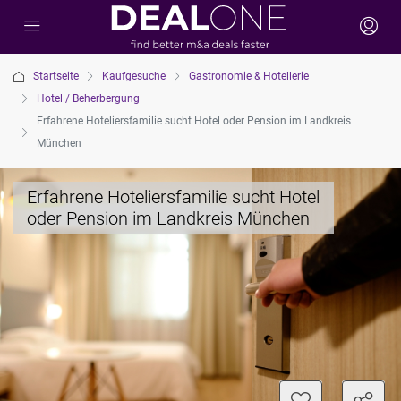
Startseite
Kaufgesuche
Gastronomie & Hotellerie
Hotel / Beherbergung
Erfahrene Hoteliersfamilie sucht Hotel oder Pension im Landkreis
München
Erfahrene Hoteliersfamilie sucht Hotel
oder Pension im Landkreis München