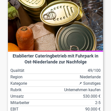
Etablierter Cateringbetrieb mit Fuhrpark in
Ost-Niederlande zur Nachfolge
Qualität
49/100
Region
Niederlande
Kategorie
📌 Sonstiges
Rubrik
Unternehmen kaufen
Umsatz
530.000 €
Mitarbeiter
2-5
EBIT
90.000 €