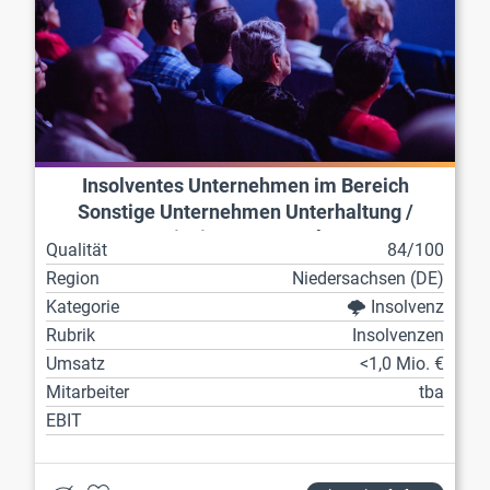
Insolventes Unternehmen im Bereich
Sonstige Unternehmen Unterhaltung /
Freizeit / Sport / Kultur
Qualität
84/100
Region
Niedersachsen (DE)
Kategorie
🌩️ Insolvenz
Rubrik
Insolvenzen
Umsatz
<1,0 Mio. €
Mitarbeiter
tba
EBIT