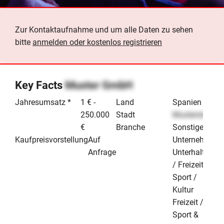
Zur Kontaktaufnahme und um alle Daten zu sehen
bitte
anmelden oder kostenlos registrieren
Key Facts
Muster GmbH
Jahresumsatz *
1 € -
Land
Spanien
250.000
Stadt
Musterstadt
€
Branche
Sonstige
Kaufpreisvorstellung
Auf
Unternehmen
Anfrage
Unterhaltung
/ Freizeit /
Sport /
Kultur
Freizeit /
Sport &