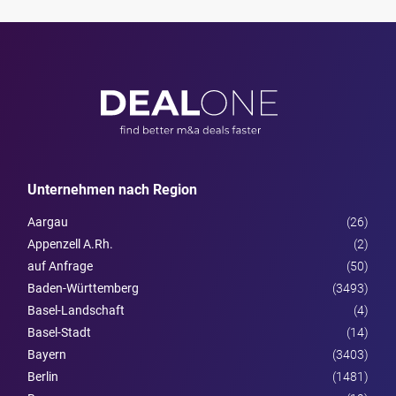
Unternehmen nach Region
Aargau
(26)
Appenzell A.Rh.
(2)
auf Anfrage
(50)
Baden-Württemberg
(3493)
Basel-Landschaft
(4)
Basel-Stadt
(14)
Bayern
(3403)
Berlin
(1481)