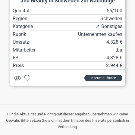
and Beauty in Schweden zur Nachfolge
Qualität
55/100
Region
Schweden
Kategorie
📌 Sonstiges
Rubrik
Unternehmen kaufen
Umsatz
4.328 €
Mitarbeiter
tba
EBIT
4.328 €
Preis
2.944 €
Inserat aufrufen
Für die Aktualität und Richtigkeit dieser Angaben übernehmen wir keine
Gewähr. Bitte setzen Sie sich mit dem Inhaber des Inserats persönlich in
Verbindung.