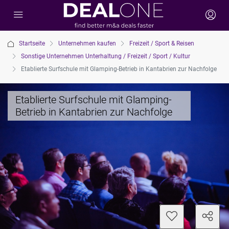
Startseite
Unternehmen kaufen
Freizeit / Sport & Reisen
Sonstige Unternehmen Unterhaltung / Freizeit / Sport / Kultur
Etablierte Surfschule mit Glamping-Betrieb in Kantabrien zur Nachfolge
Etablierte Surfschule mit Glamping-
Betrieb in Kantabrien zur Nachfolge