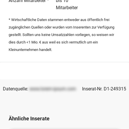
Anzahl Mitarbeiter *
bis 10
Verhandlungsspielraum bei der Anzahlung anbietet.
Mitarbeiter
* Wirtschaftliche Daten stammen entweder aus öffentlich frei
zugänglichen Quellen oder wurden vom Inserenten zur Verfügung
gestellt. Sollten uns keine Umsatzzahlen vorliegen, so weisen wir
dies durch <1 Mio. € aus weil es sich vermutlich um ein
Kleinunternehmen handelt.
Datenquelle:
www.lorem-ipsum.com
Inserat-Nr. D1-249315
Ähnliche Inserate