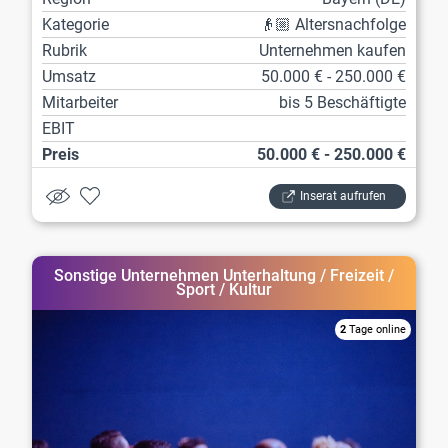
Kategorie
👴🏼 Altersnachfolge
Rubrik
Unternehmen kaufen
Umsatz
50.000 € - 250.000 €
Mitarbeiter
bis 5 Beschäftigte
EBIT
Preis
50.000 € - 250.000 €
Inserat aufrufen
Sonstige Unternehmen Unterhaltung / Freizeit /
Sport / Kultur
2
Tage online