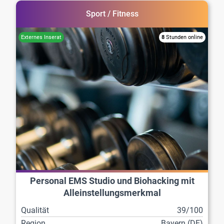
Sport / Fitness
8
Stunden online
Personal EMS Studio und Biohacking mit
Alleinstellungsmerkmal
Qualität
39/100
Region
Bayern (DE)