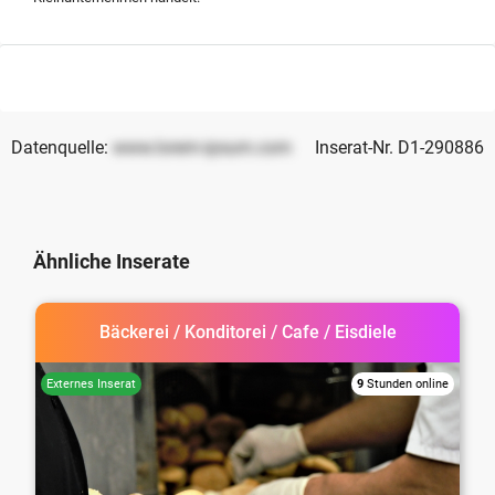
zeitnah bearbeitet.
Datenquelle:
www.lorem-ipsum.com
Inserat-Nr. D1-290886
Ähnliche Inserate
Bäckerei / Konditorei / Cafe / Eisdiele
9
Stunden online