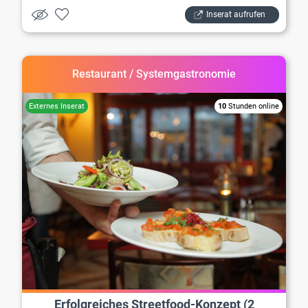
Inserat aufrufen
Restaurant / Systemgastronomie
10
Stunden online
Erfolgreiches Streetfood-Konzept (2