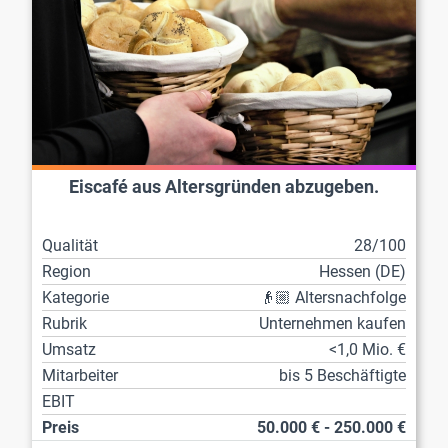
Eiscafé aus Altersgründen abzugeben.
Qualität
28/100
Region
Hessen (DE)
Kategorie
👴🏼 Altersnachfolge
Rubrik
Unternehmen kaufen
Umsatz
<1,0 Mio. €
Mitarbeiter
bis 5 Beschäftigte
EBIT
Preis
50.000 € - 250.000 €