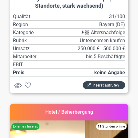
Standorte, stark wachsend)
Qualität
31/100
Region
Bayern (DE)
Kategorie
👴🏼 Altersnachfolge
Rubrik
Unternehmen kaufen
Umsatz
250.000 € - 500.000 €
Mitarbeiter
bis 5 Beschäftigte
EBIT
Preis
keine Angabe
Inserat aufrufen
Hotel / Beherbergung
11
Stunden online