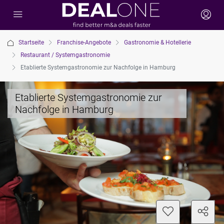
Startseite
Franchise-Angebote
Gastronomie & Hotellerie
Restaurant / Systemgastronomie
Etablierte Systemgastronomie zur Nachfolge in Hamburg
Etablierte Systemgastronomie zur
Nachfolge in Hamburg