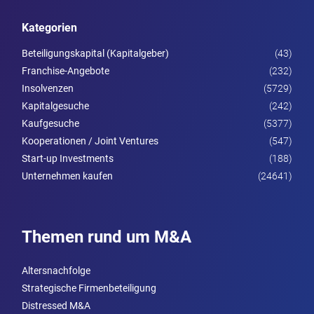
Kategorien
Beteiligungskapital (Kapitalgeber)
(43)
Franchise-Angebote
(232)
Insolvenzen
(5729)
Kapitalgesuche
(242)
Kaufgesuche
(5377)
Kooperationen / Joint Ventures
(547)
Start-up Investments
(188)
Unternehmen kaufen
(24641)
Themen rund um M&A
Altersnachfolge
Strategische Firmenbeteiligung
Distressed M&A