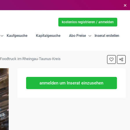
✕
kostenlos registrieren / anmelden
Kaufgesuche
Kapitalgesuche
Abo Preise
Inserat erstellen
n Foodtruck im Rheingau-Taunus-Kreis
anmelden um Inserat einzusehen