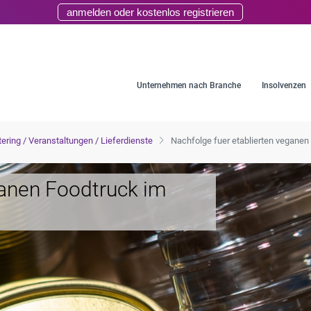
anmelden oder kostenlos registrieren
Unternehmen nach Branche
Insolvenzen
ering / Veranstaltungen / Lieferdienste
Nachfolge fuer etablierten vegane
ganen Foodtruck im