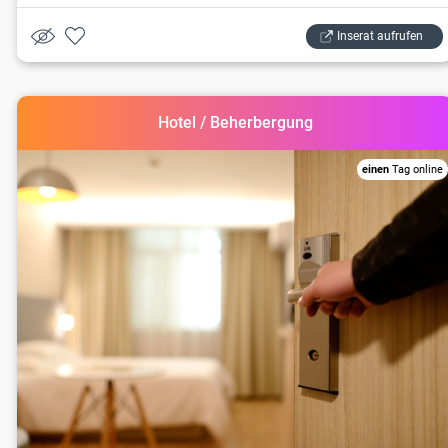
Inserat aufrufen
Hotel / Beherbergung
einen
Tag online