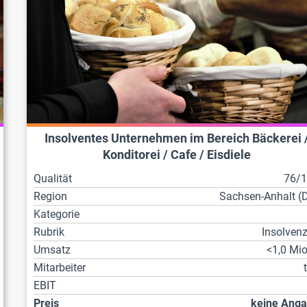
Insolventes Unternehmen im Bereich Bäckerei 
Konditorei / Cafe / Eisdiele
Qualität
76/
Region
Sachsen-Anhalt (
Kategorie
Rubrik
Insolven
Umsatz
<1,0 Mio
Mitarbeiter
EBIT
Preis
keine Ang