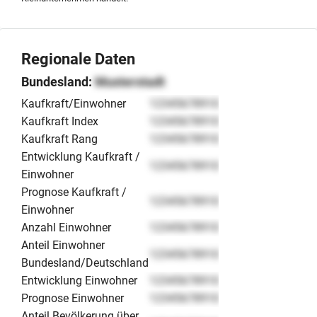
Regionale Daten
Bundesland:
Musterstadt
Kaufkraft/Einwohner
12345678910
Kaufkraft Index
12345678910
Kaufkraft Rang
12345678910
Entwicklung Kaufkraft /
12345678910
Einwohner
Prognose Kaufkraft /
12345678910
Einwohner
Anzahl Einwohner
12345678910
Anteil Einwohner
12345678910
Bundesland/Deutschland
Entwicklung Einwohner
12345678910
Prognose Einwohner
12345678910
Anteil Bevölkerung über