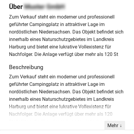
Über
Muster GmbH
Zum Verkauf steht ein moderner und professionell
geführter Campingplatz in attraktiver Lage im
nordöstlichen Niedersachsen. Das Objekt befindet sich
innerhalb eines Naturschutzgebietes im Landkreis
Harburg und bietet eine lukrative Vollexistenz für
Nachfolger. Die Anlage verfügt über mehr als 120 St
Beschreibung
Zum Verkauf steht ein moderner und professionell
geführter Campingplatz in attraktiver Lage im
nordöstlichen Niedersachsen. Das Objekt befindet sich
innerhalb eines Naturschutzgebietes im Landkreis
Harburg und bietet eine lukrative Vollexistenz für
Nachfolger. Die Anlage verfügt über mehr als 120
Stellplätze, die überwiegend von touristischen Gästen
Mehr
frequentiert werden. Im Kaufpreis von 1,685 Millionen