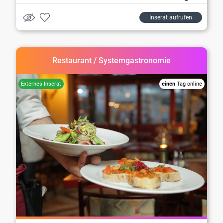
Inserat aufrufen
Restaurant / Systemgastronomie
einen
Tag online