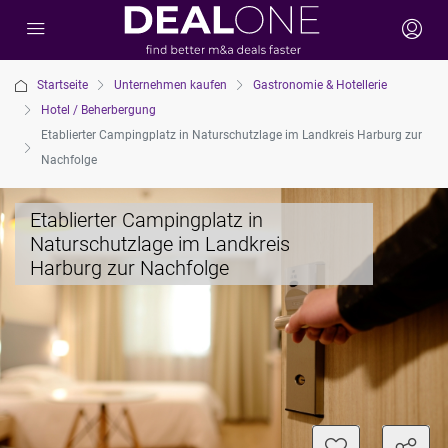
Startseite
Unternehmen kaufen
Gastronomie & Hotellerie
Hotel / Beherbergung
Etablierter Campingplatz in Naturschutzlage im Landkreis Harburg zur
Nachfolge
Etablierter Campingplatz in
Naturschutzlage im Landkreis
Harburg zur Nachfolge