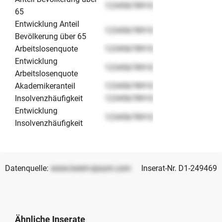
12345678910
65
Entwicklung Anteil
12345678910
Bevölkerung über 65
Arbeitslosenquote
12345678910
Entwicklung
12345678910
Arbeitslosenquote
Akademikeranteil
12345678910
Insolvenzhäufigkeit
12345678910
Entwicklung
12345678910
Insolvenzhäufigkeit
Datenquelle:
www.lorem-ipsum.com
Inserat-Nr. D1-249469
Ähnliche Inserate