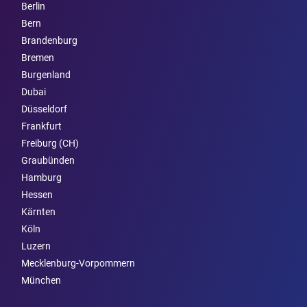
Berlin
Bern
Brandenburg
Bremen
Burgen­land
Dubai
Düsseldorf
Frankfurt
Freiburg (CH)
Graubünden
Hamburg
Hessen
Kärnten
Köln
Luzern
Mecklenburg-Vorpommern
München