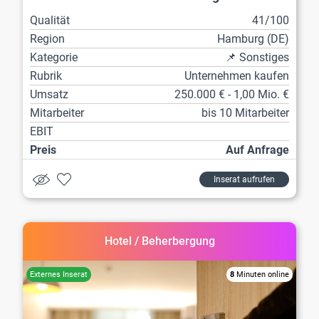
Qualität
41/100
Region
Hamburg (DE)
Kategorie
📌 Sonstiges
Rubrik
Unternehmen kaufen
Umsatz
250.000 € - 1,00 Mio. €
Mitarbeiter
bis 10 Mitarbeiter
EBIT
Preis
Auf Anfrage
Inserat aufrufen
Hotel / Beherbergung
8
Minuten online