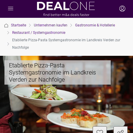
Startseite
Unternehmen kaufen
Gastronomie & Hotellerie
Restaurant / Systemgastronomie
Etablierte Pizza-Pasta Systemgastronomie im Landkreis Verden zur
Nachfolge
Etablierte Pizza-Pasta
Systemgastronomie im Landkreis
Verden zur Nachfolge