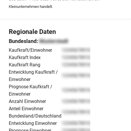
Kleinunternehmen handelt.
Regionale Daten
Bundesland:
Musterstadt
Kaufkraft/Einwohner
12345678910
Kaufkraft Index
12345678910
Kaufkraft Rang
12345678910
Entwicklung Kaufkraft /
12345678910
Einwohner
Prognose Kaufkraft /
12345678910
Einwohner
Anzahl Einwohner
12345678910
Anteil Einwohner
12345678910
Bundesland/Deutschland
Entwicklung Einwohner
12345678910
Prognose Einwohner
12345678910