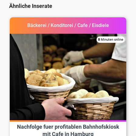
Ähnliche Inserate
Bäckerei / Konditorei / Cafe / Eisdiele
8
Minuten online
Nachfolge fuer profitablen Bahnhofskiosk
mit Cafe in Hamburg