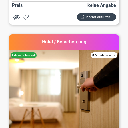
Preis
keine Angabe
Inserat aufrufen
Hotel / Beherbergung
8
Minuten online