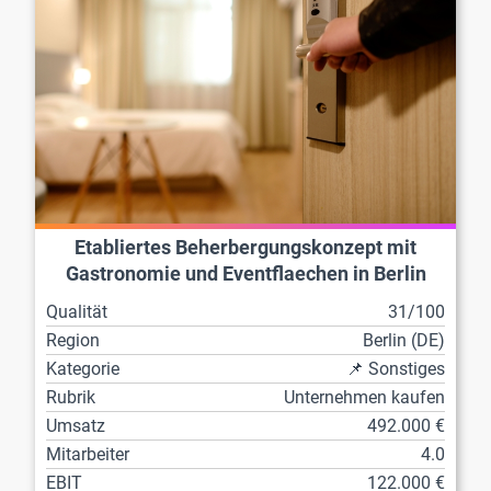
Etabliertes Beherbergungskonzept mit
Gastronomie und Eventflaechen in Berlin
Qualität
31/100
Region
Berlin (DE)
Kategorie
📌 Sonstiges
Rubrik
Unternehmen kaufen
Umsatz
492.000 €
Mitarbeiter
4.0
EBIT
122.000 €