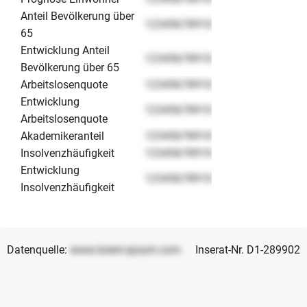
Anteil Bevölkerung über
12345678910
65
Entwicklung Anteil
12345678910
Bevölkerung über 65
Arbeitslosenquote
12345678910
Entwicklung
12345678910
Arbeitslosenquote
Akademikeranteil
12345678910
Insolvenzhäufigkeit
12345678910
Entwicklung
12345678910
Insolvenzhäufigkeit
Datenquelle:
www.lorem-ipsum.com
Inserat-Nr. D1-289902