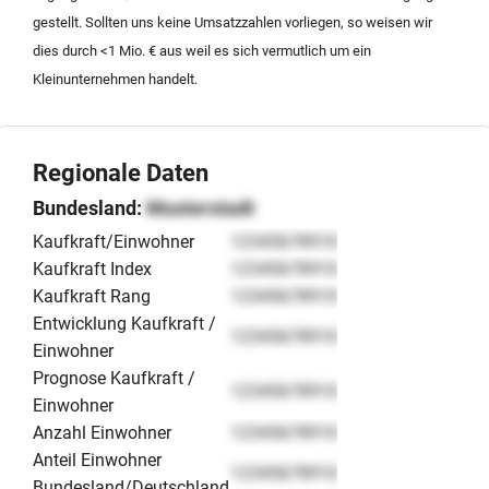
gestellt. Sollten uns keine Umsatzzahlen vorliegen, so weisen wir
dies durch <1 Mio. € aus weil es sich vermutlich um ein
Kleinunternehmen handelt.
Regionale Daten
Bundesland:
Musterstadt
Kaufkraft/Einwohner
12345678910
Kaufkraft Index
12345678910
Kaufkraft Rang
12345678910
Entwicklung Kaufkraft /
12345678910
Einwohner
Prognose Kaufkraft /
12345678910
Einwohner
Anzahl Einwohner
12345678910
Anteil Einwohner
12345678910
Bundesland/Deutschland