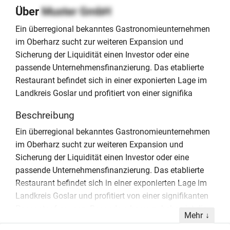
Über
Muster GmbH
Ein überregional bekanntes Gastronomieunternehmen
im Oberharz sucht zur weiteren Expansion und
Sicherung der Liquidität einen Investor oder eine
passende Unternehmensfinanzierung. Das etablierte
Restaurant befindet sich in einer exponierten Lage im
Landkreis Goslar und profitiert von einer signifika
Beschreibung
Ein überregional bekanntes Gastronomieunternehmen
im Oberharz sucht zur weiteren Expansion und
Sicherung der Liquidität einen Investor oder eine
passende Unternehmensfinanzierung. Das etablierte
Restaurant befindet sich in einer exponierten Lage im
Landkreis Goslar und profitiert von einer signifikanten
Passantenfrequenz. Besonders hervorzuheben ist die
Mehr
Lage an einer Veranstaltungsmeile, auf der von Mai bis