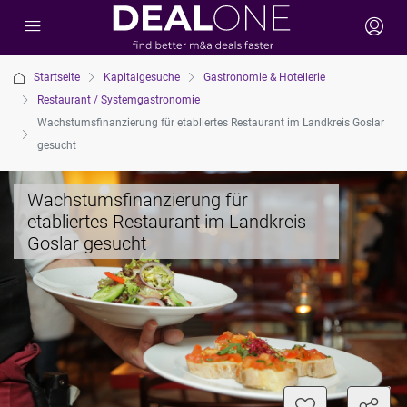
Startseite
Kapitalgesuche
Gastronomie & Hotellerie
Restaurant / Systemgastronomie
Wachstumsfinanzierung für etabliertes Restaurant im Landkreis Goslar
gesucht
Wachstumsfinanzierung für
etabliertes Restaurant im Landkreis
Goslar gesucht