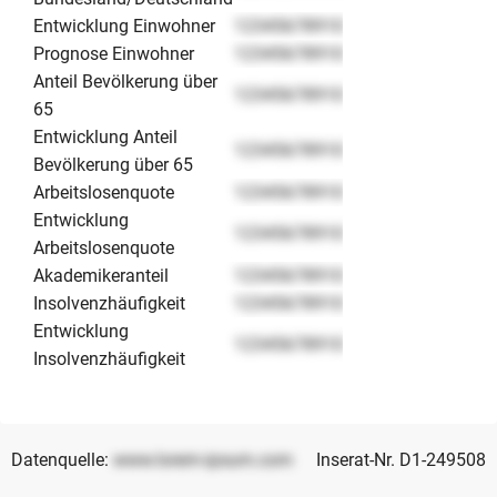
Entwicklung Einwohner
12345678910
Prognose Einwohner
12345678910
Anteil Bevölkerung über
12345678910
65
Entwicklung Anteil
12345678910
Bevölkerung über 65
Arbeitslosenquote
12345678910
Entwicklung
12345678910
Arbeitslosenquote
Akademikeranteil
12345678910
Insolvenzhäufigkeit
12345678910
Entwicklung
12345678910
Insolvenzhäufigkeit
Datenquelle:
www.lorem-ipsum.com
Inserat-Nr. D1-249508