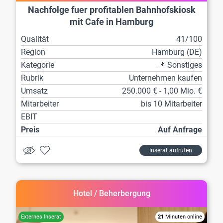
Nachfolge fuer profitablen Bahnhofskiosk
mit Cafe in Hamburg
Qualität
41/100
Region
Hamburg (DE)
Kategorie
📌 Sonstiges
Rubrik
Unternehmen kaufen
Umsatz
250.000 € - 1,00 Mio. €
Mitarbeiter
bis 10 Mitarbeiter
EBIT
Preis
Auf Anfrage
Inserat aufrufen
Hotel / Beherbergung
21
Minuten online