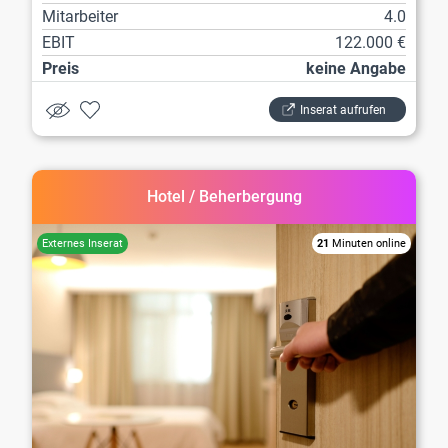
Mitarbeiter
4.0
EBIT
122.000 €
Preis
keine Angabe
Inserat aufrufen
Hotel / Beherbergung
21
Minuten online