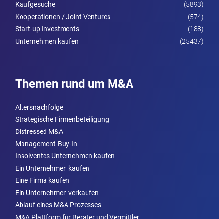
Kaufgesuche
(5893)
Kooperationen / Joint Ventures
(574)
Start-up Investments
(188)
Unternehmen kaufen
(25437)
Themen rund um M&A
Altersnachfolge
Strategische Firmenbeteiligung
Distressed M&A
Management-Buy-In
Insolventes Unternehmen kaufen
Ein Unternehmen kaufen
Eine Firma kaufen
Ein Unternehmen verkaufen
Ablauf eines M&A Prozesses
M&A Plattform für Berater und Vermittler