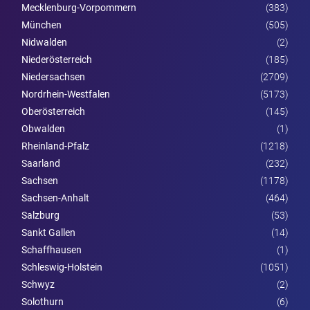
Mecklenburg-Vorpommern
(383)
München
(505)
Nidwalden
(2)
Nieder­österreich
(185)
Niedersachsen
(2709)
Nordrhein-Westfalen
(5173)
Ober­österreich
(145)
Obwalden
(1)
Rheinland-Pfalz
(1218)
Saarland
(232)
Sachsen
(1178)
Sachsen-Anhalt
(464)
Salzburg
(53)
Sankt Gallen
(14)
Schaffhausen
(1)
Schleswig-Holstein
(1051)
Schwyz
(2)
Solothurn
(6)