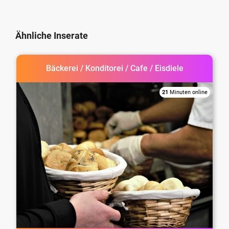
Ähnliche Inserate
Bäckerei / Konditorei / Cafe / Eisdiele
21
Minuten online