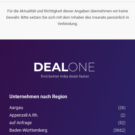
Für die Aktualität und Richtigkeit dieser Angaben übernehmen wir keine
Gewähr. Bitte setzen Sie sich mit dem Inhaber des Inserats persönlich in
Verbindung.
Unternehmen nach Region
Aargau
(26)
Appenzell A.Rh.
(2)
auf Anfrage
(52)
Baden-Württemberg
(3662)