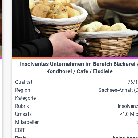
Insolventes Unternehmen im Bereich Bäckerei 
Konditorei / Cafe / Eisdiele
Qualität
76/
Region
Sachsen-Anhalt (
Kategorie
Rubrik
Insolven
Umsatz
<1,0 Mio
Mitarbeiter
EBIT