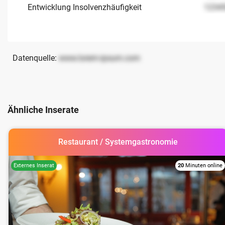
Entwicklung Insolvenzhäufigkeit
1234
Datenquelle:
www.lorem-ipsum.com
Ähnliche Inserate
Restaurant / Systemgastronomie
20
Minuten online