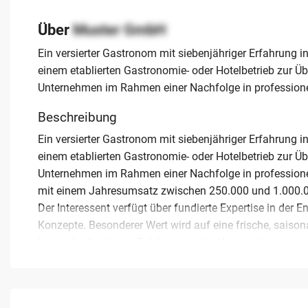
Über
Muster GmbH
Ein versierter Gastronom mit siebenjähriger Erfahrung 
einem etablierten Gastronomie- oder Hotelbetrieb zur Üb
Unternehmen im Rahmen einer Nachfolge in profession
Beschreibung
Ein versierter Gastronom mit siebenjähriger Erfahrung 
einem etablierten Gastronomie- oder Hotelbetrieb zur Üb
Unternehmen im Rahmen einer Nachfolge in professione
mit einem Jahresumsatz zwischen 250.000 und 1.000.00
Der Interessent verfügt über fundierte Expertise in der
Konzepte. Besonderer Wert wird auf eine frische, sais
bringt der Suchende Erfahrung in der Konzeptionierung
namhafte Betriebe erfolgreich unterstützt. Gesucht wird 
Weiterentwicklung bietet. Wenn Sie ein Unternehmen kau
dieser Interessent die notwendige fachliche Qualifikatio