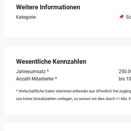
bestehende Substanz wahren und durch moderne Ansät
Weitere Informationen
Kategorie
So
Wesentliche Kennzahlen
Jahresumsatz *
250.00
Anzahl Mitarbeiter *
bis 10
* Wirtschaftliche Daten stammen entweder aus öffentlich frei zugäng
uns keine Umsatzzahlen vorliegen, so weisen wir dies durch <1 Mio. €