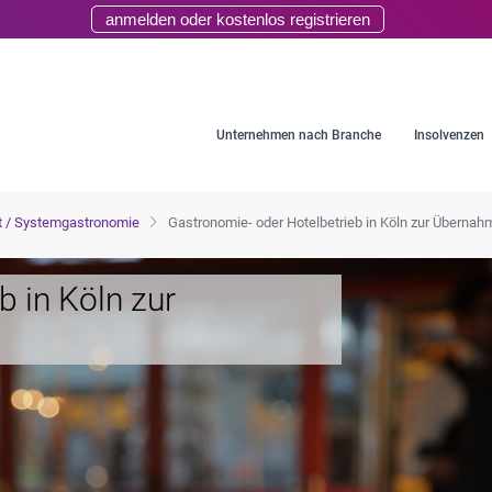
anmelden oder kostenlos registrieren
Unternehmen nach Branche
Insolvenzen
t / Systemgastronomie
Gastronomie- oder Hotelbetrieb in Köln zur Überna
 in Köln zur