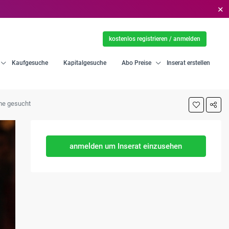
✕
kostenlos registrieren / anmelden
Kaufgesuche
Kapitalgesuche
Abo Preise
Inserat erstellen
hme gesucht
anmelden um Inserat einzusehen