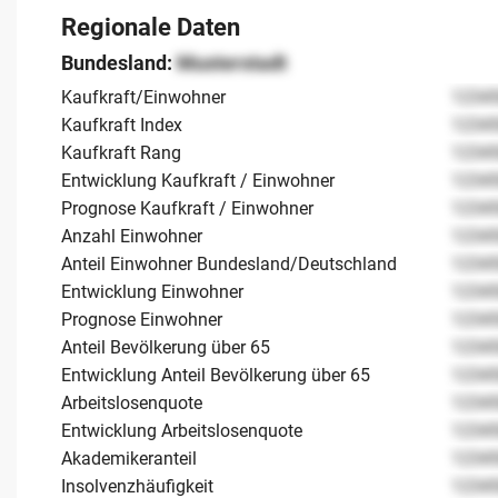
Regionale Daten
Bundesland:
Musterstadt
Kaufkraft/Einwohner
1234
Kaufkraft Index
1234
Kaufkraft Rang
1234
Entwicklung Kaufkraft / Einwohner
1234
Prognose Kaufkraft / Einwohner
1234
Anzahl Einwohner
1234
Anteil Einwohner Bundesland/Deutschland
1234
Entwicklung Einwohner
1234
Prognose Einwohner
1234
Anteil Bevölkerung über 65
1234
Entwicklung Anteil Bevölkerung über 65
1234
Arbeitslosenquote
1234
Entwicklung Arbeitslosenquote
1234
Akademikeranteil
1234
Insolvenzhäufigkeit
1234