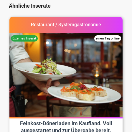
Ähnliche Inserate
Restaurant / Systemgastronomie
einen
Tag online
Feinkost-Dönerladen im Kaufland. Voll
ausgestattet und zur Übergabe bereit.