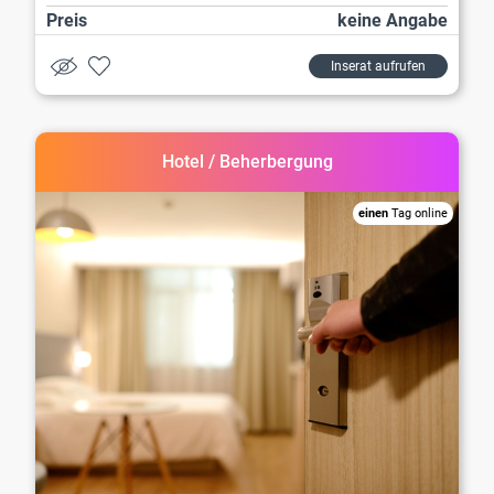
Preis
keine Angabe
Inserat aufrufen
Hotel / Beherbergung
einen
Tag online