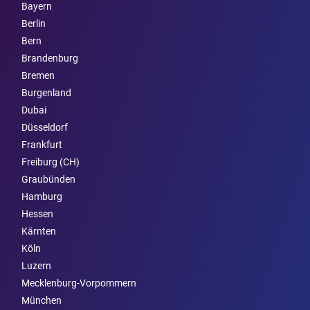
Bayern
Berlin
Bern
Brandenburg
Bremen
Burgen­land
Dubai
Düsseldorf
Frankfurt
Freiburg (CH)
Graubünden
Hamburg
Hessen
Kärnten
Köln
Luzern
Mecklenburg-Vorpommern
München