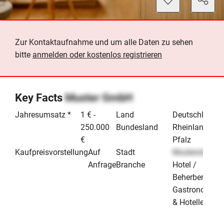
Zur Kontaktaufnahme und um alle Daten zu sehen
bitte
anmelden oder kostenlos registrieren
Key Facts
Muster GmbH
Jahresumsatz *
1 € -
Land
Deutschland
250.000
Bundesland
Rheinland-
€
Pfalz
Kaufpreisvorstellung
Auf
Stadt
Musterstadt
Anfrage
Branche
Hotel /
Beherbergung
Gastronomie
& Hotellerie