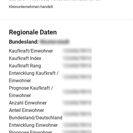
Kleinunternehmen handelt.
Regionale Daten
Bundesland:
Musterstadt
Kaufkraft/Einwohner
12345678910
Kaufkraft Index
12345678910
Kaufkraft Rang
12345678910
Entwicklung Kaufkraft /
12345678910
Einwohner
Prognose Kaufkraft /
12345678910
Einwohner
Anzahl Einwohner
12345678910
Anteil Einwohner
12345678910
Bundesland/Deutschland
Entwicklung Einwohner
12345678910
Prognose Einwohner
12345678910