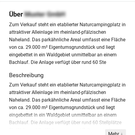
Über
Muster GmbH
Zum Verkauf steht ein etablierter Naturcampingplatz in
attraktiver Alleinlage im rheinland-pfälzischen
Naheland. Das parkähnliche Areal umfasst eine Fläche
von ca. 29.000 m² Eigentumsgrundstück und liegt
eingebettet in ein Waldgebiet unmittelbar an einem
Bachlauf. Die Anlage verfügt über rund 60 Ste
Beschreibung
Zum Verkauf steht ein etablierter Naturcampingplatz in
attraktiver Alleinlage im rheinland-pfälzischen
Naheland. Das parkähnliche Areal umfasst eine Fläche
von ca. 29.000 m² Eigentumsgrundstück und liegt
eingebettet in ein Waldgebiet unmittelbar an einem
Bachlauf. Die Anlage verfügt über rund 60 Stellplätze
für Wohnmobile, Wohnwagen und Zelte sowie diverse
Mehr