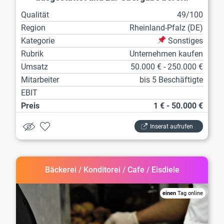
Qualität
49/100
Region
Rheinland-Pfalz (DE)
Kategorie
Sonstiges
Rubrik
Unternehmen kaufen
Umsatz
50.000 € - 250.000 €
Mitarbeiter
bis 5 Beschäftigte
EBIT
Preis
1 € - 50.000 €
Inserat aufrufen
Bäckerei / Konditorei / Cafe / Eisdiele
einen
Tag online