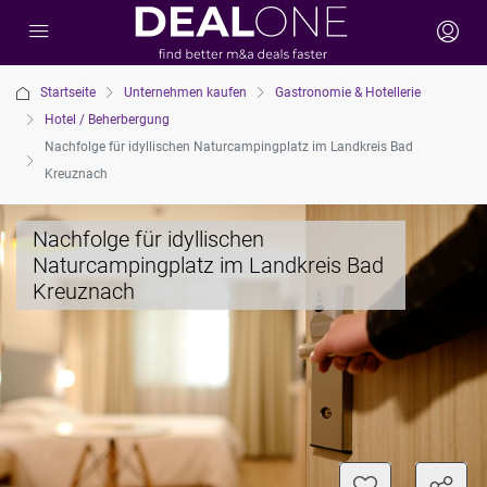
Startseite
Unternehmen kaufen
Gastronomie & Hotellerie
Hotel / Beherbergung
Nachfolge für idyllischen Naturcampingplatz im Landkreis Bad
Kreuznach
Nachfolge für idyllischen
Naturcampingplatz im Landkreis Bad
Kreuznach