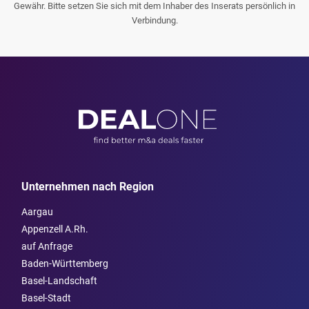
Gewähr. Bitte setzen Sie sich mit dem Inhaber des Inserats persönlich in
Verbindung.
Unternehmen nach Region
Aargau
Appenzell A.Rh.
auf Anfrage
Baden-Württemberg
Basel-Landschaft
Basel-Stadt