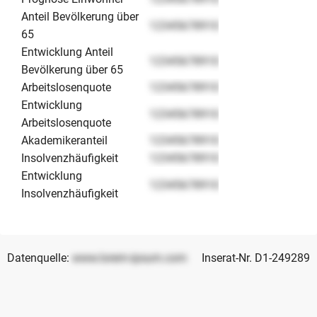
Anteil Bevölkerung über
12345678910
65
Entwicklung Anteil
12345678910
Bevölkerung über 65
Arbeitslosenquote
12345678910
Entwicklung
12345678910
Arbeitslosenquote
Akademikeranteil
12345678910
Insolvenzhäufigkeit
12345678910
Entwicklung
12345678910
Insolvenzhäufigkeit
Datenquelle:
www.lorem-ipsum.com
Inserat-Nr. D1-249289