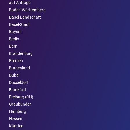
auf Anfrage
Baden-Württemberg
Basel-Landschaft
Basel-Stadt
Bayern
Berlin
Bern
Brandenburg
Bremen
Burgen­land
Dubai
Düsseldorf
Frankfurt
Freiburg (CH)
Graubünden
Hamburg
Hessen
Kärnten