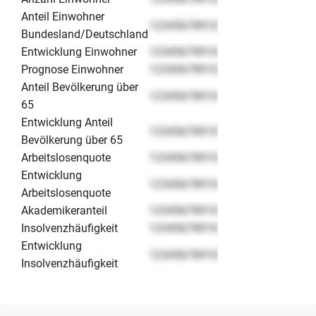
Anteil Einwohner
12345678910
Bundesland/Deutschland
Entwicklung Einwohner
12345678910
Prognose Einwohner
12345678910
Anteil Bevölkerung über
12345678910
65
Entwicklung Anteil
12345678910
Bevölkerung über 65
Arbeitslosenquote
12345678910
Entwicklung
12345678910
Arbeitslosenquote
Akademikeranteil
12345678910
Insolvenzhäufigkeit
12345678910
Entwicklung
12345678910
Insolvenzhäufigkeit