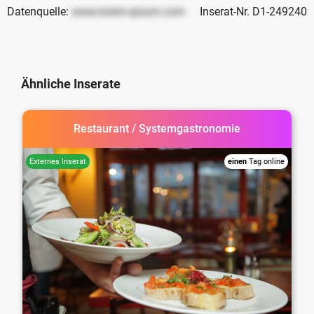
Datenquelle:
www.lorem-ipsum.com
Inserat-Nr. D1-249240
Ähnliche Inserate
Restaurant / Systemgastronomie
einen
Tag online