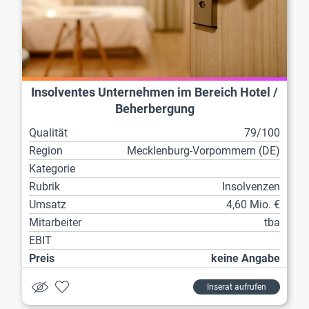
Insolventes Unternehmen im Bereich Hotel /
Beherbergung
Qualität
79/100
Region
Mecklenburg-Vorpommern (DE)
Kategorie
Rubrik
Insolvenzen
Umsatz
4,60 Mio. €
Mitarbeiter
tba
EBIT
Preis
keine Angabe
Inserat aufrufen