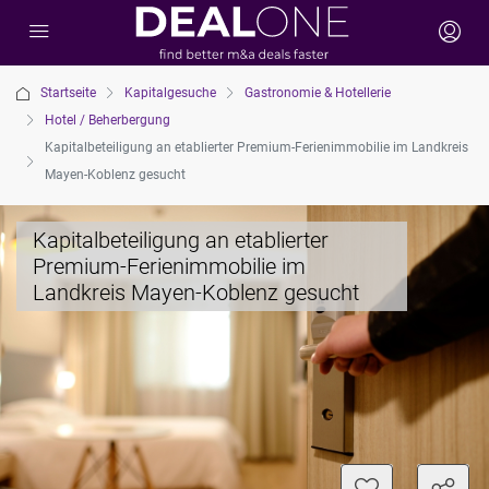
Startseite
Kapitalgesuche
Gastronomie & Hotellerie
Hotel / Beherbergung
Kapitalbeteiligung an etablierter Premium-Ferienimmobilie im Landkreis
Mayen-Koblenz gesucht
Kapitalbeteiligung an etablierter
Premium-Ferienimmobilie im
Landkreis Mayen-Koblenz gesucht