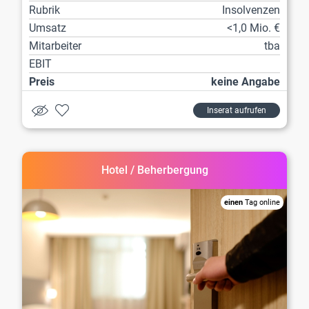
Rubrik
Insolvenzen
Umsatz
<1,0 Mio. €
Mitarbeiter
tba
EBIT
Preis
keine Angabe
Inserat aufrufen
Hotel / Beherbergung
einen
Tag online