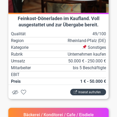
Feinkost-Dönerladen im Kaufland. Voll
ausgestattet und zur Übergabe bereit.
Qualität
49/100
Region
Rheinland-Pfalz (DE)
Kategorie
Sonstiges
Rubrik
Unternehmen kaufen
Umsatz
50.000 € - 250.000 €
Mitarbeiter
bis 5 Beschäftigte
EBIT
Preis
1 € - 50.000 €
Inserat aufrufen
Bäckerei / Konditorei / Cafe / Eisdiele