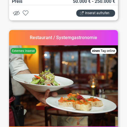
Preis
50.000 € - 250.000 €
Inserat aufrufen
Restaurant / Systemgastronomie
einen
Tag online