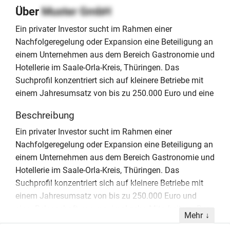
Über
Muster GmbH
Ein privater Investor sucht im Rahmen einer
Nachfolgeregelung oder Expansion eine Beteiligung an
einem Unternehmen aus dem Bereich Gastronomie und
Hotellerie im Saale-Orla-Kreis, Thüringen. Das
Suchprofil konzentriert sich auf kleinere Betriebe mit
einem Jahresumsatz von bis zu 250.000 Euro und eine
Beschreibung
Ein privater Investor sucht im Rahmen einer
Nachfolgeregelung oder Expansion eine Beteiligung an
einem Unternehmen aus dem Bereich Gastronomie und
Hotellerie im Saale-Orla-Kreis, Thüringen. Das
Suchprofil konzentriert sich auf kleinere Betriebe mit
einem Jahresumsatz von bis zu 250.000 Euro und
einer Belegschaft von maximal zehn Mitarbeitern. Der
Mehr
Fokus liegt dabei auf einer aktiven operativen