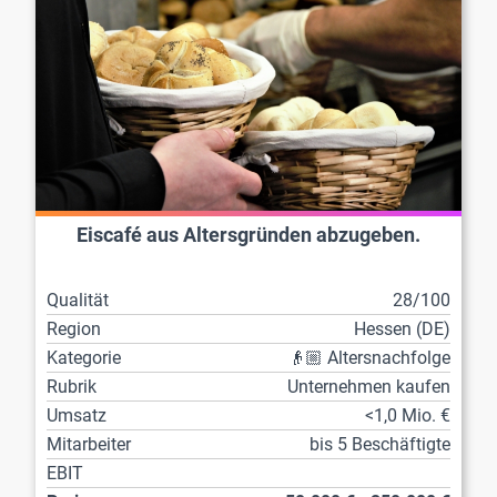
Eiscafé aus Altersgründen abzugeben.
Qualität
28/100
Region
Hessen (DE)
Kategorie
👴🏼 Altersnachfolge
Rubrik
Unternehmen kaufen
Umsatz
<1,0 Mio. €
Mitarbeiter
bis 5 Beschäftigte
EBIT