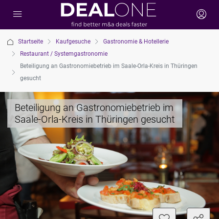
Startseite
Kaufgesuche
Gastronomie & Hotellerie
Restaurant / Systemgastronomie
Beteiligung an Gastronomiebetrieb im Saale-Orla-Kreis in Thüringen
gesucht
Beteiligung an Gastronomiebetrieb im
Saale-Orla-Kreis in Thüringen gesucht