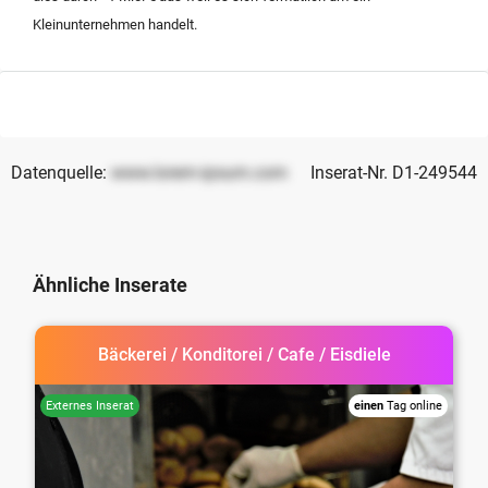
Kleinunternehmen handelt.
Datenquelle:
www.lorem-ipsum.com
Inserat-Nr. D1-249544
Ähnliche Inserate
Bäckerei / Konditorei / Cafe / Eisdiele
einen
Tag online