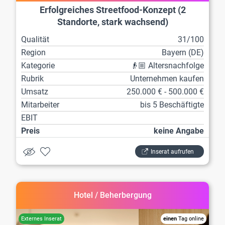
Erfolgreiches Streetfood-Konzept (2
Standorte, stark wachsend)
Qualität
31/100
Region
Bayern (DE)
Kategorie
👴🏼 Altersnachfolge
Rubrik
Unternehmen kaufen
Umsatz
250.000 € - 500.000 €
Mitarbeiter
bis 5 Beschäftigte
EBIT
Preis
keine Angabe
Inserat aufrufen
Hotel / Beherbergung
einen
Tag online