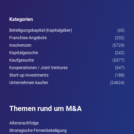
Kategorien
Beteiligungskapital (Kapitalgeber)
(43)
Franchise-Angebote
(232)
Insolvenzen
(5729)
Kapitalgesuche
(242)
Kaufgesuche
(5377)
Kooperationen / Joint Ventures
(547)
Start-up Investments
(188)
Unternehmen kaufen
(24624)
Themen rund um M&A
Altersnachfolge
Strategische Firmenbeteiligung