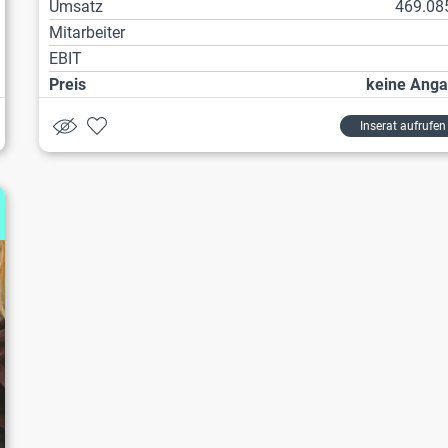
Umsatz
469.08
Mitarbeiter
EBIT
Preis
keine Ang
Inserat aufrufen