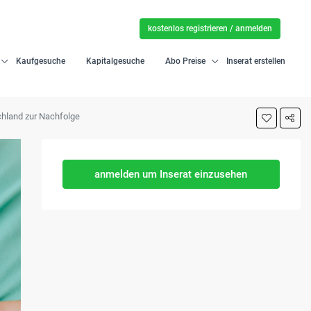
kostenlos registrieren / anmelden
Kaufgesuche
Kapitalgesuche
Abo Preise
Inserat erstellen
chland zur Nachfolge
anmelden um Inserat einzusehen