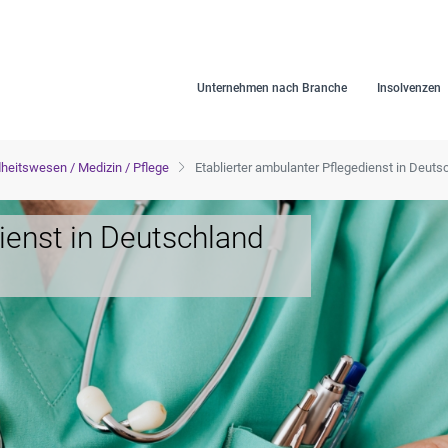
Unternehmen nach Branche
Insolvenzen
eitswesen / Medizin / Pflege
Etablierter ambulanter Pflegedienst in Deuts
ienst in Deutschland