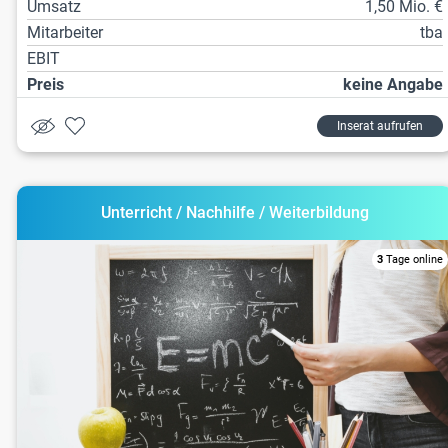
Umsatz
1,50 Mio. €
Mitarbeiter
tba
EBIT
Preis
keine Angabe
Inserat aufrufen
Unterricht / Nachhilfe / Weiterbildung
3
Tage online