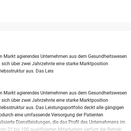
h am Markt agierendes Unternehmen aus dem Gesundheitswesen
 sich über zwei Jahrzehnte eine starke Marktposition
iebsstruktur aus. Das Leis
h am Markt agierendes Unternehmen aus dem Gesundheitswesen
 sich über zwei Jahrzehnte eine starke Marktposition
iebsstruktur aus. Das Leistungsportfolio deckt alle gängigen
odurch eine umfassende Versorgung der Patienten
alisierte Dienstleistungen, die das Profil des Unternehmens im
n 21 bis 100 qualifizierten Mitarbeitern verfügt der Betrieb