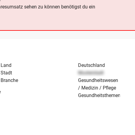
hresumsatz sehen zu können benötigst du ein
Land
Deutschland
Stadt
Musterstadt
Branche
Gesundheitswesen
/ Medizin / Pflege
e
Gesundheitsthemen