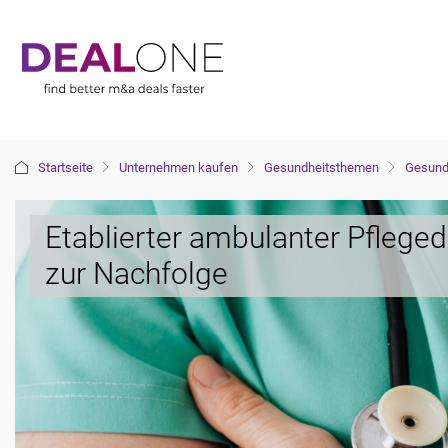
Startseite
Unternehmen kaufen
Gesundheitsthemen
Gesundh
Etablierter ambulanter Pfleged
zur Nachfolge