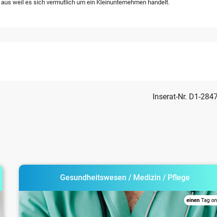
 aus weil es sich vermutlich um ein Kleinunternehmen handelt.
Inserat-Nr. D1-284
Gesundheitswesen / Medizin / Pflege
einen
Tag on