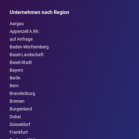
Unternehmen nach Region
Aargau
Appenzell A.Rh.
auf Anfrage
Baden-Württemberg
Basel-Landschaft
Basel-Stadt
Bayern
Berlin
Bern
Brandenburg
Bremen
Burgen­land
Dubai
Düsseldorf
Frankfurt