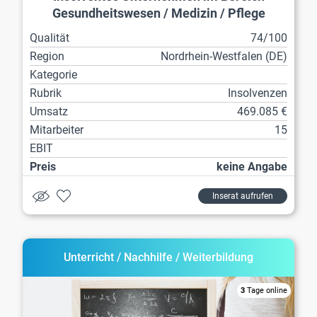
Gesundheitswesen / Medizin / Pflege
Qualität
74/100
Region
Nordrhein-Westfalen (DE)
Kategorie
Rubrik
Insolvenzen
Umsatz
469.085 €
Mitarbeiter
15
EBIT
Preis
keine Angabe
Inserat aufrufen
Unterricht / Nachhilfe / Weiterbildung
3
Tage online