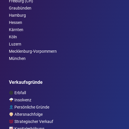
Freiburg (CH)
Graubünden
Hamburg
Hessen
Kärnten
Köln
Luzern
Mecklenburg-Vorpommern
München
Verkaufsgründe
Erbfall
Insolvenz
Persönliche Gründe
Altersnachfolge
Strategischer Verkauf
Kapitalerhöhung