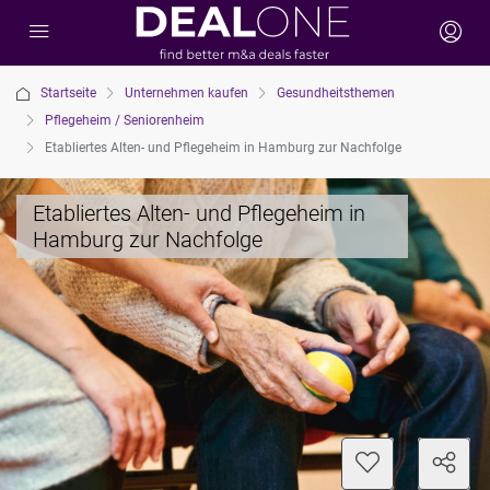
Startseite
Unternehmen kaufen
Gesundheitsthemen
Pflegeheim / Seniorenheim
Etabliertes Alten- und Pflegeheim in Hamburg zur Nachfolge
Etabliertes Alten- und Pflegeheim in
Hamburg zur Nachfolge