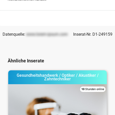
Datenquelle:
www.lorem-ipsum.com
Inserat-Nr. D1-249159
Ähnliche Inserate
Gesundheitshandwerk / Optiker / Akustiker /
Zahntechniker
10
Stunden online