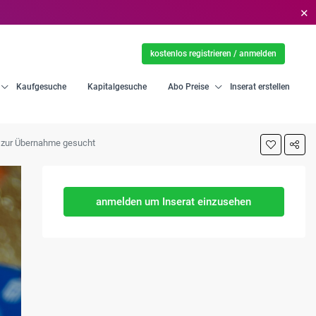
✕
kostenlos registrieren / anmelden
Kaufgesuche
Kapitalgesuche
Abo Preise
Inserat erstellen
d zur Übernahme gesucht
anmelden um Inserat einzusehen