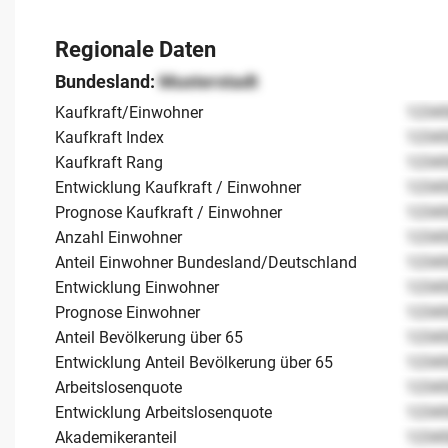
Regionale Daten
Bundesland:
Musterstadt
Kaufkraft/Einwohner
1234
Kaufkraft Index
1234
Kaufkraft Rang
1234
Entwicklung Kaufkraft / Einwohner
1234
Prognose Kaufkraft / Einwohner
1234
Anzahl Einwohner
1234
Anteil Einwohner Bundesland/Deutschland
1234
Entwicklung Einwohner
1234
Prognose Einwohner
1234
Anteil Bevölkerung über 65
1234
Entwicklung Anteil Bevölkerung über 65
1234
Arbeitslosenquote
1234
Entwicklung Arbeitslosenquote
1234
Akademikeranteil
1234