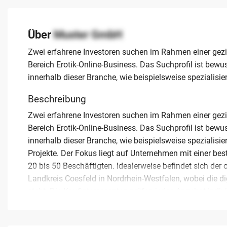
Über
Muster GmbH
Zwei erfahrene Investoren suchen im Rahmen einer gezi
Bereich Erotik-Online-Business. Das Suchprofil ist bew
innerhalb dieser Branche, wie beispielsweise spezialisie
Beschreibung
Zwei erfahrene Investoren suchen im Rahmen einer gezi
Bereich Erotik-Online-Business. Das Suchprofil ist bew
innerhalb dieser Branche, wie beispielsweise spezialisie
Projekte. Der Fokus liegt auf Unternehmen mit einer be
20 bis 50 Beschäftigten. Idealerweise befindet sich der
Landkreis Coesfeld in Nordrhein-Westfalen, wobei die d
steht. Die Kaufinteressenten prüfen jedes Angebot indiv
Passfähigkeit. Gesucht wird ein Unternehmen, das über 
Skalierungsmöglichkeiten bietet. Eine professionelle u