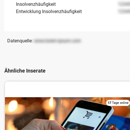
Insolvenzhäufigkeit
1234
Entwicklung Insolvenzhäufigkeit
1234
Datenquelle:
www.lorem-ipsum.com
Ähnliche Inserate
Online Handel/ Versandhandel
17
Tage online