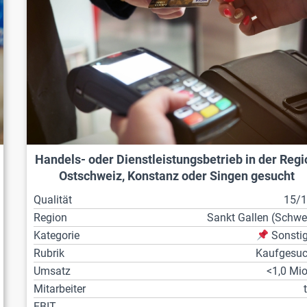
Handels- oder Dienstleistungsbetrieb in der Regi
Ostschweiz, Konstanz oder Singen gesucht
Qualität
15/
Region
Sankt Gallen (Schwe
Kategorie
Sonsti
Rubrik
Kaufgesu
Umsatz
<1,0 Mio
Mitarbeiter
EBIT