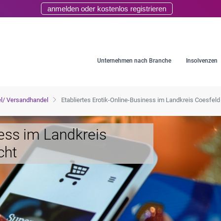
anmelden oder kostenlos registrieren
Unternehmen nach Branche
Insolvenzen
l/ Versandhandel
Etabliertes Erotik-Online-Business im Landkreis Coesfel
ness im Landkreis
cht