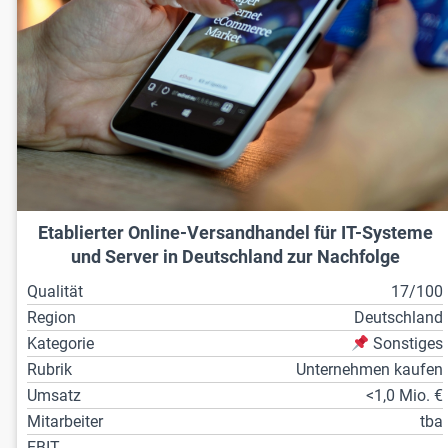
Etablierter Online-Versandhandel für IT-Systeme
und Server in Deutschland zur Nachfolge
Qualität
17/100
Region
Deutschland
Kategorie
Sonstiges
Rubrik
Unternehmen kaufen
Umsatz
<1,0 Mio. €
Mitarbeiter
tba
EBIT