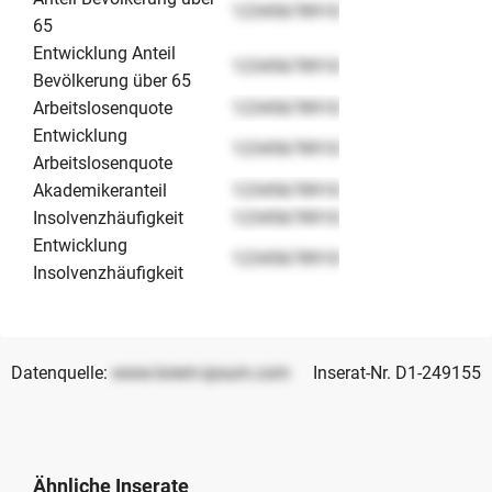
12345678910
65
Entwicklung Anteil
12345678910
Bevölkerung über 65
Arbeitslosenquote
12345678910
Entwicklung
12345678910
Arbeitslosenquote
Akademikeranteil
12345678910
Insolvenzhäufigkeit
12345678910
Entwicklung
12345678910
Insolvenzhäufigkeit
Datenquelle:
www.lorem-ipsum.com
Inserat-Nr. D1-249155
Ähnliche Inserate