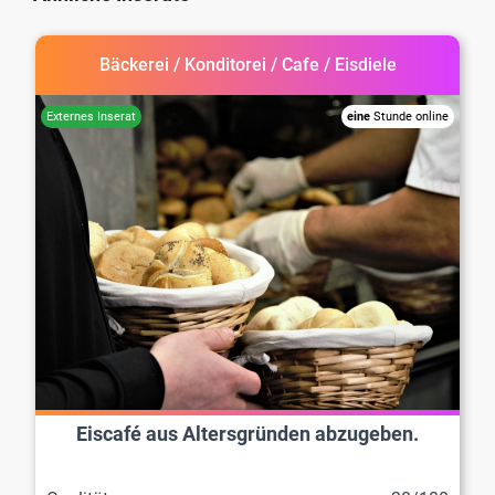
Bäckerei / Konditorei / Cafe / Eisdiele
eine
Stunde online
Eiscafé aus Altersgründen abzugeben.