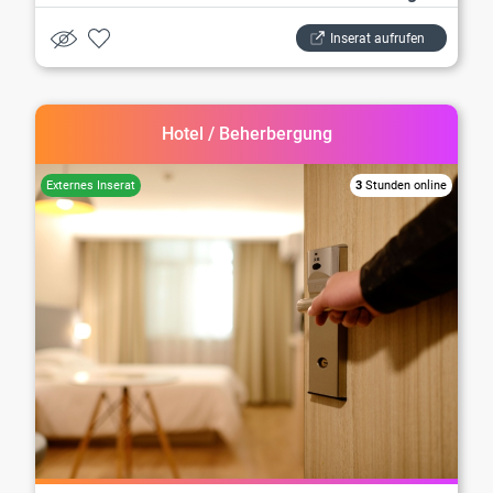
Inserat aufrufen
Hotel / Beherbergung
3
Stunden online