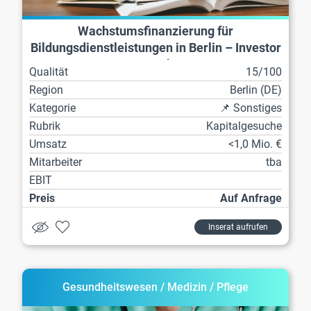
Wachstumsfinanzierung für
Bildungsdienstleistungen in Berlin – Investor
gesucht
Qualität
15/100
Region
Berlin (DE)
Kategorie
📌 Sonstiges
Rubrik
Kapitalgesuche
Umsatz
<1,0 Mio. €
Mitarbeiter
tba
EBIT
Preis
Auf Anfrage
Inserat aufrufen
Gesundheitswesen / Medizin / Pflege