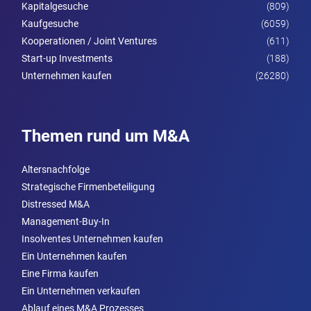
Kapitalgesuche
(809)
Kaufgesuche
(6059)
Kooperationen / Joint Ventures
(611)
Start-up Investments
(188)
Unternehmen kaufen
(26280)
Themen rund um M&A
Altersnachfolge
Strategische Firmenbeteiligung
Distressed M&A
Management-Buy-In
Insolventes Unternehmen kaufen
Ein Unternehmen kaufen
Eine Firma kaufen
Ein Unternehmen verkaufen
Ablauf eines M&A Prozesses