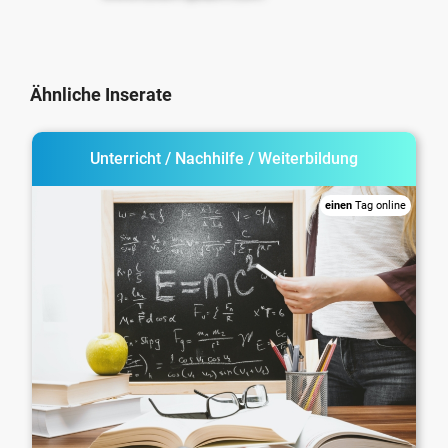
Ähnliche Inserate
Unterricht / Nachhilfe / Weiterbildung
einen
Tag online