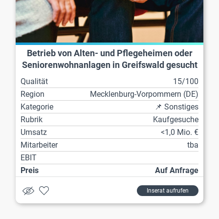
Betrieb von Alten- und Pflegeheimen oder
Seniorenwohnanlagen in Greifswald gesucht
Qualität
15/100
Region
Mecklenburg-Vorpommern (DE)
Kategorie
📌 Sonstiges
Rubrik
Kaufgesuche
Umsatz
<1,0 Mio. €
Mitarbeiter
tba
EBIT
Preis
Auf Anfrage
Inserat aufrufen