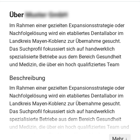
Über
Muster GmbH
Im Rahmen einer gezielten Expansionsstrategie oder
Nachfolgelösung wird ein etabliertes Dentallabor im
Landkreis Mayen-Koblenz zur Übernahme gesucht.
Das Suchprofil fokussiert sich auf handwerklich
spezialisierte Betriebe aus dem Bereich Gesundheit
und Medizin, die über ein hoch qualifiziertes Team
Beschreibung
Im Rahmen einer gezielten Expansionsstrategie oder
Nachfolgelösung wird ein etabliertes Dentallabor im
Landkreis Mayen-Koblenz zur Übernahme gesucht.
Das Suchprofil fokussiert sich auf handwerklich
spezialisierte Betriebe aus dem Bereich Gesundheit
und Medizin, die über ein hoch qualifiziertes Team und
eine gewachsene Struktur verfügen. Idealerweise
Mehr