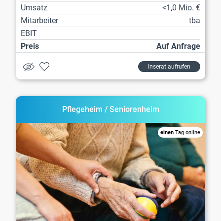
Umsatz
<1,0 Mio. €
Mitarbeiter
tba
EBIT
Preis
Auf Anfrage
Inserat aufrufen
Pflegeheim / Seniorenheim
einen
Tag online