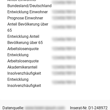
12345678910
Bundesland/Deutschland
Entwicklung Einwohner
12345678910
Prognose Einwohner
12345678910
Anteil Bevölkerung über
12345678910
65
Entwicklung Anteil
12345678910
Bevölkerung über 65
Arbeitslosenquote
12345678910
Entwicklung
12345678910
Arbeitslosenquote
Akademikeranteil
12345678910
Insolvenzhäufigkeit
12345678910
Entwicklung
12345678910
Insolvenzhäufigkeit
Datenquelle:
www.lorem-ipsum.com
Inserat-Nr. D1-248972