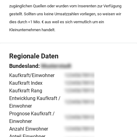
zugänglichen Quellen oder wurden vom Inserenten zur Verfügung
gestellt. Sollten uns keine Umsatzzahlen vorliegen, so weisen wir
dies durch <1 Mio. € aus weil es sich vermutlich um ein
Kleinunternehmen handelt.
Regionale Daten
Bundesland:
Musterstadt
Kaufkraft/Einwohner
12345678910
Kaufkraft Index
12345678910
Kaufkraft Rang
12345678910
Entwicklung Kaufkraft /
12345678910
Einwohner
Prognose Kaufkraft /
12345678910
Einwohner
Anzahl Einwohner
12345678910
Anteil Einwohner