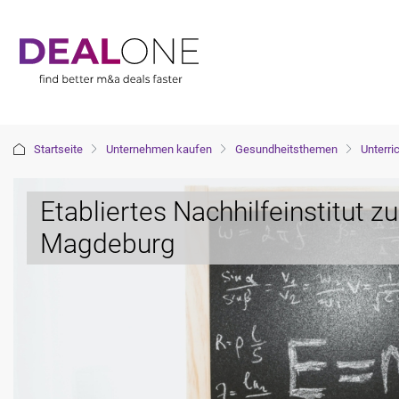
Startseite
Unternehmen kaufen
Gesundheitsthemen
Unterri
Etabliertes Nachhilfeinstitut z
Magdeburg