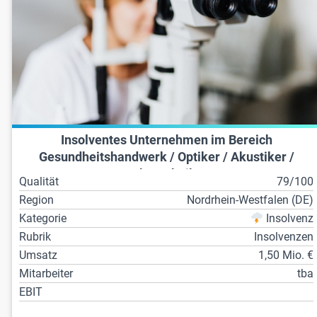
Insolventes Unternehmen im Bereich
Gesundheitshandwerk / Optiker / Akustiker /
Zahntechniker
Qualität
79/100
Region
Nordrhein-Westfalen (DE)
Kategorie
Insolvenz
Rubrik
Insolvenzen
Umsatz
1,50 Mio. €
Mitarbeiter
tba
EBIT