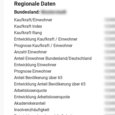
Regionale Daten
Bundesland:
Musterstadt
Kaufkraft/Einwohner
1234
Kaufkraft Index
1234
Kaufkraft Rang
1234
Entwicklung Kaufkraft / Einwohner
1234
Prognose Kaufkraft / Einwohner
1234
Anzahl Einwohner
1234
Anteil Einwohner Bundesland/Deutschland
1234
Entwicklung Einwohner
1234
Prognose Einwohner
1234
Anteil Bevölkerung über 65
1234
Entwicklung Anteil Bevölkerung über 65
1234
Arbeitslosenquote
1234
Entwicklung Arbeitslosenquote
1234
Akademikeranteil
1234
Insolvenzhäufigkeit
1234