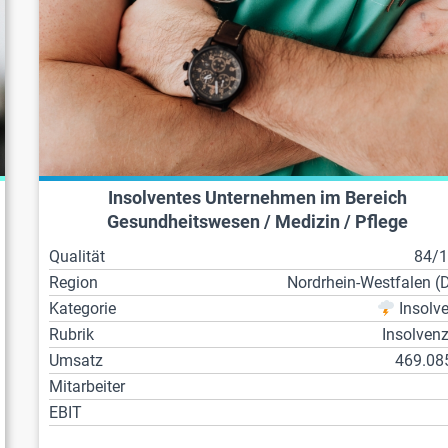
Insolventes Unternehmen im Bereich
Gesundheitswesen / Medizin / Pflege
Qualität
84/
Region
Nordrhein-Westfalen (
Kategorie
Insolv
Rubrik
Insolven
Umsatz
469.08
Mitarbeiter
EBIT