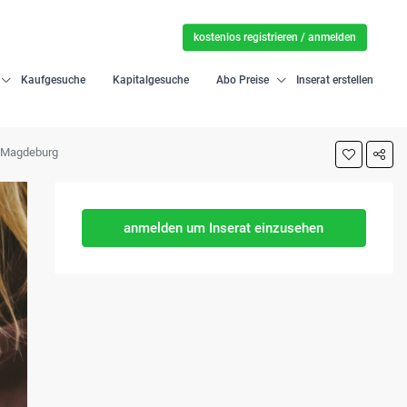
kostenlos registrieren / anmelden
Kaufgesuche
Kapitalgesuche
Abo Preise
Inserat erstellen
in Magdeburg
anmelden um Inserat einzusehen