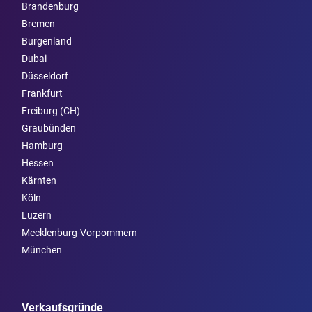
Brandenburg
Bremen
Burgen­land
Dubai
Düsseldorf
Frankfurt
Freiburg (CH)
Graubünden
Hamburg
Hessen
Kärnten
Köln
Luzern
Mecklenburg-Vorpommern
München
Verkaufsgründe