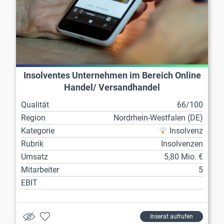
Insolventes Unternehmen im Bereich Online
Handel/ Versandhandel
Qualität
66/100
Region
Nordrhein-Westfalen (DE)
Kategorie
Insolvenz
Rubrik
Insolvenzen
Umsatz
5,80 Mio. €
Mitarbeiter
5
EBIT
Inserat aufrufen