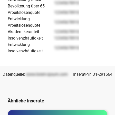
12345678910
Bevölkerung über 65
Arbeitslosenquote
12345678910
Entwicklung
12345678910
Arbeitslosenquote
Akademikeranteil
12345678910
Insolvenzhäufigkeit
12345678910
Entwicklung
12345678910
Insolvenzhäufigkeit
Datenquelle:
www.lorem-ipsum.com
Inserat-Nr. D1-291564
Ähnliche Inserate