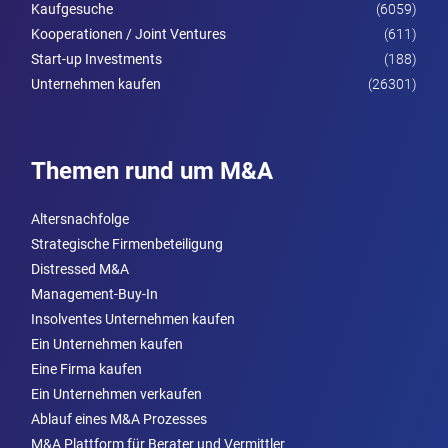
Kaufgesuche
(6059)
Kooperationen / Joint Ventures
(611)
Start-up Investments
(188)
Unternehmen kaufen
(26301)
Themen rund um M&A
Altersnachfolge
Strategische Firmenbeteiligung
Distressed M&A
Management-Buy-In
Insolventes Unternehmen kaufen
Ein Unternehmen kaufen
Eine Firma kaufen
Ein Unternehmen verkaufen
Ablauf eines M&A Prozesses
M&A Plattform für Berater und Vermittler