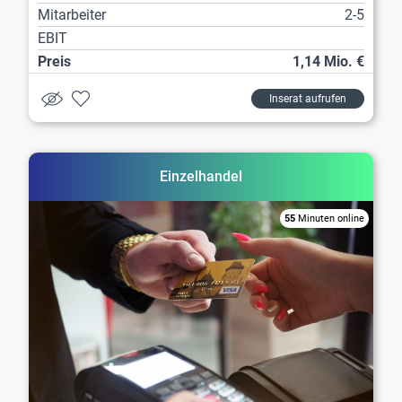
Mitarbeiter
2-5
EBIT
Preis
1,14 Mio. €
Inserat aufrufen
Einzelhandel
55
Minuten online