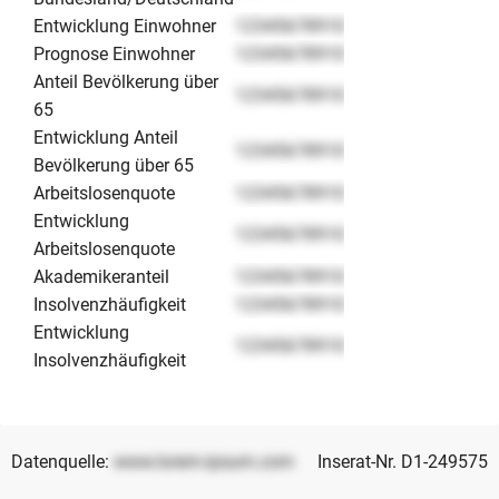
Entwicklung Einwohner
12345678910
Prognose Einwohner
12345678910
Anteil Bevölkerung über
12345678910
65
Entwicklung Anteil
12345678910
Bevölkerung über 65
Arbeitslosenquote
12345678910
Entwicklung
12345678910
Arbeitslosenquote
Akademikeranteil
12345678910
Insolvenzhäufigkeit
12345678910
Entwicklung
12345678910
Insolvenzhäufigkeit
Datenquelle:
www.lorem-ipsum.com
Inserat-Nr. D1-249575