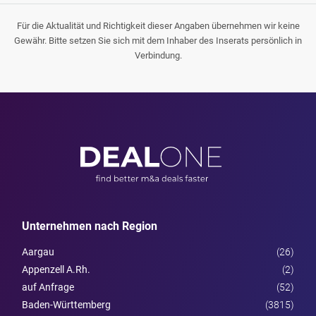
Für die Aktualität und Richtigkeit dieser Angaben übernehmen wir keine
Gewähr. Bitte setzen Sie sich mit dem Inhaber des Inserats persönlich in
Verbindung.
Unternehmen nach Region
Aargau
(26)
Appenzell A.Rh.
(2)
auf Anfrage
(52)
Baden-Württemberg
(3815)