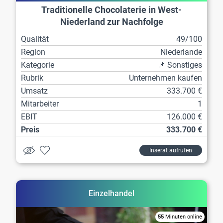
Traditionelle Chocolaterie in West-
Niederland zur Nachfolge
Qualität
49/100
Region
Niederlande
Kategorie
📌 Sonstiges
Rubrik
Unternehmen kaufen
Umsatz
333.700 €
Mitarbeiter
1
EBIT
126.000 €
Preis
333.700 €
Inserat aufrufen
Einzelhandel
55
Minuten online