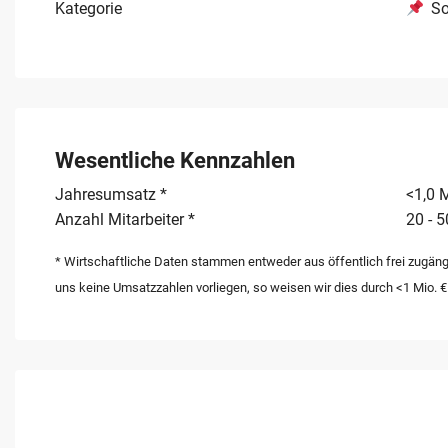
Kategorie
So
Wesentliche Kennzahlen
Jahresumsatz *
<1,0 M
Anzahl Mitarbeiter *
20 - 5
* Wirtschaftliche Daten stammen entweder aus öffentlich frei zugäng
uns keine Umsatzzahlen vorliegen, so weisen wir dies durch <1 Mio. €