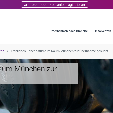
anmelden oder kostenlos registrieren
Unternehmen nach Branche
Insolvenzen
ness
Etabliertes Fitnessstudio im Raum München zur Übernahme gesucht
 Raum München zur