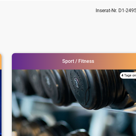
Inserat-Nr. D1-249
Sport / Fitness
4
Tage on