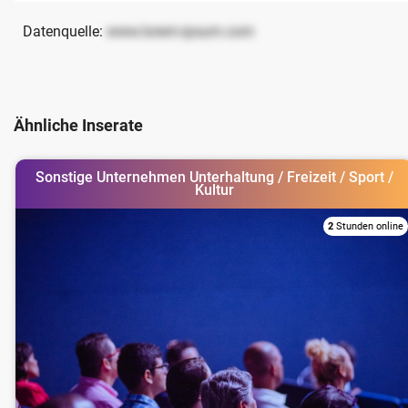
Datenquelle:
www.lorem-ipsum.com
Ähnliche Inserate
Sonstige Unternehmen Unterhaltung / Freizeit / Sport /
Kultur
2
Stunden online