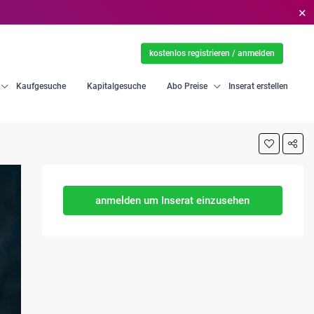
✕
kostenlos registrieren / anmelden
Kaufgesuche
Kapitalgesuche
Abo Preise
Inserat erstellen
anmelden um Inserat einzusehen