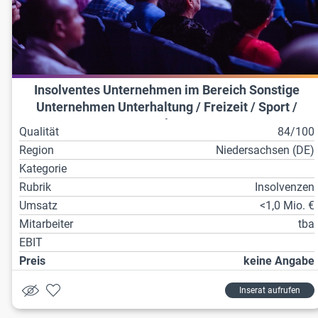
Insolventes Unternehmen im Bereich Sonstige
Unternehmen Unterhaltung / Freizeit / Sport /
Kultur
Qualität
84/100
Region
Niedersachsen (DE)
Kategorie
Rubrik
Insolvenzen
Umsatz
<1,0 Mio. €
Mitarbeiter
tba
EBIT
Preis
keine Angabe
Inserat aufrufen