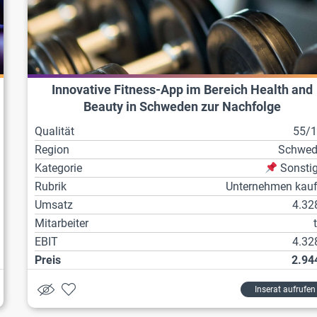
Innovative Fitness-App im Bereich Health and
Beauty in Schweden zur Nachfolge
Qualität
55/
Region
Schwed
Kategorie
Sonsti
Rubrik
Unternehmen kau
Umsatz
4.32
Mitarbeiter
EBIT
4.32
Preis
2.94
Inserat aufrufen