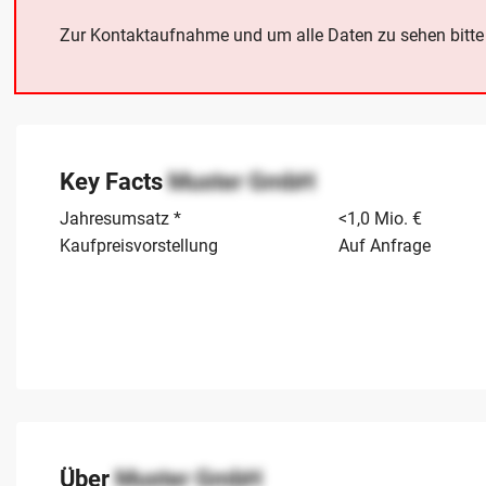
Zur Kontaktaufnahme und um alle Daten zu sehen bitt
Key Facts
Muster GmbH
Jahresumsatz *
<1,0 Mio. €
Kaufpreisvorstellung
Auf Anfrage
Über
Muster GmbH