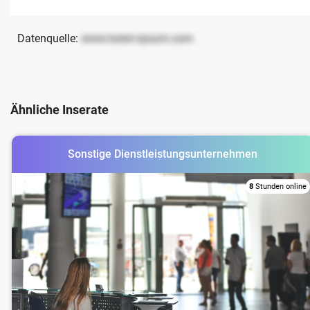
Datenquelle:
www.lorem-ipsum.com
Ähnliche Inserate
Sonstige Dienstleistungsunternehmen
8
Stunden online