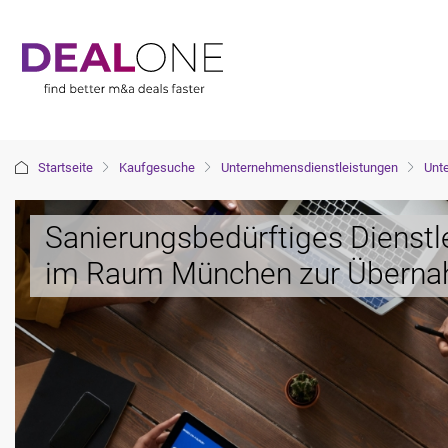
Startseite
Kaufgesuche
Unternehmensdienstleistungen
Unt
Sanierungsbedürftiges Dienst
im Raum München zur Überna