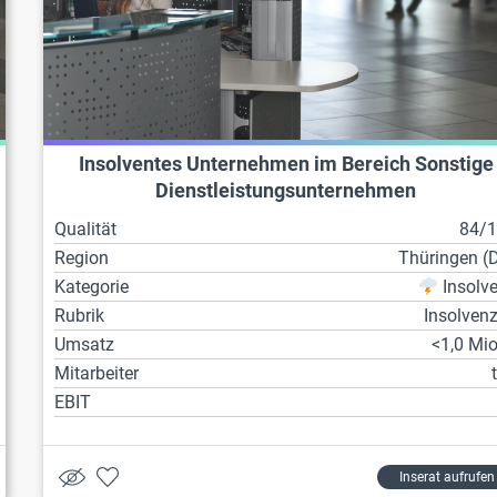
Insolventes Unternehmen im Bereich Sonstige
Dienstleistungsunternehmen
Qualität
84/
Region
Thüringen (
Kategorie
Insolv
Rubrik
Insolven
Umsatz
<1,0 Mio
Mitarbeiter
EBIT
Inserat aufrufen