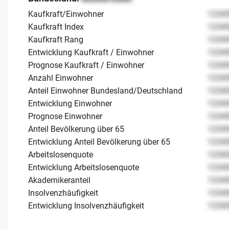
Kaufkraft/Einwohner
1234
Kaufkraft Index
1234
Kaufkraft Rang
1234
Entwicklung Kaufkraft / Einwohner
1234
Prognose Kaufkraft / Einwohner
1234
Anzahl Einwohner
1234
Anteil Einwohner Bundesland/Deutschland
1234
Entwicklung Einwohner
1234
Prognose Einwohner
1234
Anteil Bevölkerung über 65
1234
Entwicklung Anteil Bevölkerung über 65
1234
Arbeitslosenquote
1234
Entwicklung Arbeitslosenquote
1234
Akademikeranteil
1234
Insolvenzhäufigkeit
1234
Entwicklung Insolvenzhäufigkeit
1234