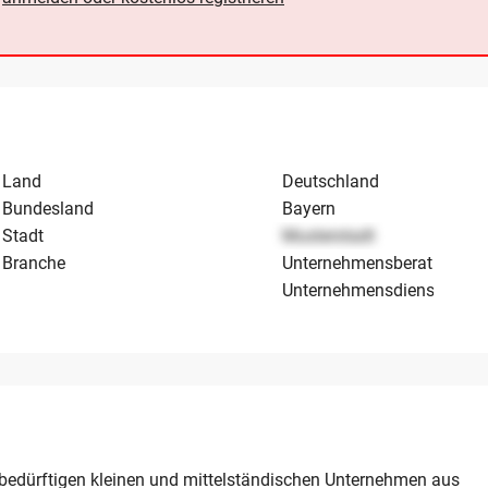
Land
Deutschland
Bundesland
Bayern
Stadt
Musterstadt
Branche
Unternehmensberatung
Unternehmensdienstleistu
gsbedürftigen kleinen und mittelständischen Unternehmen aus