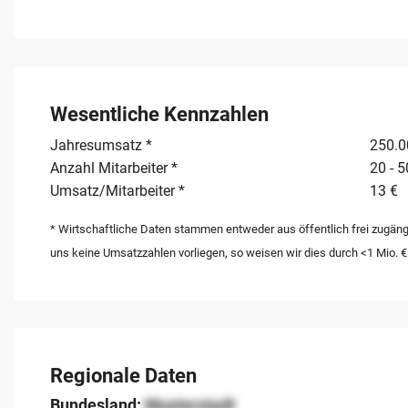
Wesentliche Kennzahlen
Jahresumsatz *
250.00
Anzahl Mitarbeiter *
20 - 5
Umsatz/Mitarbeiter *
13 €
* Wirtschaftliche Daten stammen entweder aus öffentlich frei zugäng
uns keine Umsatzzahlen vorliegen, so weisen wir dies durch <1 Mio. €
Regionale Daten
Bundesland:
Musterstadt