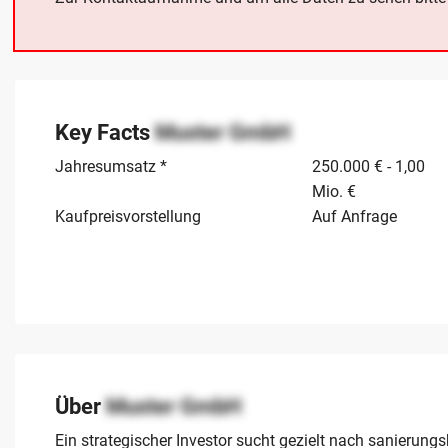
Key Facts
Muster GmbH
Jahresumsatz *
250.000 € - 1,00
Mio. €
Kaufpreisvorstellung
Auf Anfrage
Über
Muster GmbH
Ein strategischer Investor sucht gezielt nach sanierun