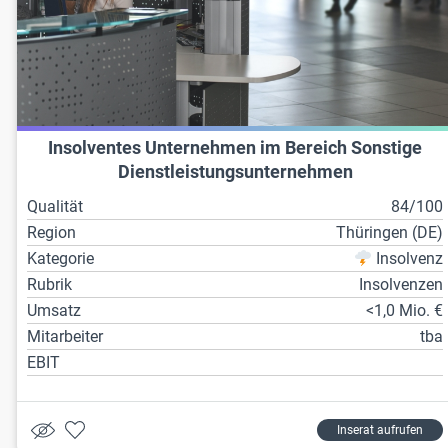
Insolventes Unternehmen im Bereich Sonstige
Dienstleistungsunternehmen
Qualität
84/100
Region
Thüringen (DE)
Kategorie
Insolvenz
Rubrik
Insolvenzen
Umsatz
<1,0 Mio. €
Mitarbeiter
tba
EBIT
Inserat aufrufen