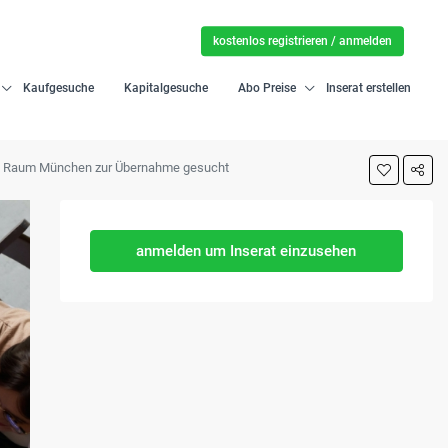
kostenlos registrieren / anmelden
Kaufgesuche
Kapitalgesuche
Abo Preise
Inserat erstellen
im Raum München zur Übernahme gesucht
anmelden um Inserat einzusehen