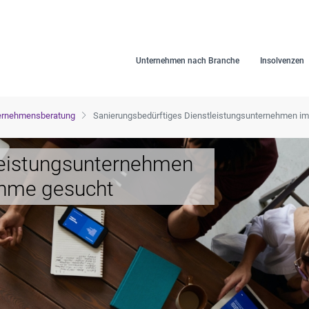
Unternehmen nach Branche
Insolvenzen
ernehmensberatung
Sanierungsbedürftiges Dienstleistungsunternehmen 
leistungsunternehmen
hme gesucht