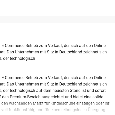
r E-Commerce-Betrieb zum Verkauf, der sich auf den Online-
 hat. Das Unternehmen mit Sitz in Deutschland zeichnet sich
, der technologisch
r E-Commerce-Betrieb zum Verkauf, der sich auf den Online-
 hat. Das Unternehmen mit Sitz in Deutschland zeichnet sich
, der technologisch auf dem neuesten Stand ist und sofort
den Premium-Bereich ausgerichtet und bietet eine solide
in den wachsenden Markt für Kinderschuhe einsteigen oder ihr
t voll funktionsfähig und für einen reibungslosen Übergang