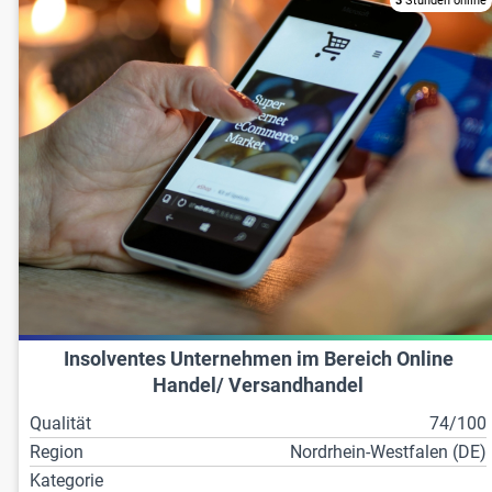
3
Stunden online
Insolventes Unternehmen im Bereich Online
Handel/ Versandhandel
Qualität
74/100
Region
Nordrhein-Westfalen (DE)
Kategorie