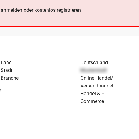
e
anmelden oder kostenlos registrieren
Land
Deutschland
Stadt
Musterstadt
Branche
Online Handel/
Versandhandel
e
Handel & E-
Commerce