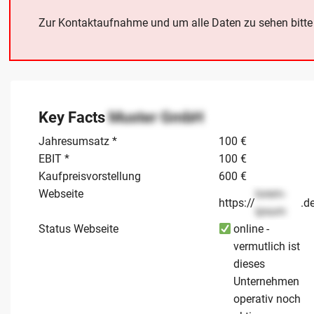
Zur Kontaktaufnahme und um alle Daten zu sehen bitt
Key Facts
Muster GmbH
Jahresumsatz *
100 €
EBIT *
100 €
Kaufpreisvorstellung
600 €
Webseite
lorem-
https://
.d
ipsum
Status Webseite
online -
vermutlich ist
dieses
Unternehmen
operativ noch