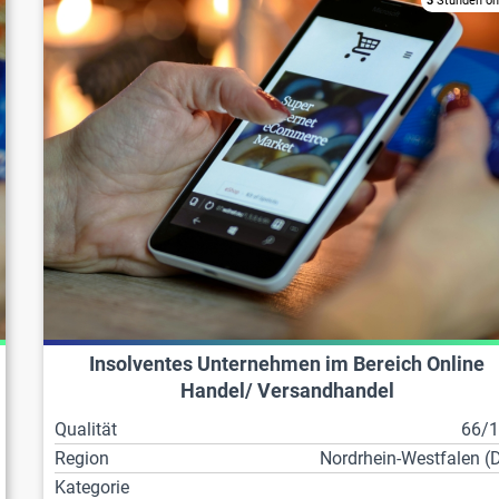
3
Stunden on
Insolventes Unternehmen im Bereich Online
Handel/ Versandhandel
Qualität
66/
Region
Nordrhein-Westfalen (
Kategorie