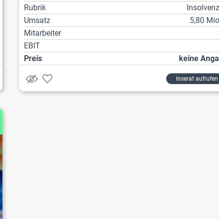
Rubrik
Insolven
Umsatz
5,80 Mio
Mitarbeiter
EBIT
Preis
keine Ang
Inserat aufrufen