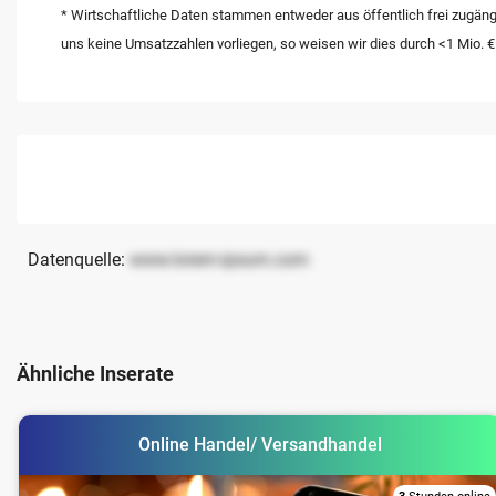
* Wirtschaftliche Daten stammen entweder aus öffentlich frei zugäng
uns keine Umsatzzahlen vorliegen, so weisen wir dies durch <1 Mio. €
Datenquelle:
www.lorem-ipsum.com
Ähnliche Inserate
Online Handel/ Versandhandel