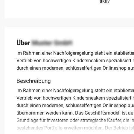
aktiv
Über
Muster GmbH
Im Rahmen einer Nachfolgeregelung steht ein etablierte
Vertrieb von hochwertigen Kindersneakern spezialisiert
durch einen modernen, schlüsselfertigen Onlineshop aus
Beschreibung
Im Rahmen einer Nachfolgeregelung steht ein etablierte
Vertrieb von hochwertigen Kindersneakern spezialisiert
durch einen modernen, schlüsselfertigen Onlineshop aus
übernommen werden kann. Das Geschäftsmodell ist auf 
Grundlage für Investoren oder strategische Käufer, die 
bestehendes Portfolio erweitern möchten. Der Betrieb is