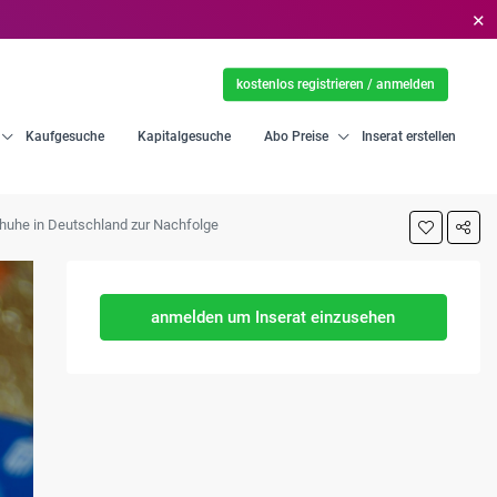
✕
kostenlos registrieren / anmelden
Kaufgesuche
Kapitalgesuche
Abo Preise
Inserat erstellen
uhe in Deutschland zur Nachfolge
anmelden um Inserat einzusehen