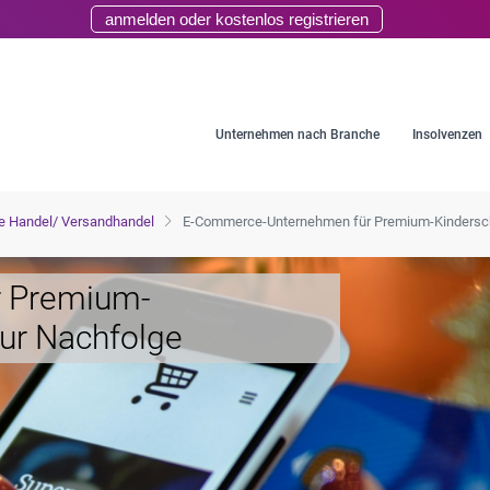
anmelden oder kostenlos registrieren
Unternehmen nach Branche
Insolvenzen
e Handel/ Versandhandel
E-Commerce-Unternehmen für Premium-Kindersch
 Premium-
zur Nachfolge