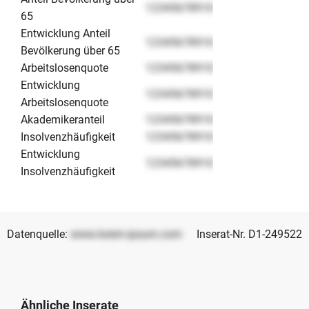
12345678910
65
Entwicklung Anteil
12345678910
Bevölkerung über 65
Arbeitslosenquote
12345678910
Entwicklung
12345678910
Arbeitslosenquote
Akademikeranteil
12345678910
Insolvenzhäufigkeit
12345678910
Entwicklung
12345678910
Insolvenzhäufigkeit
Datenquelle:
www.lorem-ipsum.com
Inserat-Nr. D1-249522
Ähnliche Inserate