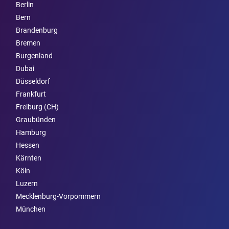
Berlin
Bern
Brandenburg
Bremen
Burgen­land
Dubai
Düsseldorf
Frankfurt
Freiburg (CH)
Graubünden
Hamburg
Hessen
Kärnten
Köln
Luzern
Mecklenburg-Vorpommern
München