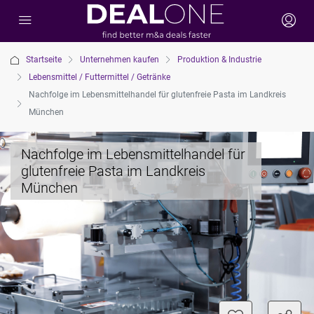
Startseite
Unternehmen kaufen
Produktion & Industrie
Lebensmittel / Futtermittel / Getränke
Nachfolge im Lebensmittelhandel für glutenfreie Pasta im Landkreis
München
Nachfolge im Lebensmittelhandel für
glutenfreie Pasta im Landkreis
München