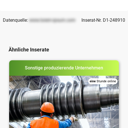
Datenquelle:
www.lorem-ipsum.com
Inserat-Nr. D1-248910
Ähnliche Inserate
Sonstige produzierende Unternehmen
eine
Stunde online