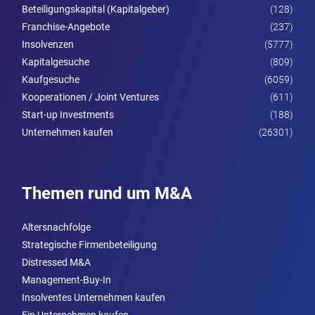
Beteiligungskapital (Kapitalgeber)
(128)
Franchise-Angebote
(237)
Insolvenzen
(5777)
Kapitalgesuche
(809)
Kaufgesuche
(6059)
Kooperationen / Joint Ventures
(611)
Start-up Investments
(188)
Unternehmen kaufen
(26301)
Themen rund um M&A
Altersnachfolge
Strategische Firmenbeteiligung
Distressed M&A
Management-Buy-In
Insolventes Unternehmen kaufen
Ein Unternehmen kaufen