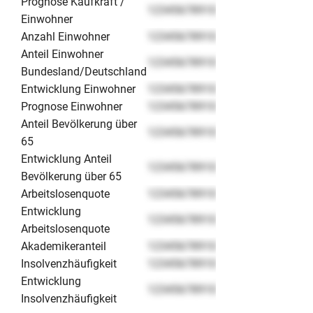
Prognose Kaufkraft /
12345678910
Einwohner
Anzahl Einwohner
12345678910
Anteil Einwohner
12345678910
Bundesland/Deutschland
Entwicklung Einwohner
12345678910
Prognose Einwohner
12345678910
Anteil Bevölkerung über
12345678910
65
Entwicklung Anteil
12345678910
Bevölkerung über 65
Arbeitslosenquote
12345678910
Entwicklung
12345678910
Arbeitslosenquote
Akademikeranteil
12345678910
Insolvenzhäufigkeit
12345678910
Entwicklung
12345678910
Insolvenzhäufigkeit