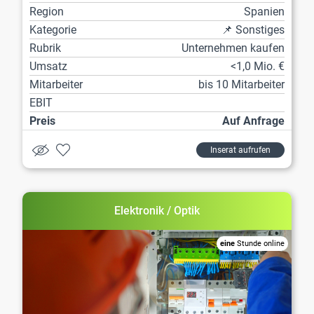
Region
Spanien
Kategorie
📌 Sonstiges
Rubrik
Unternehmen kaufen
Umsatz
<1,0 Mio. €
Mitarbeiter
bis 10 Mitarbeiter
EBIT
Preis
Auf Anfrage
Inserat aufrufen
Elektronik / Optik
eine
Stunde online