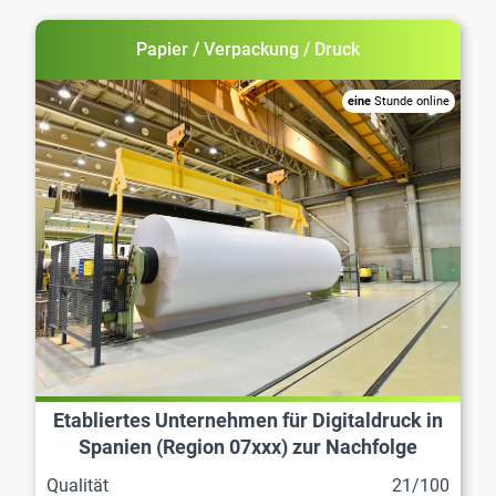
Papier / Verpackung / Druck
eine
Stunde online
Etabliertes Unternehmen für Digitaldruck in
Spanien (Region 07xxx) zur Nachfolge
Qualität
21/100