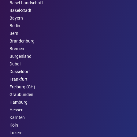
Basel-Landschaft
Basel-Stadt
Bayern
Berlin
Bern
Brandenburg
Bremen
Burgen­land
Dubai
Düsseldorf
Frankfurt
Freiburg (CH)
Graubünden
Hamburg
Hessen
Kärnten
Köln
Luzern