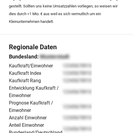
gestellt. Sollten uns keine Umsatzzahlen vorliegen, so weisen wir
dies durch <1 Mio. € aus weil es sich vermutlich um ein
Kleinunternehmen handelt.
Regionale Daten
Bundesland:
Musterstadt
Kaufkraft/Einwohner
12345678910
Kaufkraft Index
12345678910
Kaufkraft Rang
12345678910
Entwicklung Kaufkraft /
12345678910
Einwohner
Prognose Kaufkraft /
12345678910
Einwohner
Anzahl Einwohner
12345678910
Anteil Einwohner
12345678910
Bundesland/Deutschland