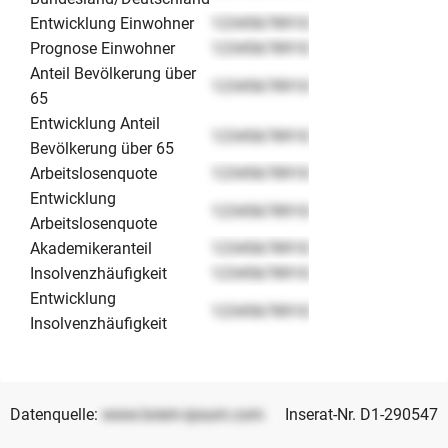
Entwicklung Einwohner
12345678910
Prognose Einwohner
12345678910
Anteil Bevölkerung über
12345678910
65
Entwicklung Anteil
12345678910
Bevölkerung über 65
Arbeitslosenquote
12345678910
Entwicklung
12345678910
Arbeitslosenquote
Akademikeranteil
12345678910
Insolvenzhäufigkeit
12345678910
Entwicklung
12345678910
Insolvenzhäufigkeit
Datenquelle:
www.lorem-ipsum.com
Inserat-Nr. D1-290547