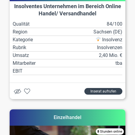
Insolventes Unternehmen im Bereich Online
Handel/ Versandhandel
Qualität
84/100
Region
Sachsen (DE)
Kategorie
Insolvenz
Rubrik
Insolvenzen
Umsatz
2,40 Mio. €
Mitarbeiter
tba
EBIT
Inserat aufrufen
Einzelhandel
8
Stunden online