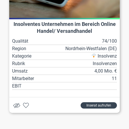
Insolventes Unternehmen im Bereich Online
Handel/ Versandhandel
Qualität
74/100
Region
Nordrhein-Westfalen (DE)
Kategorie
Insolvenz
Rubrik
Insolvenzen
Umsatz
4,00 Mio. €
Mitarbeiter
11
EBIT
Inserat aufrufen