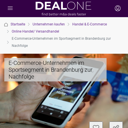
Startseite
Unternehmen kaufen
Handel & E-Commerce
Online Handel/ Versandhandel
E-Commerce-Unternehmen im Sportsegment in Brandenburg zur
Nachfolge
E-Commerce-Unternehmen im
Sportsegment in Brandenburg zur
Nachfolge