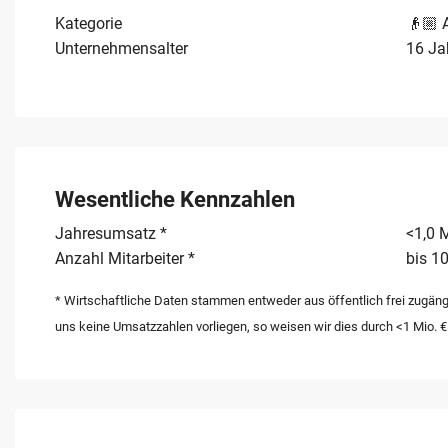
Kategorie
👴🏼 
Unternehmensalter
16 Ja
Wesentliche Kennzahlen
Jahresumsatz *
<1,0 M
Anzahl Mitarbeiter *
bis 10
* Wirtschaftliche Daten stammen entweder aus öffentlich frei zugäng
uns keine Umsatzzahlen vorliegen, so weisen wir dies durch <1 Mio. €