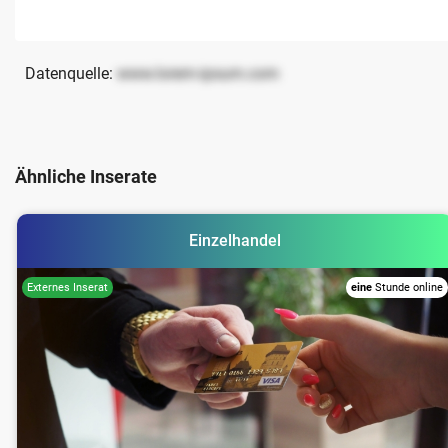
Datenquelle:
www.lorem-ipsum.com
Ähnliche Inserate
Einzelhandel
eine
Stunde online