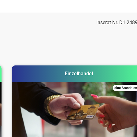
Inserat-Nr. D1-248
Einzelhandel
eine
Stunde on