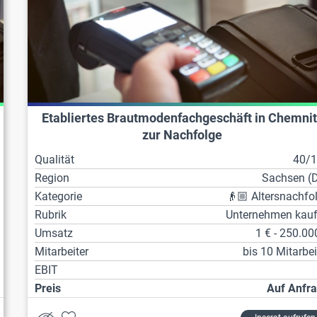
Etabliertes Brautmodenfachgeschäft in Chemnit
zur Nachfolge
Qualität
40/
Region
Sachsen (
Kategorie
👴🏼 Altersnachfo
Rubrik
Unternehmen kau
Umsatz
1 € - 250.00
Mitarbeiter
bis 10 Mitarbei
EBIT
Preis
Auf Anfr