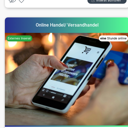
Inserat aufrufen
Online Handel/ Versandhandel
eine
Stunde online