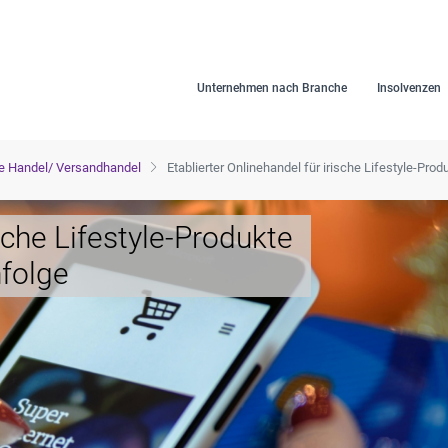
Unternehmen nach Branche
Insolvenzen
e Handel/ Versandhandel
Etablierter Onlinehandel für irische Lifestyle-Pr
ische Lifestyle-Produkte
folge