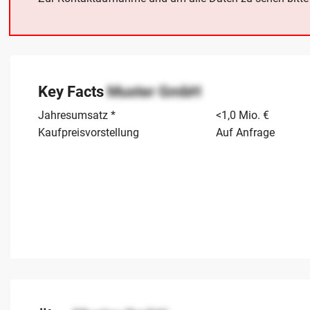
Key Facts
Muster GmbH
Jahresumsatz *
<1,0 Mio. €
Kaufpreisvorstellung
Auf Anfrage