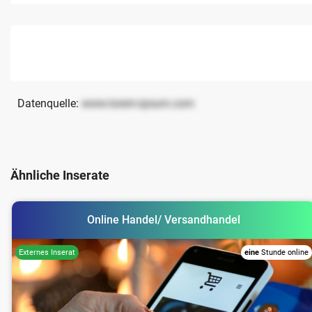
Datenquelle:
www.lorem-ipsum.com
Ähnliche Inserate
Online Handel/ Versandhandel
eine
Stunde online