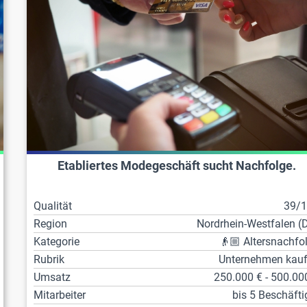
Etabliertes Modegeschäft sucht Nachfolge.
Qualität
39/
Region
Nordrhein-Westfalen (
Kategorie
👴🏼 Altersnachfo
Rubrik
Unternehmen kau
Umsatz
250.000 € - 500.00
Mitarbeiter
bis 5 Beschäfti