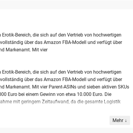
Erotik-Bereich, die sich auf den Vertrieb von hochwertigen
t vollständig über das Amazon FBA-Modell und verfügt über
nd Markenamt. Mit vier
Erotik-Bereich, die sich auf den Vertrieb von hochwertigen
t vollständig über das Amazon FBA-Modell und verfügt über
nd Markenamt. Mit vier Parent-ASINs und sieben aktiven SKUs
000 Euro bei einem Gewinn von etwa 10.000 Euro. Die
rnahme mit geringem Zeitaufwand, da die gesamte Logistik
Mehr
nvestoren, die ein Unternehmen kaufen möchten, um ihr
erkaufshistorie und die optimierte Infrastruktur bilden eine