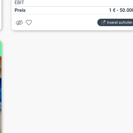
EBIT
Preis
1 € - 50.00
Inserat aufrufen