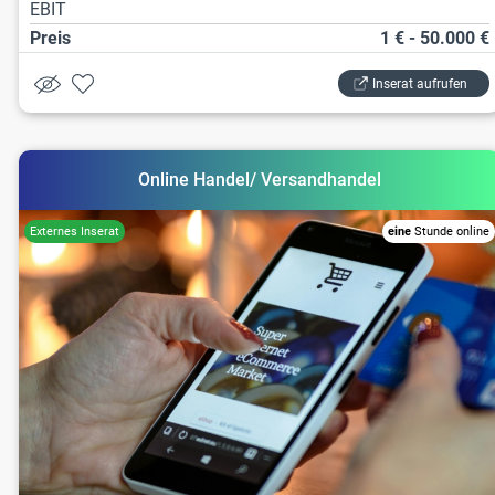
EBIT
Preis
1 € - 50.000 €
Inserat aufrufen
Online Handel/ Versandhandel
eine
Stunde online