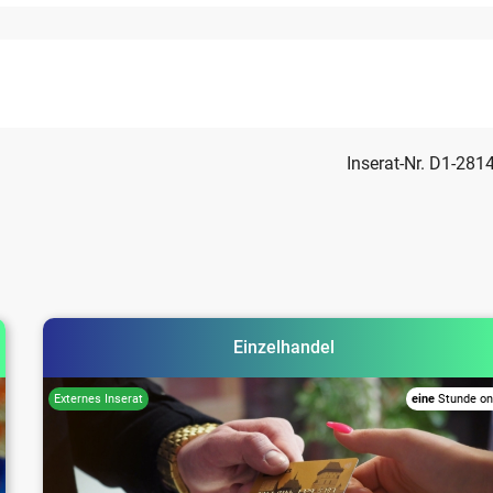
Inserat-Nr. D1-281
Einzelhandel
eine
Stunde on