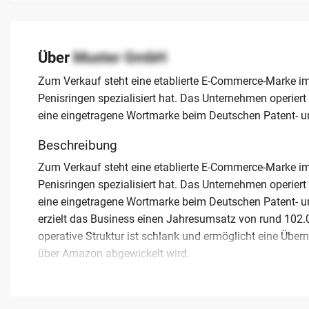
Über
Muster GmbH
Zum Verkauf steht eine etablierte E-Commerce-Marke im 
Penisringen spezialisiert hat. Das Unternehmen operier
eine eingetragene Wortmarke beim Deutschen Patent- u
Beschreibung
Zum Verkauf steht eine etablierte E-Commerce-Marke im 
Penisringen spezialisiert hat. Das Unternehmen operier
eine eingetragene Wortmarke beim Deutschen Patent- u
erzielt das Business einen Jahresumsatz von rund 102.
operative Struktur ist schlank und ermöglicht eine Übe
über Amazon abgewickelt wird.
Dieses Angebot bietet eine attraktive Gelegenheit für I
Portfolio im Adult-Bereich zu erweitern. Die bestehende V