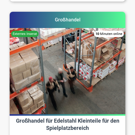
Großhandel
10
Minuten online
Großhandel für Edelstahl Kleinteile für den
Spielplatzbereich