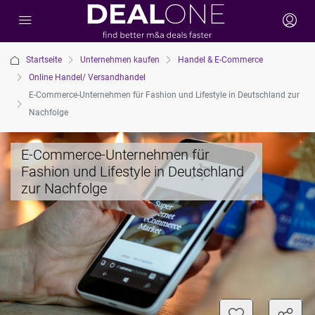
Startseite
Unternehmen kaufen
Handel & E-Commerce
Online Handel/ Versandhandel
E-Commerce-Unternehmen für Fashion und Lifestyle in Deutschland zur
Nachfolge
E-Commerce-Unternehmen für
Fashion und Lifestyle in Deutschland
zur Nachfolge