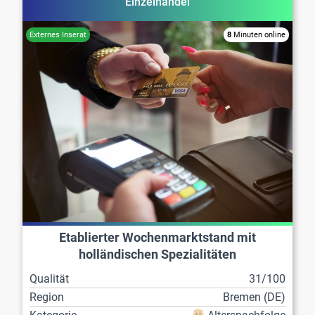
Einzelhandel
8
Minuten online
Etablierter Wochenmarktstand mit
holländischen Spezialitäten
Qualität
31/100
Region
Bremen (DE)