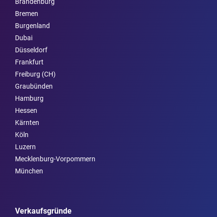
Brandenburg
Bremen
Burgen­land
Dubai
Düsseldorf
Frankfurt
Freiburg (CH)
Graubünden
Hamburg
Hessen
Kärnten
Köln
Luzern
Mecklenburg-Vorpommern
München
Verkaufsgründe