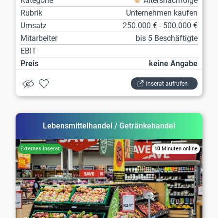
Kategorie
Altersnachfolge
Rubrik
Unternehmen kaufen
Umsatz
250.000 € - 500.000 €
Mitarbeiter
bis 5 Beschäftigte
EBIT
Preis
keine Angabe
Inserat aufrufen
Lebensmittelhandel / Getränkehandel
10
Minuten online