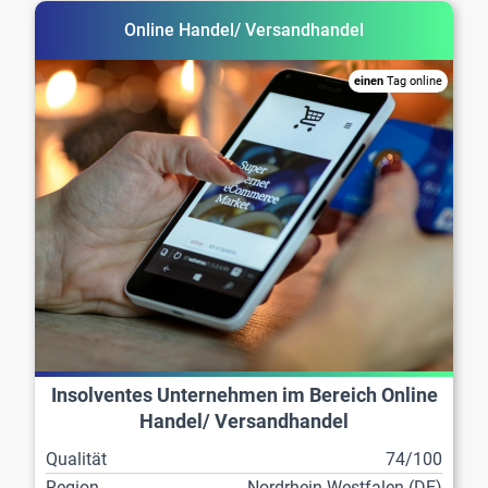
Online Handel/ Versandhandel
einen
Tag online
Insolventes Unternehmen im Bereich Online
Handel/ Versandhandel
Qualität
74/100
Region
Nordrhein-Westfalen (DE)