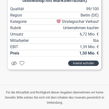
Onlineshop mit Marktherrschaft)
Qualität
99/100
Region
Berlin (DE)
Kategorie
Strategischer Verkauf
Rubrik
Unternehmen kaufen
Umsatz
6,72 Mio. €
Mitarbeiter
tba
EBIT
1,39 Mio. €
Preis
1,50 Mio. €
Inserat aufrufen
Für die Aktualität und Richtigkeit dieser Angaben übernehmen wir keine
Gewähr. Bitte setzen Sie sich mit dem Inhaber des Inserats persönlich in
Verbindung.