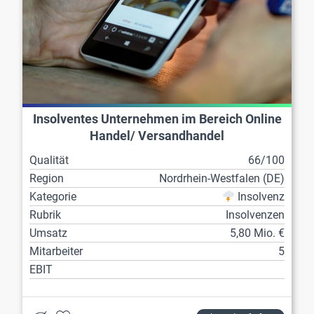
Insolventes Unternehmen im Bereich Online
Handel/ Versandhandel
Qualität
66/100
Region
Nordrhein-Westfalen (DE)
Kategorie
Insolvenz
Rubrik
Insolvenzen
Umsatz
5,80 Mio. €
Mitarbeiter
5
EBIT