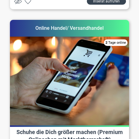
Inserat aufrufen
Online Handel/ Versandhandel
2
Tage online
Schuhe die Dich größer machen (Premium