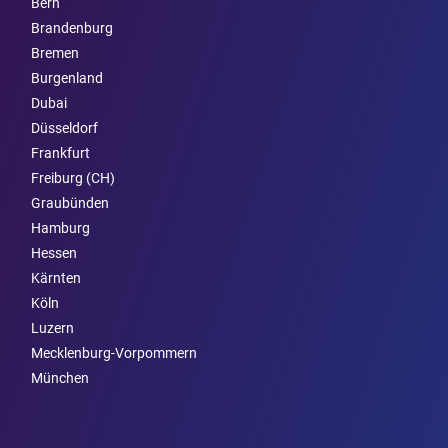
Bern
Brandenburg
Bremen
Burgen­land
Dubai
Düsseldorf
Frankfurt
Freiburg (CH)
Graubünden
Hamburg
Hessen
Kärnten
Köln
Luzern
Mecklenburg-Vorpommern
München