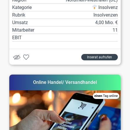
Kategorie
Insolvenz
Rubrik
Insolvenzen
Umsatz
4,00 Mio. €
Mitarbeiter
11
EBIT
Inserat aufrufen
Online Handel/ Versandhandel
einen
Tag online