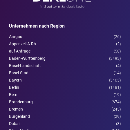
Unternehmen nach Region
Aargau
(26)
Appenzell A.Rh.
(2)
auf Anfrage
(50)
Baden-Württemberg
(3493)
Basel-Landschaft
(4)
Basel-Stadt
(14)
Bayern
(3403)
Berlin
(1481)
Bern
(19)
Brandenburg
(674)
Bremen
(245)
Burgen­land
(29)
Dubai
(3)