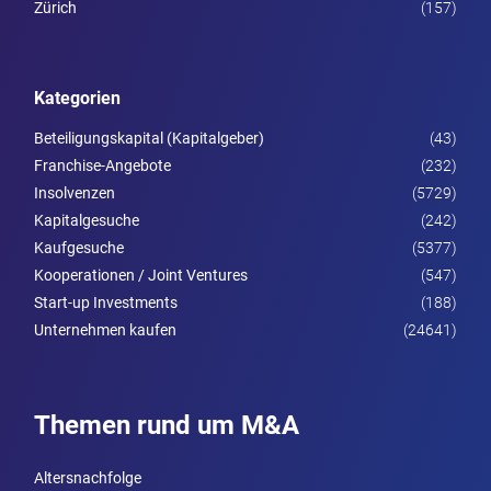
Zürich
(157)
Kategorien
Beteiligungskapital (Kapitalgeber)
(43)
Franchise-Angebote
(232)
Insolvenzen
(5729)
Kapitalgesuche
(242)
Kaufgesuche
(5377)
Kooperationen / Joint Ventures
(547)
Start-up Investments
(188)
Unternehmen kaufen
(24641)
Themen rund um M&A
Altersnachfolge