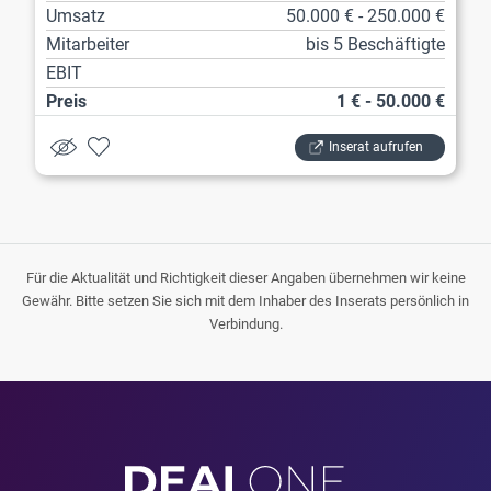
Umsatz
50.000 € - 250.000 €
Mitarbeiter
bis 5 Beschäftigte
EBIT
Preis
1 € - 50.000 €
Inserat aufrufen
Für die Aktualität und Richtigkeit dieser Angaben übernehmen wir keine
Gewähr. Bitte setzen Sie sich mit dem Inhaber des Inserats persönlich in
Verbindung.