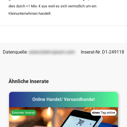
dies durch <1 Mio. € aus weil es sich vermutlich um ein
Kleinunternehmen handelt.
Datenquelle:
www.lorem-ipsum.com
Inserat-Nr. D1-249118
Ähnliche Inserate
Online Handel/ Versandhandel
einen
Tag online