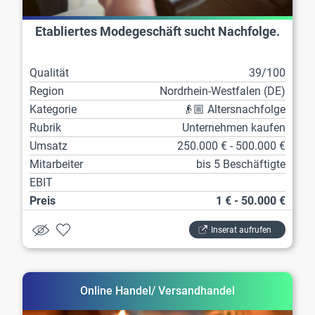
Etabliertes Modegeschäft sucht Nachfolge.
Qualität
39/100
Region
Nordrhein-Westfalen (DE)
Kategorie
👴🏼 Altersnachfolge
Rubrik
Unternehmen kaufen
Umsatz
250.000 € - 500.000 €
Mitarbeiter
bis 5 Beschäftigte
EBIT
Preis
1 € - 50.000 €
Inserat aufrufen
Online Handel/ Versandhandel