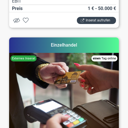
EBIT
Preis
1 € - 50.000 €
Inserat aufrufen
Einzelhandel
einen
Tag online