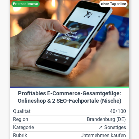
einen
Tag online
Profitables E-Commerce-Gesamtgefüge:
Onlineshop & 2 SEO-Fachportale (Nische)
Qualität
40/100
Region
Brandenburg (DE)
Kategorie
📌 Sonstiges
Rubrik
Unternehmen kaufen