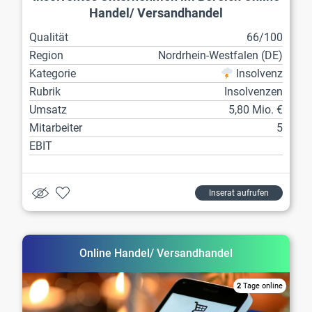
Handel/ Versandhandel
Qualität
66/100
Region
Nordrhein-Westfalen (DE)
Kategorie
Insolvenz
Rubrik
Insolvenzen
Umsatz
5,80 Mio. €
Mitarbeiter
5
EBIT
Inserat aufrufen
Online Handel/ Versandhandel
2
Tage online