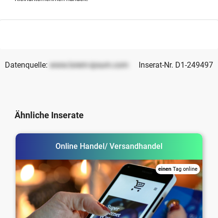
Datenquelle:
www.lorem-ipsum.com
Inserat-Nr. D1-249497
Ähnliche Inserate
Online Handel/ Versandhandel
einen
Tag online