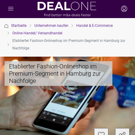
Startseite
Unternehmen kaufen
Handel & E-Commerce
Online Handel/ Versandhandel
Etablierter Fashion-Onlineshop im Premium-Segment in Hamburg zur
Nachfolge
Etablierter Fashion-Onlineshop im
Premium-Segment in Hamburg zur
Nachfolge