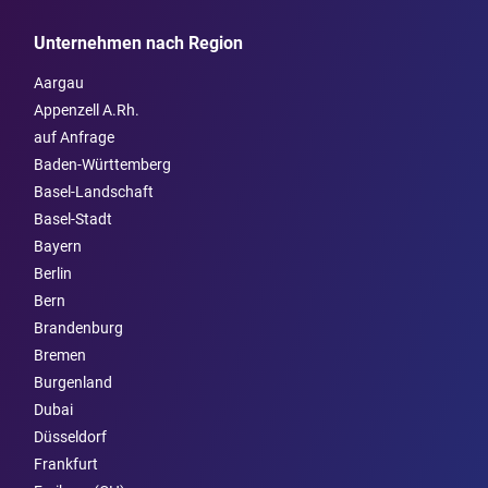
Unternehmen nach Region
Aargau
Appenzell A.Rh.
auf Anfrage
Baden-Württemberg
Basel-Landschaft
Basel-Stadt
Bayern
Berlin
Bern
Brandenburg
Bremen
Burgen­land
Dubai
Düsseldorf
Frankfurt