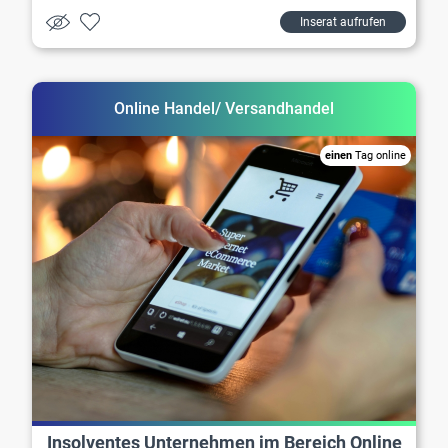
Inserat aufrufen
Online Handel/ Versandhandel
einen
Tag online
Insolventes Unternehmen im Bereich Online