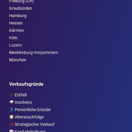
Freiburg (CH)
Graubünden
Hamburg
Hessen
Kärnten
Köln
Luzern
Mecklenburg-Vorpommern
München
Verkaufsgründe
Erbfall
Insolvenz
Persönliche Gründe
Altersnachfolge
Strategischer Verkauf
Kapitalerhöhung