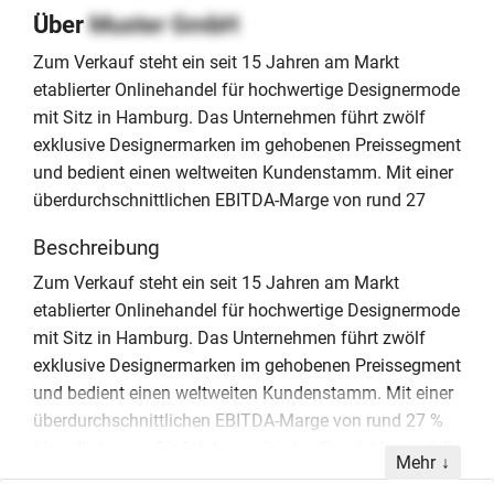
Über
Muster GmbH
Zum Verkauf steht ein seit 15 Jahren am Markt
etablierter Onlinehandel für hochwertige Designermode
mit Sitz in Hamburg. Das Unternehmen führt zwölf
exklusive Designermarken im gehobenen Preissegment
und bedient einen weltweiten Kundenstamm. Mit einer
überdurchschnittlichen EBITDA-Marge von rund 27
Beschreibung
Zum Verkauf steht ein seit 15 Jahren am Markt
etablierter Onlinehandel für hochwertige Designermode
mit Sitz in Hamburg. Das Unternehmen führt zwölf
exklusive Designermarken im gehobenen Preissegment
und bedient einen weltweiten Kundenstamm. Mit einer
überdurchschnittlichen EBITDA-Marge von rund 27 %
über die letzten fünf Jahre weist das Geschäftsmodell
Mehr
eine hohe Profitabilität auf. Der durchschnittliche