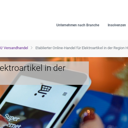
Unternehmen nach Branche
Insolvenzen
l/ Versandhandel
Etablierter Online-Handel für Elektroartikel in der Region
ektroartikel in der