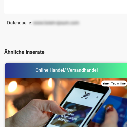
Datenquelle:
www.lorem-ipsum.com
Ähnliche Inserate
Online Handel/ Versandhandel
einen
Tag online