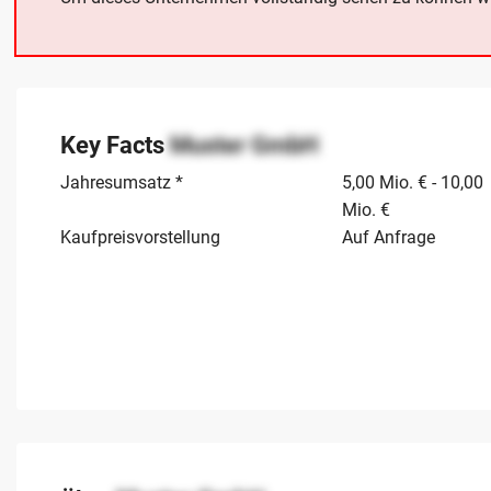
Key Facts
Muster GmbH
Jahresumsatz *
5,00 Mio. € - 10,00
Mio. €
Kaufpreisvorstellung
Auf Anfrage