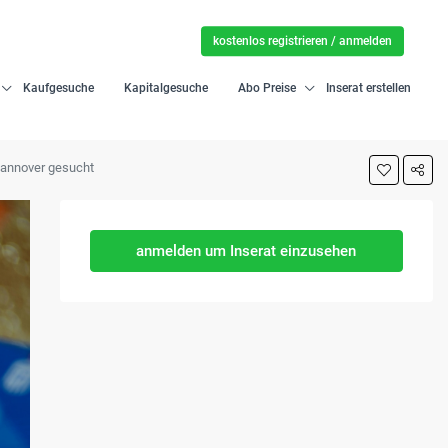
kostenlos registrieren / anmelden
Kaufgesuche
Kapitalgesuche
Abo Preise
Inserat erstellen
 Hannover gesucht
anmelden um Inserat einzusehen