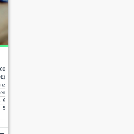
100
DE)
enz
zen
. €
5