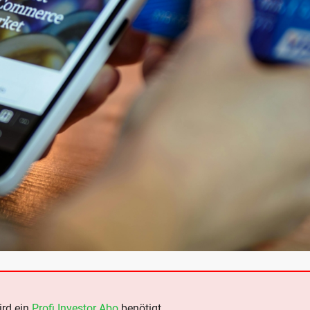
ird ein
Profi Investor Abo
benötigt.