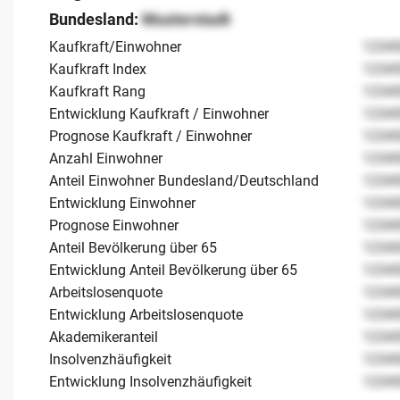
Bundesland:
Musterstadt
Kaufkraft/Einwohner
1234
Kaufkraft Index
1234
Kaufkraft Rang
1234
Entwicklung Kaufkraft / Einwohner
1234
Prognose Kaufkraft / Einwohner
1234
Anzahl Einwohner
1234
Anteil Einwohner Bundesland/Deutschland
1234
Entwicklung Einwohner
1234
Prognose Einwohner
1234
Anteil Bevölkerung über 65
1234
Entwicklung Anteil Bevölkerung über 65
1234
Arbeitslosenquote
1234
Entwicklung Arbeitslosenquote
1234
Akademikeranteil
1234
Insolvenzhäufigkeit
1234
Entwicklung Insolvenzhäufigkeit
1234