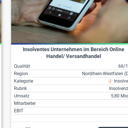
Insolventes Unternehmen im Bereich Online
Handel/ Versandhandel
Qualität
66/
Region
Nordrhein-Westfalen (
Kategorie
Insolv
Rubrik
Insolven
Umsatz
5,80 Mio
Mitarbeiter
EBIT