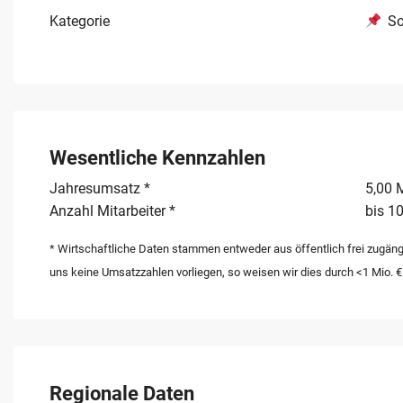
Eigenmarken und des internationalen Sourcings.
Kategorie
So
Wesentliche Kennzahlen
Jahresumsatz *
5,00 M
Anzahl Mitarbeiter *
bis 10
* Wirtschaftliche Daten stammen entweder aus öffentlich frei zugäng
uns keine Umsatzzahlen vorliegen, so weisen wir dies durch <1 Mio. €
Regionale Daten